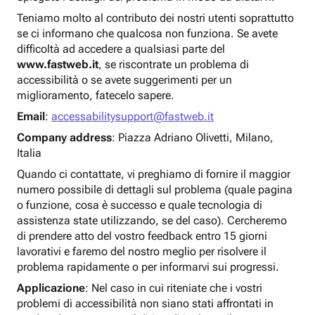
Teniamo molto al contributo dei nostri utenti soprattutto
se ci informano che qualcosa non funziona. Se avete
difficoltà ad accedere a qualsiasi parte del
www.fastweb.it
, se riscontrate un problema di
accessibilità o se avete suggerimenti per un
miglioramento, fatecelo sapere.
Email
:
accessabilitysupport@fastweb.it
Company address
: Piazza Adriano Olivetti, Milano,
Italia
Quando ci contattate, vi preghiamo di fornire il maggior
numero possibile di dettagli sul problema (quale pagina
o funzione, cosa è successo e quale tecnologia di
assistenza state utilizzando, se del caso). Cercheremo
di prendere atto del vostro feedback entro 15 giorni
lavorativi e faremo del nostro meglio per risolvere il
problema rapidamente o per informarvi sui progressi.
Applicazione
: Nel caso in cui riteniate che i vostri
problemi di accessibilità non siano stati affrontati in