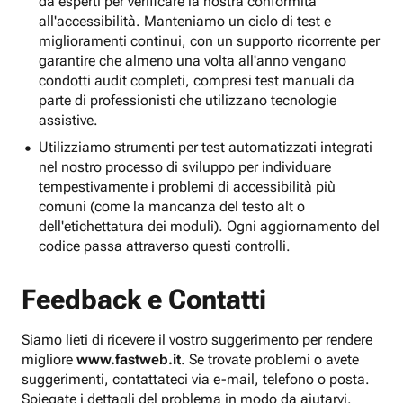
da esperti per verificare la nostra conformità
all'accessibilità. Manteniamo un ciclo di test e
miglioramenti continui, con un supporto ricorrente per
garantire che almeno una volta all'anno vengano
condotti audit completi, compresi test manuali da
parte di professionisti che utilizzano tecnologie
assistive.
Utilizziamo strumenti per test automatizzati integrati
nel nostro processo di sviluppo per individuare
tempestivamente i problemi di accessibilità più
comuni (come la mancanza del testo alt o
dell'etichettatura dei moduli). Ogni aggiornamento del
codice passa attraverso questi controlli.
Feedback e Contatti
Siamo lieti di ricevere il vostro suggerimento per rendere
migliore
www.fastweb.it
. Se trovate problemi o avete
suggerimenti, contattateci via e-mail, telefono o posta.
Spiegate i dettagli del problema in modo da aiutarvi.