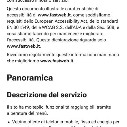
con successo il nostro servizio.
Questo documento illustra le caratteristiche di
accessibilità di
www.fastweb.it
, come soddisfiamo i
requisiti dello European Accessibility Act, dello standard
EN 301549, delle WCAG 2.2, dell'ADA e della Sec. 508, e
cosa stiamo facendo per mantenere e migliorare
l'accessibilità. Questa dichiarazione riguarda solo
www.fastweb.it
.
Rivediamo regolarmente queste informazioni man mano
che miglioriamo
www.fastweb.it
.
Panoramica
Descrizione del servizio
Il sito ha molteplici funzionalità raggiungibili tramite
alberatura del menù.
Vetrina offerte di telefonia mobile, fissa ed energia per