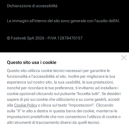
Dichiarazione di accessibilità
Le immagini all’interno del sito sono generate con l'ausilio dell'AI.
© Fastweb SpA 2026 -
P.IVA 12878470157