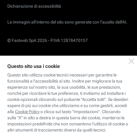
Dichiarazione di accessibilità
Le immagini all’interno del sito sono generate con l'ausilio dell'AI.
© Fastweb SpA 2026 -
P.IVA 12878470157