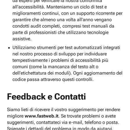
da esperti per verificare la nostra conformità
all'accessibilità. Manteniamo un ciclo di test e
miglioramenti continui, con un supporto ricorrente per
garantire che almeno una volta all'anno vengano
condotti audit completi, compresi test manuali da
parte di professionisti che utilizzano tecnologie
assistive.
Utilizziamo strumenti per test automatizzati integrati
nel nostro processo di sviluppo per individuare
tempestivamente i problemi di accessibilità più
comuni (come la mancanza del testo alt o
dell'etichettatura dei moduli). Ogni aggiornamento del
codice passa attraverso questi controlli.
Feedback e Contatti
Siamo lieti di ricevere il vostro suggerimento per rendere
migliore
www.fastweb.it
. Se trovate problemi o avete
suggerimenti, contattateci via e-mail, telefono o posta.
Spiegate i dettagli del problema in modo da aiutarvi.