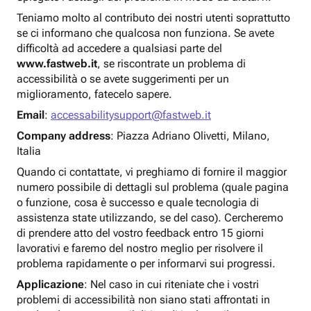
Teniamo molto al contributo dei nostri utenti soprattutto
se ci informano che qualcosa non funziona. Se avete
difficoltà ad accedere a qualsiasi parte del
www.fastweb.it
, se riscontrate un problema di
accessibilità o se avete suggerimenti per un
miglioramento, fatecelo sapere.
Email
:
accessabilitysupport@fastweb.it
Company address
: Piazza Adriano Olivetti, Milano,
Italia
Quando ci contattate, vi preghiamo di fornire il maggior
numero possibile di dettagli sul problema (quale pagina
o funzione, cosa è successo e quale tecnologia di
assistenza state utilizzando, se del caso). Cercheremo
di prendere atto del vostro feedback entro 15 giorni
lavorativi e faremo del nostro meglio per risolvere il
problema rapidamente o per informarvi sui progressi.
Applicazione
: Nel caso in cui riteniate che i vostri
problemi di accessibilità non siano stati affrontati in