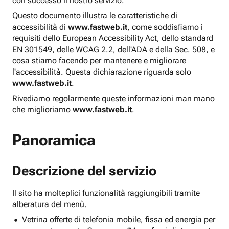
con successo il nostro servizio.
Questo documento illustra le caratteristiche di
accessibilità di
www.fastweb.it
, come soddisfiamo i
requisiti dello European Accessibility Act, dello standard
EN 301549, delle WCAG 2.2, dell'ADA e della Sec. 508, e
cosa stiamo facendo per mantenere e migliorare
l'accessibilità. Questa dichiarazione riguarda solo
www.fastweb.it
.
Rivediamo regolarmente queste informazioni man mano
che miglioriamo
www.fastweb.it
.
Panoramica
Descrizione del servizio
Il sito ha molteplici funzionalità raggiungibili tramite
alberatura del menù.
Vetrina offerte di telefonia mobile, fissa ed energia per