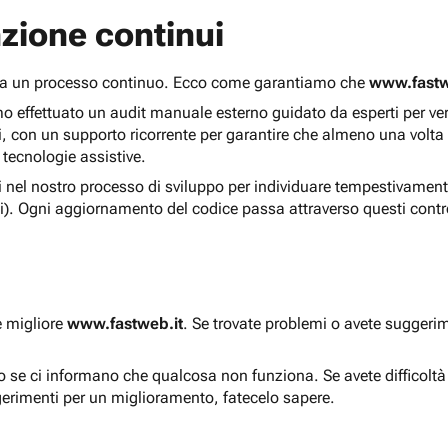
zione continui
 ma un processo continuo. Ecco come garantiamo che
www.fastw
 effettuato un audit manuale esterno guidato da esperti per verif
i, con un supporto ricorrente per garantire che almeno una volta
 tecnologie assistive.
ti nel nostro processo di sviluppo per individuare tempestivament
i). Ogni aggiornamento del codice passa attraverso questi contro
e migliore
www.fastweb.it
. Se trovate problemi o avete suggerim
to se ci informano che qualcosa non funziona. Se avete difficolt
gerimenti per un miglioramento, fatecelo sapere.