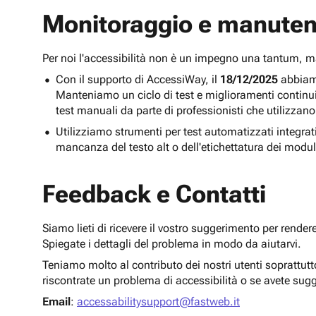
Monitoraggio e manuten
Per noi l'accessibilità non è un impegno una tantum,
Con il supporto di AccessiWay, il
18/12/2025
abbiamo
Manteniamo un ciclo di test e miglioramenti continu
test manuali da parte di professionisti che utilizzano
Utilizziamo strumenti per test automatizzati integra
mancanza del testo alt o dell'etichettatura dei modul
Feedback e Contatti
Siamo lieti di ricevere il vostro suggerimento per render
Spiegate i dettagli del problema in modo da aiutarvi.
Teniamo molto al contributo dei nostri utenti soprattut
riscontrate un problema di accessibilità o se avete sug
Email
:
accessabilitysupport@fastweb.it