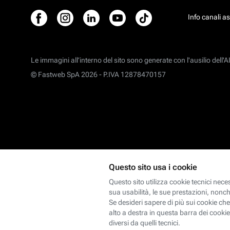
Info canali a
Le immagini all’interno del sito sono generate con l'ausilio dell'AI
© Fastweb SpA 2026 -
P.IVA 12878470157