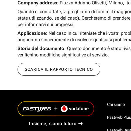
Company address
: Piazza Adriano Olivetti, Milano, Ita
Quando ci contattate, vi preghiamo di fornire il maggio
state utilizzando, se del caso). Cercheremo di prendere 
per informarvi sui progressi.
Applicazione
: Nel caso in cui riteniate che i vostri pro
auguriamo sinceramente di risolvere qualsiasi problem
Storia del documento
: Questo documento è stato rivis
verifichino modifiche significative al servizio.
SCARICA IL RAPPORTO TECNICO
Chi siamo
Fastweb Plus
Insieme, siamo futuro
Fastweb Digi