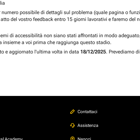
lia
r numero possibile di dettagli sul problema (quale pagina o fun
atto del vostro feedback entro 15 giorni lavorativi e faremo del 
blemi di accessibilità non siano stati affrontati in modo adeguato, a
a insieme a voi prima che raggiunga questo stadio.
to e aggiornato l'ultima volta in data
18/12/2025
. Prevediamo di
Contattaci
Assistenza
tal Academy
Negozi