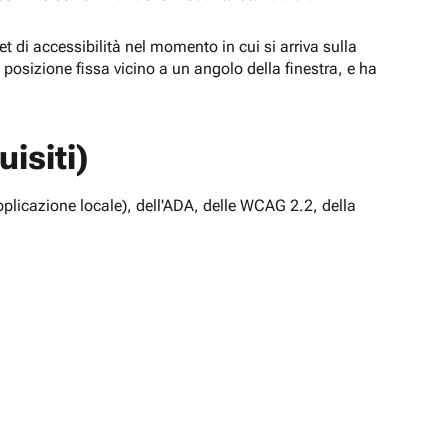
t di accessibilità nel momento in cui si arriva sulla
n posizione fissa vicino a un angolo della finestra, e ha
isiti)
pplicazione locale), dell'ADA, delle WCAG 2.2, della