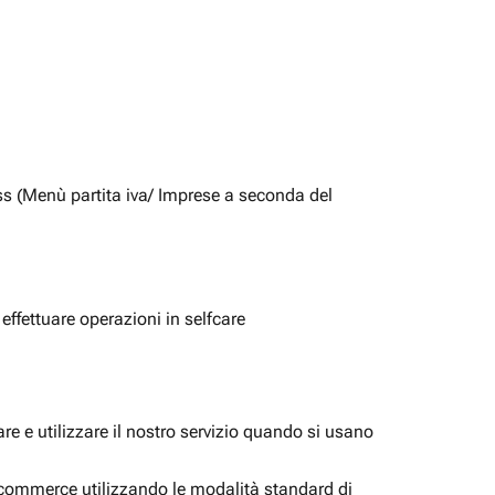
ss (Menù partita iva/ Imprese a seconda del
 effettuare operazioni in selfcare
e e utilizzare il nostro servizio quando si usano
i ecommerce utilizzando le modalità standard di