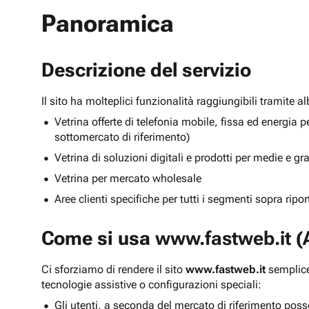
Panoramica
Descrizione del servizio
Il sito ha molteplici funzionalità raggiungibili tramite 
Vetrina offerte di telefonia mobile, fissa ed energ
sottomercato di riferimento)
Vetrina di soluzioni digitali e prodotti per medie e g
Vetrina per mercato wholesale
Aree clienti specifiche per tutti i segmenti sopra ripo
Come si usa
www.fastweb.it
(A
Ci sforziamo di rendere il sito
www.fastweb.it
semplice
tecnologie assistive o configurazioni speciali:
Gli utenti, a seconda del mercato di riferimento poss