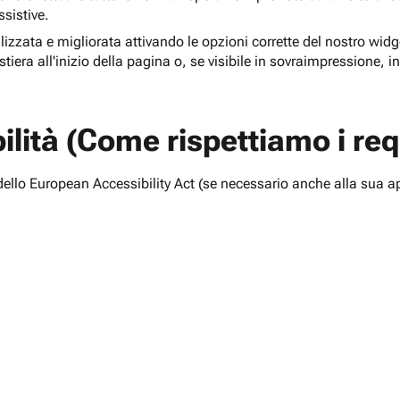
ssistive.
lizzata e migliorata attivando le opzioni corrette del nostro widge
tiera all'inizio della pagina o, se visibile in sovraimpressione, i
lità (Come rispettiamo i requ
i dello European Accessibility Act (se necessario anche alla sua a