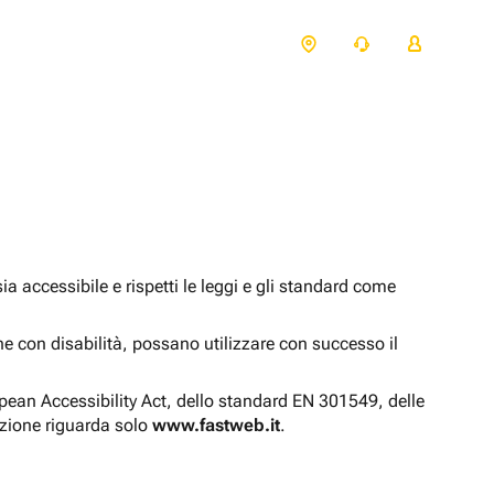
 accessibile e rispetti le leggi e gli standard come
one con disabilità, possano utilizzare con successo il
opean Accessibility Act, dello standard EN 301549, delle
azione riguarda solo
www.fastweb.it
.