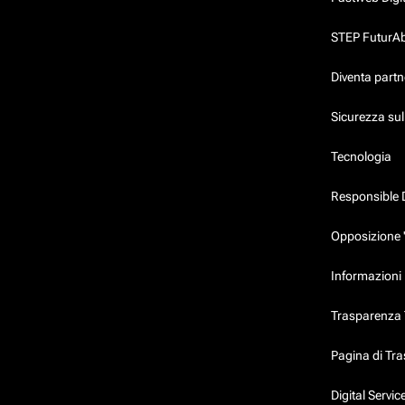
STEP FuturAbil
Diventa partn
Sicurezza su
Tecnologia
Responsible 
Opposizione 
Informazioni 
Trasparenza T
Pagina di Tr
Digital Servi