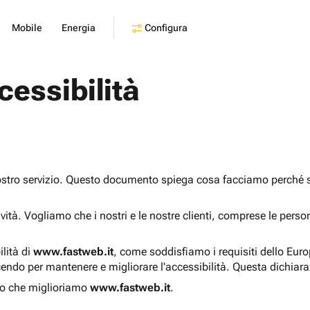
Configura
Mobile
Energia
cessibilità
ostro servizio. Questo documento spiega cosa facciamo perché sia
sività. Vogliamo che i nostri e le nostre clienti, comprese le pers
ilità di
www.fastweb.it
, come soddisfiamo i requisiti dello Eur
endo per mantenere e migliorare l'accessibilità. Questa dichiar
o che miglioriamo
www.fastweb.it
.