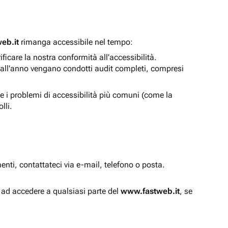
eb.it
rimanga accessibile nel tempo:
icare la nostra conformità all'accessibilità.
 all'anno vengano condotti audit completi, compresi
e i problemi di accessibilità più comuni (come la
lli.
enti, contattateci via e-mail, telefono o posta.
à ad accedere a qualsiasi parte del
www.fastweb.it
, se