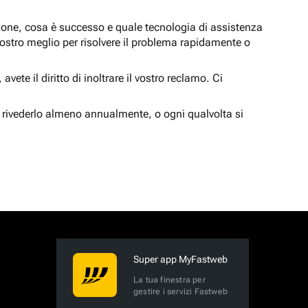
zione, cosa è successo e quale tecnologia di assistenza
nostro meglio per risolvere il problema rapidamente o
vete il diritto di inoltrare il vostro reclamo. Ci
 rivederlo almeno annualmente, o ogni qualvolta si
Super app MyFastweb
La tua finestra per
gestire i servizi Fastweb