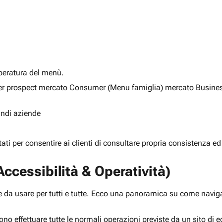
alberatura del menù.
ia per prospect mercato Consumer (Menu famiglia) mercato Busine
randi aziende
rtati per consentire ai clienti di consultare propria consistenza ed
ccessibilità & Operatività)
 da usare per tutti e tutte. Ecco una panoramica su come navigar
ono effettuare tutte le normali operazioni previste da un sito d