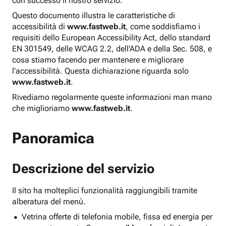
con successo il nostro servizio.
Questo documento illustra le caratteristiche di
accessibilità di
www.fastweb.it
, come soddisfiamo i
requisiti dello European Accessibility Act, dello standard
EN 301549, delle WCAG 2.2, dell'ADA e della Sec. 508, e
cosa stiamo facendo per mantenere e migliorare
l'accessibilità. Questa dichiarazione riguarda solo
www.fastweb.it
.
Rivediamo regolarmente queste informazioni man mano
che miglioriamo
www.fastweb.it
.
Panoramica
Descrizione del servizio
Il sito ha molteplici funzionalità raggiungibili tramite
alberatura del menù.
Vetrina offerte di telefonia mobile, fissa ed energia per