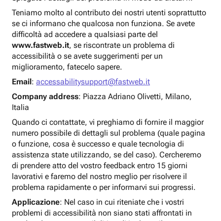
Teniamo molto al contributo dei nostri utenti soprattutto
se ci informano che qualcosa non funziona. Se avete
difficoltà ad accedere a qualsiasi parte del
www.fastweb.it
, se riscontrate un problema di
accessibilità o se avete suggerimenti per un
miglioramento, fatecelo sapere.
Email
:
accessabilitysupport@fastweb.it
Company address
: Piazza Adriano Olivetti, Milano,
Italia
Quando ci contattate, vi preghiamo di fornire il maggior
numero possibile di dettagli sul problema (quale pagina
o funzione, cosa è successo e quale tecnologia di
assistenza state utilizzando, se del caso). Cercheremo
di prendere atto del vostro feedback entro 15 giorni
lavorativi e faremo del nostro meglio per risolvere il
problema rapidamente o per informarvi sui progressi.
Applicazione
: Nel caso in cui riteniate che i vostri
problemi di accessibilità non siano stati affrontati in