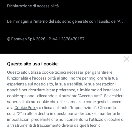
Dichiarazione di accessibilità
Le immagini all’interno del sito sono generate con l'ausilio dell'AI.
© Fastweb SpA 2026 -
P.IVA 12878470157