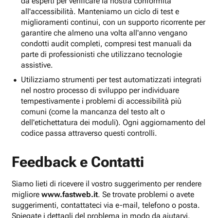
da esperti per verificare la nostra conformità
all'accessibilità. Manteniamo un ciclo di test e
miglioramenti continui, con un supporto ricorrente per
garantire che almeno una volta all'anno vengano
condotti audit completi, compresi test manuali da
parte di professionisti che utilizzano tecnologie
assistive.
Utilizziamo strumenti per test automatizzati integrati
nel nostro processo di sviluppo per individuare
tempestivamente i problemi di accessibilità più
comuni (come la mancanza del testo alt o
dell'etichettatura dei moduli). Ogni aggiornamento del
codice passa attraverso questi controlli.
Feedback e Contatti
Siamo lieti di ricevere il vostro suggerimento per rendere
migliore
www.fastweb.it
. Se trovate problemi o avete
suggerimenti, contattateci via e-mail, telefono o posta.
Spiegate i dettagli del problema in modo da aiutarvi.