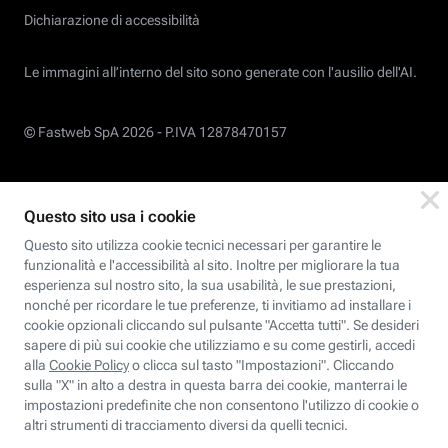
Dichiarazione di accessibilità
Le immagini all’interno del sito sono generate con l'ausilio dell'AI.
© Fastweb SpA 2026 -
P.IVA 12878470157