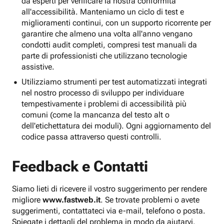
da esperti per verificare la nostra conformità
all'accessibilità. Manteniamo un ciclo di test e
miglioramenti continui, con un supporto ricorrente per
garantire che almeno una volta all'anno vengano
condotti audit completi, compresi test manuali da
parte di professionisti che utilizzano tecnologie
assistive.
Utilizziamo strumenti per test automatizzati integrati
nel nostro processo di sviluppo per individuare
tempestivamente i problemi di accessibilità più
comuni (come la mancanza del testo alt o
dell'etichettatura dei moduli). Ogni aggiornamento del
codice passa attraverso questi controlli.
Feedback e Contatti
Siamo lieti di ricevere il vostro suggerimento per rendere
migliore
www.fastweb.it
. Se trovate problemi o avete
suggerimenti, contattateci via e-mail, telefono o posta.
Spiegate i dettagli del problema in modo da aiutarvi.