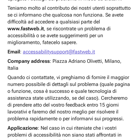
Teniamo molto al contributo dei nostri utenti soprattutto
se ci informano che qualcosa non funziona. Se avete
difficoltà ad accedere a qualsiasi parte del
www.fastweb.it
, se riscontrate un problema di
accessibilità o se avete suggerimenti per un
miglioramento, fatecelo sapere.
Email
:
accessabilitysupport@fastweb.it
Company address
: Piazza Adriano Olivetti, Milano,
Italia
Quando ci contattate, vi preghiamo di fornire il maggior
numero possibile di dettagli sul problema (quale pagina
o funzione, cosa è successo e quale tecnologia di
assistenza state utilizzando, se del caso). Cercheremo
di prendere atto del vostro feedback entro 15 giorni
lavorativi e faremo del nostro meglio per risolvere il
problema rapidamente o per informarvi sui progressi.
Applicazione
: Nel caso in cui riteniate che i vostri
problemi di accessibilità non siano stati affrontati in