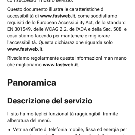
con successo il nostro servizio.
Questo documento illustra le caratteristiche di
accessibilità di
www.fastweb.it
, come soddisfiamo i
requisiti dello European Accessibility Act, dello standard
EN 301549, delle WCAG 2.2, dell'ADA e della Sec. 508, e
cosa stiamo facendo per mantenere e migliorare
l'accessibilità. Questa dichiarazione riguarda solo
www.fastweb.it
.
Rivediamo regolarmente queste informazioni man mano
che miglioriamo
www.fastweb.it
.
Panoramica
Descrizione del servizio
Il sito ha molteplici funzionalità raggiungibili tramite
alberatura del menù.
Vetrina offerte di telefonia mobile, fissa ed energia per