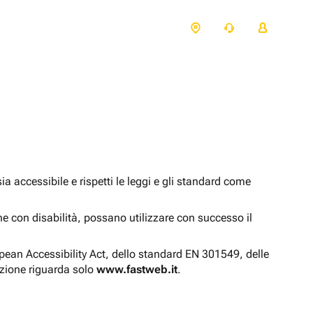
 accessibile e rispetti le leggi e gli standard come
one con disabilità, possano utilizzare con successo il
opean Accessibility Act, dello standard EN 301549, delle
azione riguarda solo
www.fastweb.it
.