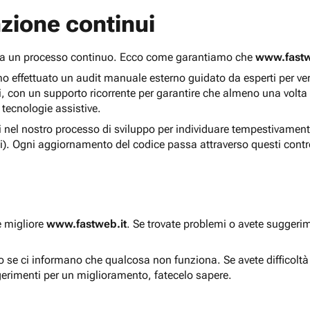
zione continui
 ma un processo continuo. Ecco come garantiamo che
www.fastw
 effettuato un audit manuale esterno guidato da esperti per verif
i, con un supporto ricorrente per garantire che almeno una volta
 tecnologie assistive.
ti nel nostro processo di sviluppo per individuare tempestivament
i). Ogni aggiornamento del codice passa attraverso questi contro
e migliore
www.fastweb.it
. Se trovate problemi o avete suggerim
to se ci informano che qualcosa non funziona. Se avete difficolt
gerimenti per un miglioramento, fatecelo sapere.