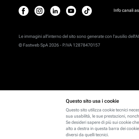
Info canali a
Le immagini all’interno del sito sono generate con l'ausilio dell'AI
© Fastweb SpA 2026 -
P.IVA 12878470157