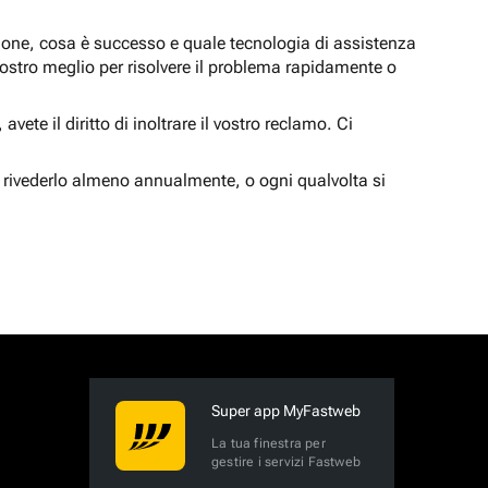
zione, cosa è successo e quale tecnologia di assistenza
nostro meglio per risolvere il problema rapidamente o
vete il diritto di inoltrare il vostro reclamo. Ci
 rivederlo almeno annualmente, o ogni qualvolta si
Super app MyFastweb
La tua finestra per
gestire i servizi Fastweb