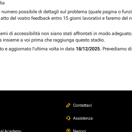
lia
r numero possibile di dettagli sul problema (quale pagina o fun
atto del vostro feedback entro 15 giorni lavorativi e faremo del 
blemi di accessibilità non siano stati affrontati in modo adeguato, a
a insieme a voi prima che raggiunga questo stadio.
to e aggiornato l'ultima volta in data
18/12/2025
. Prevediamo di
Contattaci
Assistenza
tal Academy
Negozi