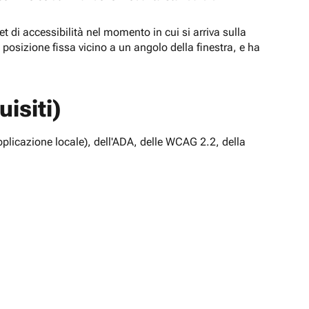
t di accessibilità nel momento in cui si arriva sulla
n posizione fissa vicino a un angolo della finestra, e ha
isiti)
pplicazione locale), dell'ADA, delle WCAG 2.2, della