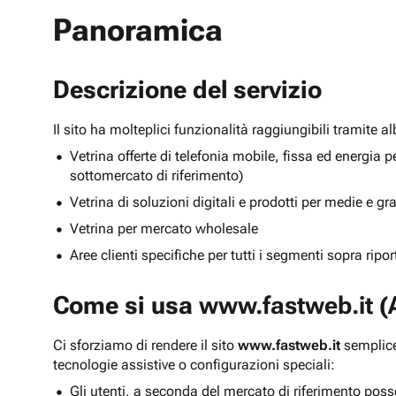
Panoramica
Descrizione del servizio
Il sito ha molteplici funzionalità raggiungibili tramite 
Vetrina offerte di telefonia mobile, fissa ed energ
sottomercato di riferimento)
Vetrina di soluzioni digitali e prodotti per medie e g
Vetrina per mercato wholesale
Aree clienti specifiche per tutti i segmenti sopra ripo
Come si usa
www.fastweb.it
(A
Ci sforziamo di rendere il sito
www.fastweb.it
semplice
tecnologie assistive o configurazioni speciali:
Gli utenti, a seconda del mercato di riferimento poss