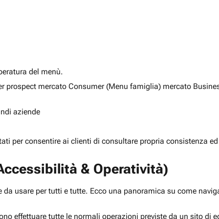
alberatura del menù.
ia per prospect mercato Consumer (Menu famiglia) mercato Busine
randi aziende
rtati per consentire ai clienti di consultare propria consistenza ed
ccessibilità & Operatività)
 da usare per tutti e tutte. Ecco una panoramica su come navigar
ono effettuare tutte le normali operazioni previste da un sito d