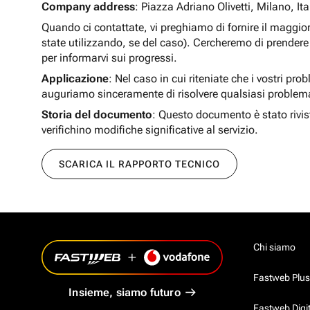
Company address
: Piazza Adriano Olivetti, Milano, Ita
Quando ci contattate, vi preghiamo di fornire il maggio
state utilizzando, se del caso). Cercheremo di prendere 
per informarvi sui progressi.
Applicazione
: Nel caso in cui riteniate che i vostri pro
auguriamo sinceramente di risolvere qualsiasi problem
Storia del documento
: Questo documento è stato rivis
verifichino modifiche significative al servizio.
SCARICA IL RAPPORTO TECNICO
Chi siamo
Fastweb Plus
Insieme, siamo futuro
Fastweb Digi