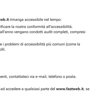
eb.it
rimanga accessibile nel tempo:
icare la nostra conformità all'accessibilità.
 all'anno vengano condotti audit completi, compresi
e i problemi di accessibilità più comuni (come la
lli.
enti, contattateci via e-mail, telefono o posta.
à ad accedere a qualsiasi parte del
www.fastweb.it
, se