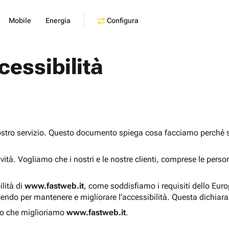
Configura
Mobile
Energia
cessibilità
ostro servizio. Questo documento spiega cosa facciamo perché sia
sività. Vogliamo che i nostri e le nostre clienti, comprese le pers
ilità di
www.fastweb.it
, come soddisfiamo i requisiti dello Eur
endo per mantenere e migliorare l'accessibilità. Questa dichiar
o che miglioriamo
www.fastweb.it
.