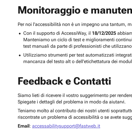
Monitoraggio e manuten
Per noi l'accessibilità non è un impegno una tantum,
Con il supporto di AccessiWay, il
18/12/2025
abbiamo
Manteniamo un ciclo di test e miglioramenti continu
test manuali da parte di professionisti che utilizzano
Utilizziamo strumenti per test automatizzati integra
mancanza del testo alt o dell'etichettatura dei modul
Feedback e Contatti
Siamo lieti di ricevere il vostro suggerimento per render
Spiegate i dettagli del problema in modo da aiutarvi.
Teniamo molto al contributo dei nostri utenti soprattut
riscontrate un problema di accessibilità o se avete sug
Email
:
accessabilitysupport@fastweb.it