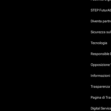
STEP FuturAbil
Diventa partn
Sicurezza su
Tecnologia
Responsible 
Opposizione 
Informazioni 
Trasparenza T
Pagina di Tr
Digital Servi