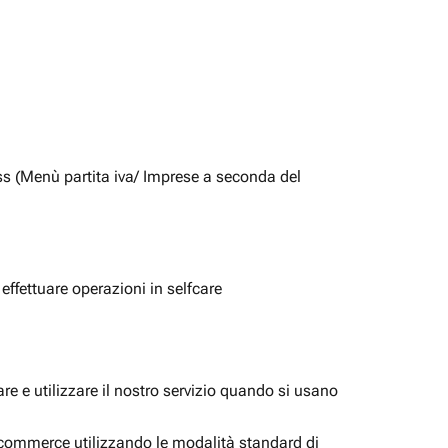
ss (Menù partita iva/ Imprese a seconda del
 effettuare operazioni in selfcare
e e utilizzare il nostro servizio quando si usano
i ecommerce utilizzando le modalità standard di