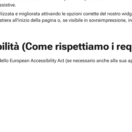
ssistive.
lizzata e migliorata attivando le opzioni corrette del nostro widge
tiera all'inizio della pagina o, se visibile in sovraimpressione, i
lità (Come rispettiamo i requ
i dello European Accessibility Act (se necessario anche alla sua a