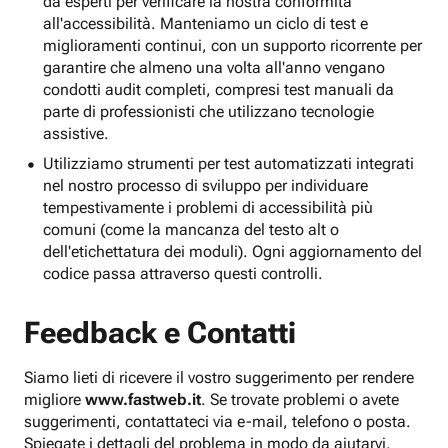
da esperti per verificare la nostra conformità
all'accessibilità. Manteniamo un ciclo di test e
miglioramenti continui, con un supporto ricorrente per
garantire che almeno una volta all'anno vengano
condotti audit completi, compresi test manuali da
parte di professionisti che utilizzano tecnologie
assistive.
Utilizziamo strumenti per test automatizzati integrati
nel nostro processo di sviluppo per individuare
tempestivamente i problemi di accessibilità più
comuni (come la mancanza del testo alt o
dell'etichettatura dei moduli). Ogni aggiornamento del
codice passa attraverso questi controlli.
Feedback e Contatti
Siamo lieti di ricevere il vostro suggerimento per rendere
migliore
www.fastweb.it
. Se trovate problemi o avete
suggerimenti, contattateci via e-mail, telefono o posta.
Spiegate i dettagli del problema in modo da aiutarvi.