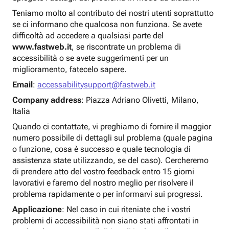
Teniamo molto al contributo dei nostri utenti soprattutto
se ci informano che qualcosa non funziona. Se avete
difficoltà ad accedere a qualsiasi parte del
www.fastweb.it
, se riscontrate un problema di
accessibilità o se avete suggerimenti per un
miglioramento, fatecelo sapere.
Email
:
accessabilitysupport@fastweb.it
Company address
: Piazza Adriano Olivetti, Milano,
Italia
Quando ci contattate, vi preghiamo di fornire il maggior
numero possibile di dettagli sul problema (quale pagina
o funzione, cosa è successo e quale tecnologia di
assistenza state utilizzando, se del caso). Cercheremo
di prendere atto del vostro feedback entro 15 giorni
lavorativi e faremo del nostro meglio per risolvere il
problema rapidamente o per informarvi sui progressi.
Applicazione
: Nel caso in cui riteniate che i vostri
problemi di accessibilità non siano stati affrontati in