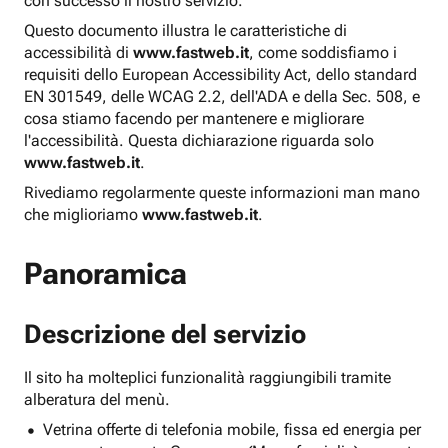
con successo il nostro servizio.
Questo documento illustra le caratteristiche di
accessibilità di
www.fastweb.it
, come soddisfiamo i
requisiti dello European Accessibility Act, dello standard
EN 301549, delle WCAG 2.2, dell'ADA e della Sec. 508, e
cosa stiamo facendo per mantenere e migliorare
l'accessibilità. Questa dichiarazione riguarda solo
www.fastweb.it
.
Rivediamo regolarmente queste informazioni man mano
che miglioriamo
www.fastweb.it
.
Panoramica
Descrizione del servizio
Il sito ha molteplici funzionalità raggiungibili tramite
alberatura del menù.
Vetrina offerte di telefonia mobile, fissa ed energia per