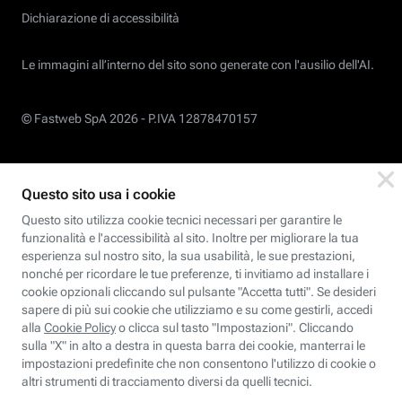
Dichiarazione di accessibilità
Le immagini all’interno del sito sono generate con l'ausilio dell'AI.
© Fastweb SpA 2026 -
P.IVA 12878470157