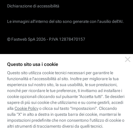
Dichiarazione di accessibilità
Le immagini all’interno del sito sono generate con l'ausilio dell'AI.
© Fastweb SpA 2026 -
P.IVA 12878470157