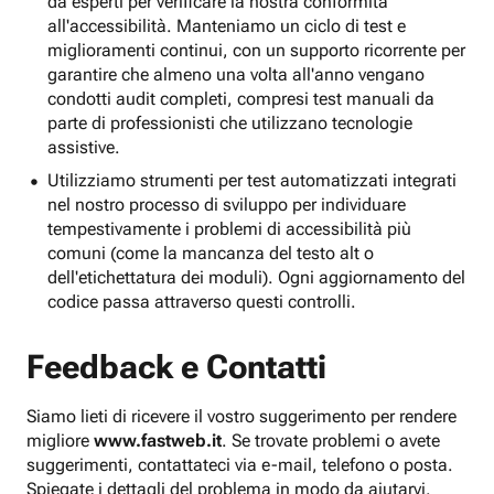
da esperti per verificare la nostra conformità
all'accessibilità. Manteniamo un ciclo di test e
miglioramenti continui, con un supporto ricorrente per
garantire che almeno una volta all'anno vengano
condotti audit completi, compresi test manuali da
parte di professionisti che utilizzano tecnologie
assistive.
Utilizziamo strumenti per test automatizzati integrati
nel nostro processo di sviluppo per individuare
tempestivamente i problemi di accessibilità più
comuni (come la mancanza del testo alt o
dell'etichettatura dei moduli). Ogni aggiornamento del
codice passa attraverso questi controlli.
Feedback e Contatti
Siamo lieti di ricevere il vostro suggerimento per rendere
migliore
www.fastweb.it
. Se trovate problemi o avete
suggerimenti, contattateci via e-mail, telefono o posta.
Spiegate i dettagli del problema in modo da aiutarvi.