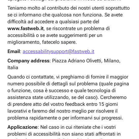
Teniamo molto al contributo dei nostri utenti soprattutto
se ci informano che qualcosa non funziona. Se avete
difficoltà ad accedere a qualsiasi parte del
www.fastweb.it
, se riscontrate un problema di
accessibilità o se avete suggerimenti per un
miglioramento, fatecelo sapere.
Email
:
accessabilitysupport@fastweb.it
Company address
: Piazza Adriano Olivetti, Milano,
Italia
Quando ci contattate, vi preghiamo di fornire il maggior
numero possibile di dettagli sul problema (quale pagina
o funzione, cosa è successo e quale tecnologia di
assistenza state utilizzando, se del caso). Cercheremo
di prendere atto del vostro feedback entro 15 giorni
lavorativi e faremo del nostro meglio per risolvere il
problema rapidamente o per informarvi sui progressi.
Applicazione
: Nel caso in cui riteniate che i vostri
problemi di accessibilità non siano stati affrontati in