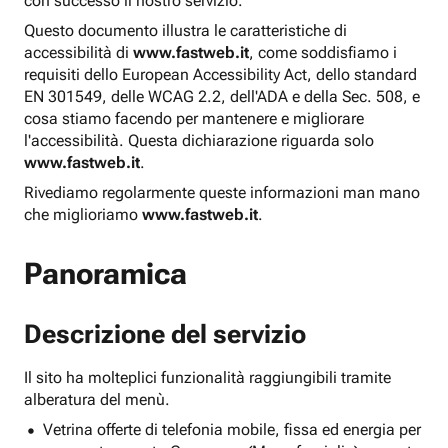
con successo il nostro servizio.
Questo documento illustra le caratteristiche di
accessibilità di
www.fastweb.it
, come soddisfiamo i
requisiti dello European Accessibility Act, dello standard
EN 301549, delle WCAG 2.2, dell'ADA e della Sec. 508, e
cosa stiamo facendo per mantenere e migliorare
l'accessibilità. Questa dichiarazione riguarda solo
www.fastweb.it
.
Rivediamo regolarmente queste informazioni man mano
che miglioriamo
www.fastweb.it
.
Panoramica
Descrizione del servizio
Il sito ha molteplici funzionalità raggiungibili tramite
alberatura del menù.
Vetrina offerte di telefonia mobile, fissa ed energia per