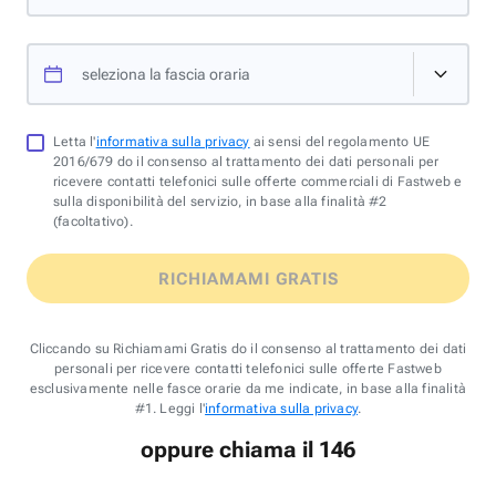
seleziona la fascia oraria
Letta l'
informativa sulla privacy
ai sensi del regolamento UE
2016/679 do il consenso al trattamento dei dati personali per
ricevere contatti telefonici sulle offerte commerciali di Fastweb e
sulla disponibilità del servizio, in base alla finalità #2
(facoltativo).
RICHIAMAMI GRATIS
Cliccando su Richiamami Gratis do il consenso al trattamento dei dati
personali per ricevere contatti telefonici sulle offerte Fastweb
esclusivamente nelle fasce orarie da me indicate, in base alla finalità
#1. Leggi l'
informativa sulla privacy
.
oppure chiama il 146