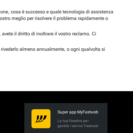
zione, cosa è successo e quale tecnologia di assistenza
nostro meglio per risolvere il problema rapidamente o
vete il diritto di inoltrare il vostro reclamo. Ci
 rivederlo almeno annualmente, o ogni qualvolta si
Super app MyFastweb
La tua finestra per
gestire i servizi Fastweb