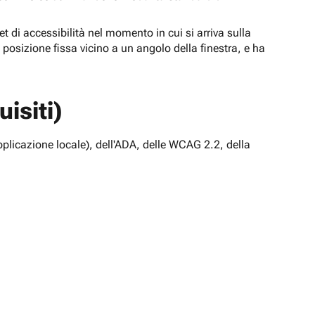
t di accessibilità nel momento in cui si arriva sulla
n posizione fissa vicino a un angolo della finestra, e ha
isiti)
pplicazione locale), dell'ADA, delle WCAG 2.2, della