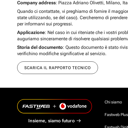
Company address
: Piazza Adriano Olivetti, Milano, Ita
Quando ci contattate, vi preghiamo di fornire il maggio
state utilizzando, se del caso). Cercheremo di prendere 
per informarvi sui progressi.
Applicazione
: Nel caso in cui riteniate che i vostri pro
auguriamo sinceramente di risolvere qualsiasi problem
Storia del documento
: Questo documento è stato rivis
verifichino modifiche significative al servizio.
SCARICA IL RAPPORTO TECNICO
Chi siamo
Fastweb Plus
Insieme, siamo futuro
Fastweb Digi