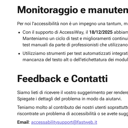
Monitoraggio e manuten
Per noi l'accessibilità non è un impegno una tantum,
Con il supporto di AccessiWay, il
18/12/2025
abbiamo
Manteniamo un ciclo di test e miglioramenti continu
test manuali da parte di professionisti che utilizzano
Utilizziamo strumenti per test automatizzati integra
mancanza del testo alt o dell'etichettatura dei modul
Feedback e Contatti
Siamo lieti di ricevere il vostro suggerimento per render
Spiegate i dettagli del problema in modo da aiutarvi.
Teniamo molto al contributo dei nostri utenti soprattut
riscontrate un problema di accessibilità o se avete sug
Email
:
accessabilitysupport@fastweb.it