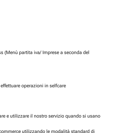
ss (Menù partita iva/ Imprese a seconda del
 effettuare operazioni in selfcare
e e utilizzare il nostro servizio quando si usano
i ecommerce utilizzando le modalità standard di