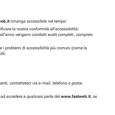
eb.it
rimanga accessibile nel tempo:
icare la nostra conformità all'accessibilità.
 all'anno vengano condotti audit completi, compresi
e i problemi di accessibilità più comuni (come la
lli.
enti, contattateci via e-mail, telefono o posta.
à ad accedere a qualsiasi parte del
www.fastweb.it
, se