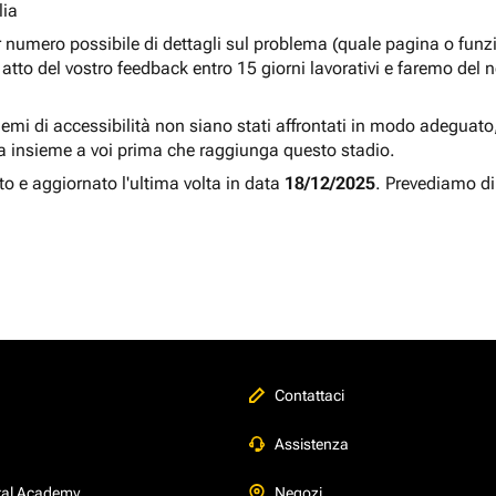
lia
r numero possibile di dettagli sul problema (quale pagina o fun
atto del vostro feedback entro 15 giorni lavorativi e faremo del 
blemi di accessibilità non siano stati affrontati in modo adeguato, a
a insieme a voi prima che raggiunga questo stadio.
to e aggiornato l'ultima volta in data
18/12/2025
. Prevediamo di
Contattaci
Assistenza
tal Academy
Negozi