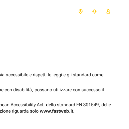
 accessibile e rispetti le leggi e gli standard come
one con disabilità, possano utilizzare con successo il
opean Accessibility Act, dello standard EN 301549, delle
azione riguarda solo
www.fastweb.it
.