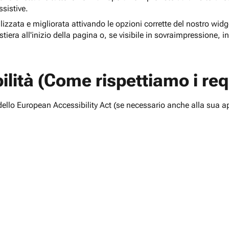
ssistive.
lizzata e migliorata attivando le opzioni corrette del nostro widge
tiera all'inizio della pagina o, se visibile in sovraimpressione, i
lità (Come rispettiamo i requ
i dello European Accessibility Act (se necessario anche alla sua a