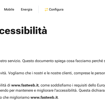
Configura
Mobile
Energia
cessibilità
ostro servizio. Questo documento spiega cosa facciamo perché sia
sività. Vogliamo che i nostri e le nostre clienti, comprese le pers
ilità di
www.fastweb.it
, come soddisfiamo i requisiti dello Eur
endo per mantenere e migliorare l'accessibilità. Questa dichiar
o che miglioriamo
www.fastweb.it
.