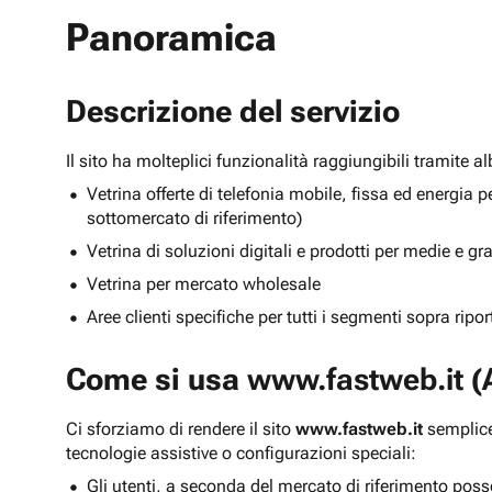
Panoramica
Descrizione del servizio
Il sito ha molteplici funzionalità raggiungibili tramite 
Vetrina offerte di telefonia mobile, fissa ed energ
sottomercato di riferimento)
Vetrina di soluzioni digitali e prodotti per medie e g
Vetrina per mercato wholesale
Aree clienti specifiche per tutti i segmenti sopra ripo
Come si usa
www.fastweb.it
(A
Ci sforziamo di rendere il sito
www.fastweb.it
semplice
tecnologie assistive o configurazioni speciali:
Gli utenti, a seconda del mercato di riferimento poss