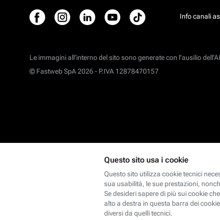
Info canali a
Le immagini all’interno del sito sono generate con l'ausilio dell'AI
© Fastweb SpA 2026 -
P.IVA 12878470157