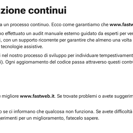
zione continui
 ma un processo continuo. Ecco come garantiamo che
www.fastw
 effettuato un audit manuale esterno guidato da esperti per verif
i, con un supporto ricorrente per garantire che almeno una volta
 tecnologie assistive.
ti nel nostro processo di sviluppo per individuare tempestivament
i). Ogni aggiornamento del codice passa attraverso questi contro
e migliore
www.fastweb.it
. Se trovate problemi o avete suggerim
to se ci informano che qualcosa non funziona. Se avete difficolt
gerimenti per un miglioramento, fatecelo sapere.