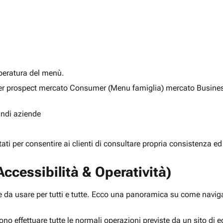
alberatura del menù.
ia per prospect mercato Consumer (Menu famiglia) mercato Busine
randi aziende
rtati per consentire ai clienti di consultare propria consistenza ed
ccessibilità & Operatività)
 da usare per tutti e tutte. Ecco una panoramica su come navigar
ono effettuare tutte le normali operazioni previste da un sito d