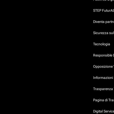
STEP FuturAbil
Diventa partn
Sicurezza su
Tecnologia
Responsible 
Opposizione 
Informazioni 
Trasparenza T
Pagina di Tr
Digital Servi