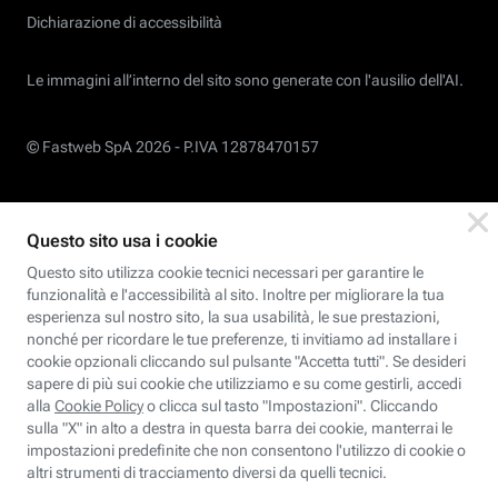
Dichiarazione di accessibilità
Le immagini all’interno del sito sono generate con l'ausilio dell'AI.
© Fastweb SpA 2026 -
P.IVA 12878470157