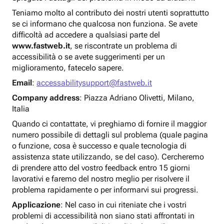
Teniamo molto al contributo dei nostri utenti soprattutto
se ci informano che qualcosa non funziona. Se avete
difficoltà ad accedere a qualsiasi parte del
www.fastweb.it
, se riscontrate un problema di
accessibilità o se avete suggerimenti per un
miglioramento, fatecelo sapere.
Email
:
accessabilitysupport@fastweb.it
Company address
: Piazza Adriano Olivetti, Milano,
Italia
Quando ci contattate, vi preghiamo di fornire il maggior
numero possibile di dettagli sul problema (quale pagina
o funzione, cosa è successo e quale tecnologia di
assistenza state utilizzando, se del caso). Cercheremo
di prendere atto del vostro feedback entro 15 giorni
lavorativi e faremo del nostro meglio per risolvere il
problema rapidamente o per informarvi sui progressi.
Applicazione
: Nel caso in cui riteniate che i vostri
problemi di accessibilità non siano stati affrontati in