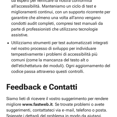
da esperti per verificare la nostra conformità
all'accessibilità. Manteniamo un ciclo di test e
miglioramenti continui, con un supporto ricorrente per
garantire che almeno una volta all'anno vengano
condotti audit completi, compresi test manuali da
parte di professionisti che utilizzano tecnologie
assistive.
Utilizziamo strumenti per test automatizzati integrati
nel nostro processo di sviluppo per individuare
tempestivamente i problemi di accessibilità più
comuni (come la mancanza del testo alt o
dell'etichettatura dei moduli). Ogni aggiornamento del
codice passa attraverso questi controlli.
Feedback e Contatti
Siamo lieti di ricevere il vostro suggerimento per rendere
migliore
www.fastweb.it
. Se trovate problemi o avete
suggerimenti, contattateci via e-mail, telefono o posta.
Spiegate i dettagli del problema in modo da aiutarvi.