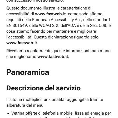
con successo il nostro servizio.
Questo documento illustra le caratteristiche di
accessibilità di
www.fastweb.it
, come soddisfiamo i
requisiti dello European Accessibility Act, dello standard
EN 301549, delle WCAG 2.2, dell'ADA e della Sec. 508, e
cosa stiamo facendo per mantenere e migliorare
l'accessibilità. Questa dichiarazione riguarda solo
www.fastweb.it
.
Rivediamo regolarmente queste informazioni man mano
che miglioriamo
www.fastweb.it
.
Panoramica
Descrizione del servizio
Il sito ha molteplici funzionalità raggiungibili tramite
alberatura del menù.
Vetrina offerte di telefonia mobile, fissa ed energia per