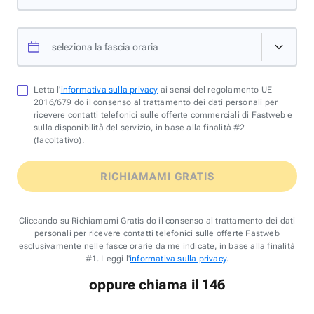
seleziona la fascia oraria
Letta l'
informativa sulla privacy
ai sensi del regolamento UE
2016/679 do il consenso al trattamento dei dati personali per
ricevere contatti telefonici sulle offerte commerciali di Fastweb e
sulla disponibilità del servizio, in base alla finalità #2
(facoltativo).
RICHIAMAMI GRATIS
Cliccando su Richiamami Gratis do il consenso al trattamento dei dati
personali per ricevere contatti telefonici sulle offerte Fastweb
esclusivamente nelle fasce orarie da me indicate, in base alla finalità
#1. Leggi l'
informativa sulla privacy
.
oppure chiama il 146