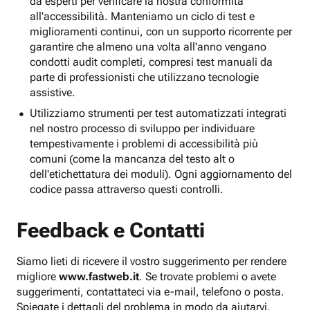
da esperti per verificare la nostra conformità
all'accessibilità. Manteniamo un ciclo di test e
miglioramenti continui, con un supporto ricorrente per
garantire che almeno una volta all'anno vengano
condotti audit completi, compresi test manuali da
parte di professionisti che utilizzano tecnologie
assistive.
Utilizziamo strumenti per test automatizzati integrati
nel nostro processo di sviluppo per individuare
tempestivamente i problemi di accessibilità più
comuni (come la mancanza del testo alt o
dell'etichettatura dei moduli). Ogni aggiornamento del
codice passa attraverso questi controlli.
Feedback e Contatti
Siamo lieti di ricevere il vostro suggerimento per rendere
migliore
www.fastweb.it
. Se trovate problemi o avete
suggerimenti, contattateci via e-mail, telefono o posta.
Spiegate i dettagli del problema in modo da aiutarvi.