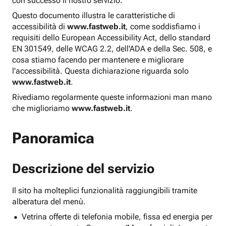
con successo il nostro servizio.
Questo documento illustra le caratteristiche di
accessibilità di
www.fastweb.it
, come soddisfiamo i
requisiti dello European Accessibility Act, dello standard
EN 301549, delle WCAG 2.2, dell'ADA e della Sec. 508, e
cosa stiamo facendo per mantenere e migliorare
l'accessibilità. Questa dichiarazione riguarda solo
www.fastweb.it
.
Rivediamo regolarmente queste informazioni man mano
che miglioriamo
www.fastweb.it
.
Panoramica
Descrizione del servizio
Il sito ha molteplici funzionalità raggiungibili tramite
alberatura del menù.
Vetrina offerte di telefonia mobile, fissa ed energia per