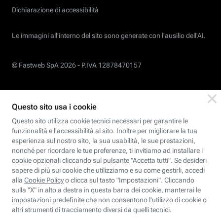
Dichiarazione di accessibilità
Le immagini all’interno del sito sono generate con l'ausilio dell'AI.
© Fastweb SpA 2026 -
P.IVA 12878470157