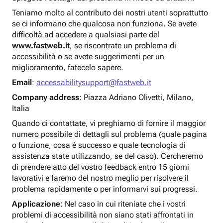
Teniamo molto al contributo dei nostri utenti soprattutto
se ci informano che qualcosa non funziona. Se avete
difficoltà ad accedere a qualsiasi parte del
www.fastweb.it
, se riscontrate un problema di
accessibilità o se avete suggerimenti per un
miglioramento, fatecelo sapere.
Email
:
accessabilitysupport@fastweb.it
Company address
: Piazza Adriano Olivetti, Milano,
Italia
Quando ci contattate, vi preghiamo di fornire il maggior
numero possibile di dettagli sul problema (quale pagina
o funzione, cosa è successo e quale tecnologia di
assistenza state utilizzando, se del caso). Cercheremo
di prendere atto del vostro feedback entro 15 giorni
lavorativi e faremo del nostro meglio per risolvere il
problema rapidamente o per informarvi sui progressi.
Applicazione
: Nel caso in cui riteniate che i vostri
problemi di accessibilità non siano stati affrontati in