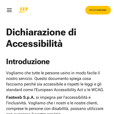
RICHIAMAMI
Dichiarazione di
Accessibilità
Introduzione
Vogliamo che tutte le persone usino in modo facile il
nostro servizio. Questo documento spiega cosa
facciamo perché sia accessibile e rispetti le leggi e gli
standard come l'European Accessibility Act o le WCAG.
Fastweb S.p.A.
si impegna per l'accessibilità e
l'inclusività. Vogliamo che i nostri e le nostre clienti,
comprese le persone con disabilità, possano utilizzare