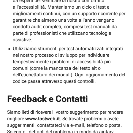
da esperti per verificare la nostra conformità
all'accessibilità. Manteniamo un ciclo di test e
miglioramenti continui, con un supporto ricorrente per
garantire che almeno una volta all'anno vengano
condotti audit completi, compresi test manuali da
parte di professionisti che utilizzano tecnologie
assistive.
Utilizziamo strumenti per test automatizzati integrati
nel nostro processo di sviluppo per individuare
tempestivamente i problemi di accessibilità più
comuni (come la mancanza del testo alt o
dell'etichettatura dei moduli). Ogni aggiornamento del
codice passa attraverso questi controlli.
Feedback e Contatti
Siamo lieti di ricevere il vostro suggerimento per rendere
migliore
www.fastweb.it
. Se trovate problemi o avete
suggerimenti, contattateci via e-mail, telefono o posta.
Spiegate i dettagli del problema in modo da aiutarvi.