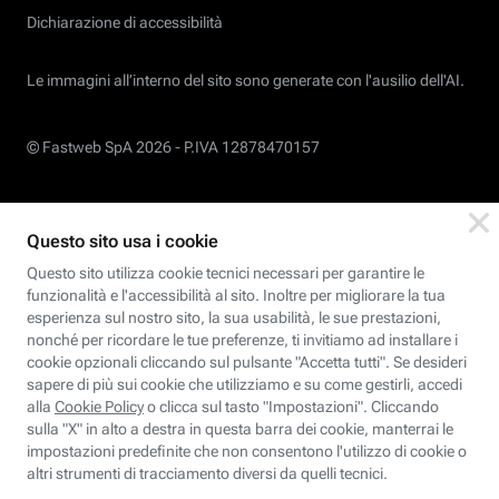
Dichiarazione di accessibilità
Le immagini all’interno del sito sono generate con l'ausilio dell'AI.
© Fastweb SpA 2026 -
P.IVA 12878470157