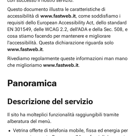
con successo il nostro servizio.
Questo documento illustra le caratteristiche di
accessibilità di
www.fastweb.it
, come soddisfiamo i
requisiti dello European Accessibility Act, dello standard
EN 301549, delle WCAG 2.2, dell'ADA e della Sec. 508, e
cosa stiamo facendo per mantenere e migliorare
l'accessibilità. Questa dichiarazione riguarda solo
www.fastweb.it
.
Rivediamo regolarmente queste informazioni man mano
che miglioriamo
www.fastweb.it
.
Panoramica
Descrizione del servizio
Il sito ha molteplici funzionalità raggiungibili tramite
alberatura del menù.
Vetrina offerte di telefonia mobile, fissa ed energia per