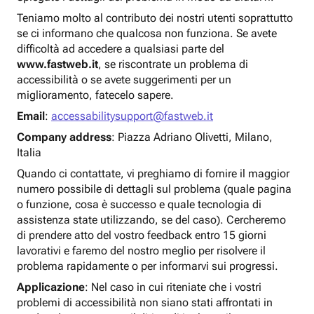
Teniamo molto al contributo dei nostri utenti soprattutto
se ci informano che qualcosa non funziona. Se avete
difficoltà ad accedere a qualsiasi parte del
www.fastweb.it
, se riscontrate un problema di
accessibilità o se avete suggerimenti per un
miglioramento, fatecelo sapere.
Email
:
accessabilitysupport@fastweb.it
Company address
: Piazza Adriano Olivetti, Milano,
Italia
Quando ci contattate, vi preghiamo di fornire il maggior
numero possibile di dettagli sul problema (quale pagina
o funzione, cosa è successo e quale tecnologia di
assistenza state utilizzando, se del caso). Cercheremo
di prendere atto del vostro feedback entro 15 giorni
lavorativi e faremo del nostro meglio per risolvere il
problema rapidamente o per informarvi sui progressi.
Applicazione
: Nel caso in cui riteniate che i vostri
problemi di accessibilità non siano stati affrontati in