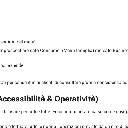
alberatura del menù.
ia per prospect mercato Consumer (Menu famiglia) mercato Busine
randi aziende
rtati per consentire ai clienti di consultare propria consistenza ed
ccessibilità & Operatività)
 da usare per tutti e tutte. Ecco una panoramica su come navigar
ono effettuare tutte le normali operazioni previste da un sito d