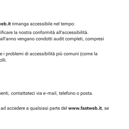
eb.it
rimanga accessibile nel tempo:
icare la nostra conformità all'accessibilità.
 all'anno vengano condotti audit completi, compresi
e i problemi di accessibilità più comuni (come la
lli.
enti, contattateci via e-mail, telefono o posta.
à ad accedere a qualsiasi parte del
www.fastweb.it
, se