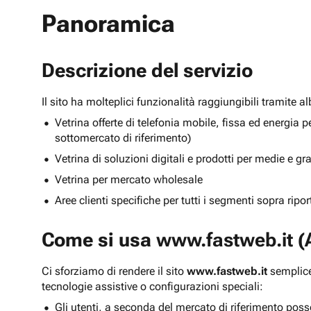
Panoramica
Descrizione del servizio
Il sito ha molteplici funzionalità raggiungibili tramite 
Vetrina offerte di telefonia mobile, fissa ed energ
sottomercato di riferimento)
Vetrina di soluzioni digitali e prodotti per medie e g
Vetrina per mercato wholesale
Aree clienti specifiche per tutti i segmenti sopra ripo
Come si usa
www.fastweb.it
(A
Ci sforziamo di rendere il sito
www.fastweb.it
semplice
tecnologie assistive o configurazioni speciali:
Gli utenti, a seconda del mercato di riferimento poss