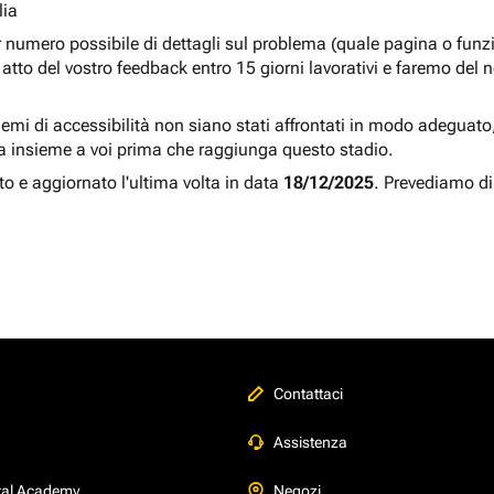
lia
r numero possibile di dettagli sul problema (quale pagina o fun
atto del vostro feedback entro 15 giorni lavorativi e faremo del 
blemi di accessibilità non siano stati affrontati in modo adeguato, a
a insieme a voi prima che raggiunga questo stadio.
to e aggiornato l'ultima volta in data
18/12/2025
. Prevediamo di
Contattaci
Assistenza
tal Academy
Negozi