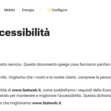
Configura
Mobile
Energia
cessibilità
ostro servizio. Questo documento spiega cosa facciamo perché sia
sività. Vogliamo che i nostri e le nostre clienti, comprese le pers
ilità di
www.fastweb.it
, come soddisfiamo i requisiti dello Eur
endo per mantenere e migliorare l'accessibilità. Questa dichiar
o che miglioriamo
www.fastweb.it
.