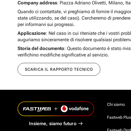
Company address
: Piazza Adriano Olivetti, Milano, Ita
Quando ci contattate, vi preghiamo di fornire il maggio
state utilizzando, se del caso). Cercheremo di prendere 
per informarvi sui progressi.
Applicazione
: Nel caso in cui riteniate che i vostri pro
auguriamo sinceramente di risolvere qualsiasi problem
Storia del documento
: Questo documento è stato rivis
verifichino modifiche significative al servizio.
SCARICA IL RAPPORTO TECNICO
Chi siamo
Fastweb Plus
Insieme, siamo futuro
Fastweb Digi