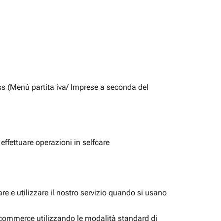
ss (Menù partita iva/ Imprese a seconda del
 effettuare operazioni in selfcare
e e utilizzare il nostro servizio quando si usano
i ecommerce utilizzando le modalità standard di