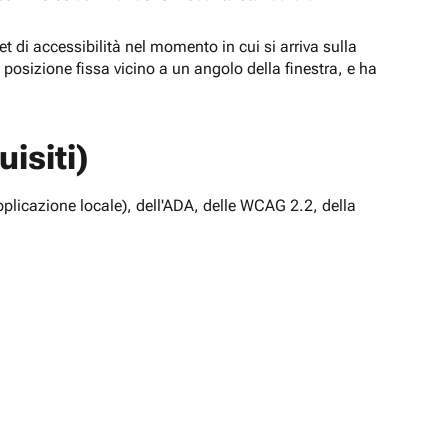
t di accessibilità nel momento in cui si arriva sulla
n posizione fissa vicino a un angolo della finestra, e ha
isiti)
pplicazione locale), dell'ADA, delle WCAG 2.2, della