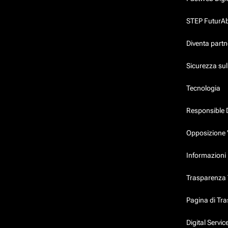
STEP FuturAbil
Diventa partn
Sicurezza su
Tecnologia
Responsible 
Opposizione 
Informazioni 
Trasparenza T
Pagina di Tr
Digital Servi