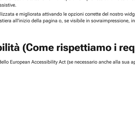
ssistive.
lizzata e migliorata attivando le opzioni corrette del nostro widge
tiera all'inizio della pagina o, se visibile in sovraimpressione, i
lità (Come rispettiamo i requ
i dello European Accessibility Act (se necessario anche alla sua a