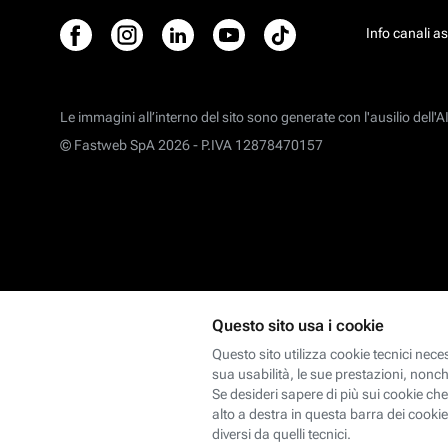
Info canali a
Le immagini all’interno del sito sono generate con l'ausilio dell'AI
© Fastweb SpA 2026 -
P.IVA 12878470157