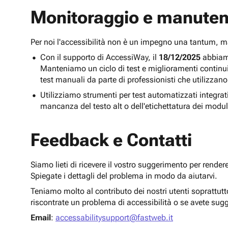
Monitoraggio e manuten
Per noi l'accessibilità non è un impegno una tantum,
Con il supporto di AccessiWay, il
18/12/2025
abbiamo
Manteniamo un ciclo di test e miglioramenti continu
test manuali da parte di professionisti che utilizzano
Utilizziamo strumenti per test automatizzati integra
mancanza del testo alt o dell'etichettatura dei modul
Feedback e Contatti
Siamo lieti di ricevere il vostro suggerimento per render
Spiegate i dettagli del problema in modo da aiutarvi.
Teniamo molto al contributo dei nostri utenti soprattut
riscontrate un problema di accessibilità o se avete sug
Email
:
accessabilitysupport@fastweb.it