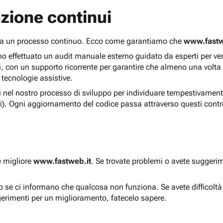
zione continui
 ma un processo continuo. Ecco come garantiamo che
www.fastw
 effettuato un audit manuale esterno guidato da esperti per verif
i, con un supporto ricorrente per garantire che almeno una volta
 tecnologie assistive.
ti nel nostro processo di sviluppo per individuare tempestivament
i). Ogni aggiornamento del codice passa attraverso questi contro
e migliore
www.fastweb.it
. Se trovate problemi o avete suggerim
to se ci informano che qualcosa non funziona. Se avete difficolt
gerimenti per un miglioramento, fatecelo sapere.