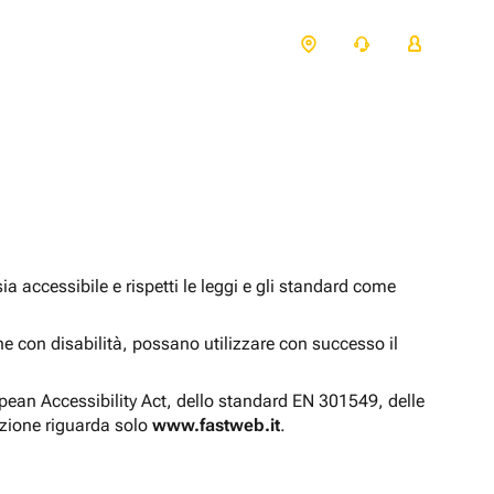
 accessibile e rispetti le leggi e gli standard come
one con disabilità, possano utilizzare con successo il
opean Accessibility Act, dello standard EN 301549, delle
azione riguarda solo
www.fastweb.it
.