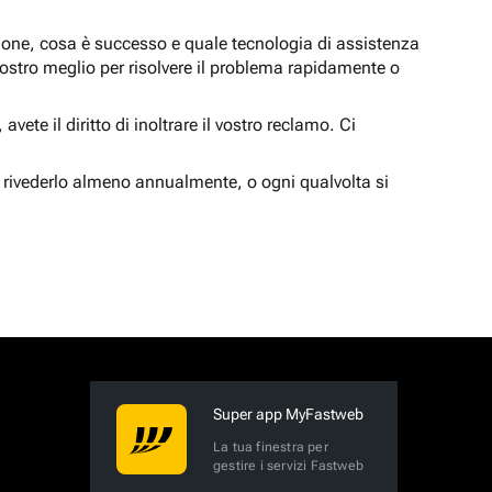
zione, cosa è successo e quale tecnologia di assistenza
nostro meglio per risolvere il problema rapidamente o
vete il diritto di inoltrare il vostro reclamo. Ci
 rivederlo almeno annualmente, o ogni qualvolta si
Super app MyFastweb
La tua finestra per
gestire i servizi Fastweb