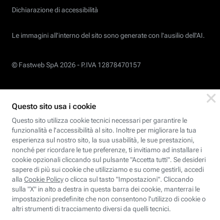
Dichiarazione di accessibilità
Le immagini all’interno del sito sono generate con l'ausilio dell'AI.
© Fastweb SpA 2026 -
P.IVA 12878470157