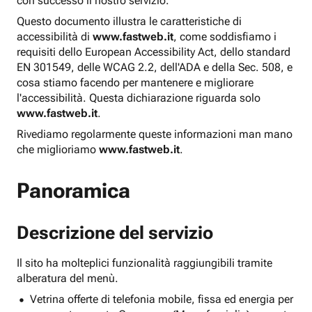
con successo il nostro servizio.
Questo documento illustra le caratteristiche di
accessibilità di
www.fastweb.it
, come soddisfiamo i
requisiti dello European Accessibility Act, dello standard
EN 301549, delle WCAG 2.2, dell'ADA e della Sec. 508, e
cosa stiamo facendo per mantenere e migliorare
l'accessibilità. Questa dichiarazione riguarda solo
www.fastweb.it
.
Rivediamo regolarmente queste informazioni man mano
che miglioriamo
www.fastweb.it
.
Panoramica
Descrizione del servizio
Il sito ha molteplici funzionalità raggiungibili tramite
alberatura del menù.
Vetrina offerte di telefonia mobile, fissa ed energia per