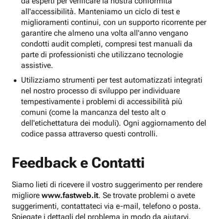
da esperti per verificare la nostra conformità
all'accessibilità. Manteniamo un ciclo di test e
miglioramenti continui, con un supporto ricorrente per
garantire che almeno una volta all'anno vengano
condotti audit completi, compresi test manuali da
parte di professionisti che utilizzano tecnologie
assistive.
Utilizziamo strumenti per test automatizzati integrati
nel nostro processo di sviluppo per individuare
tempestivamente i problemi di accessibilità più
comuni (come la mancanza del testo alt o
dell'etichettatura dei moduli). Ogni aggiornamento del
codice passa attraverso questi controlli.
Feedback e Contatti
Siamo lieti di ricevere il vostro suggerimento per rendere
migliore
www.fastweb.it
. Se trovate problemi o avete
suggerimenti, contattateci via e-mail, telefono o posta.
Spiegate i dettagli del problema in modo da aiutarvi.