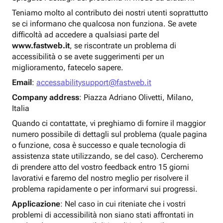
Teniamo molto al contributo dei nostri utenti soprattutto
se ci informano che qualcosa non funziona. Se avete
difficoltà ad accedere a qualsiasi parte del
www.fastweb.it
, se riscontrate un problema di
accessibilità o se avete suggerimenti per un
miglioramento, fatecelo sapere.
Email
:
accessabilitysupport@fastweb.it
Company address
: Piazza Adriano Olivetti, Milano,
Italia
Quando ci contattate, vi preghiamo di fornire il maggior
numero possibile di dettagli sul problema (quale pagina
o funzione, cosa è successo e quale tecnologia di
assistenza state utilizzando, se del caso). Cercheremo
di prendere atto del vostro feedback entro 15 giorni
lavorativi e faremo del nostro meglio per risolvere il
problema rapidamente o per informarvi sui progressi.
Applicazione
: Nel caso in cui riteniate che i vostri
problemi di accessibilità non siano stati affrontati in