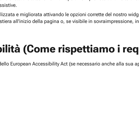
ssistive.
lizzata e migliorata attivando le opzioni corrette del nostro widge
tiera all'inizio della pagina o, se visibile in sovraimpressione, i
lità (Come rispettiamo i requ
i dello European Accessibility Act (se necessario anche alla sua a