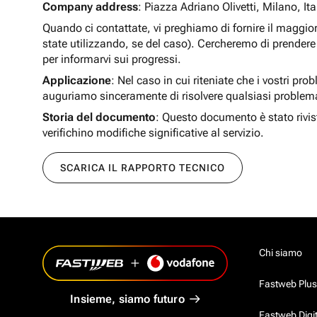
Company address
: Piazza Adriano Olivetti, Milano, Ita
Quando ci contattate, vi preghiamo di fornire il maggio
state utilizzando, se del caso). Cercheremo di prendere 
per informarvi sui progressi.
Applicazione
: Nel caso in cui riteniate che i vostri pro
auguriamo sinceramente di risolvere qualsiasi problem
Storia del documento
: Questo documento è stato rivis
verifichino modifiche significative al servizio.
SCARICA IL RAPPORTO TECNICO
Chi siamo
Fastweb Plus
Insieme, siamo futuro
Fastweb Digi