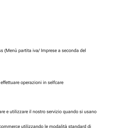
ss (Menù partita iva/ Imprese a seconda del
 effettuare operazioni in selfcare
e e utilizzare il nostro servizio quando si usano
i ecommerce utilizzando le modalità standard di