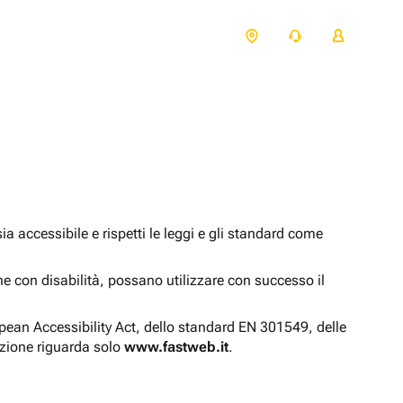
 accessibile e rispetti le leggi e gli standard come
one con disabilità, possano utilizzare con successo il
opean Accessibility Act, dello standard EN 301549, delle
azione riguarda solo
www.fastweb.it
.