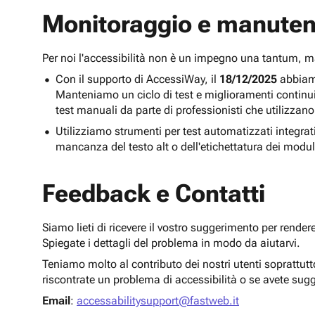
Monitoraggio e manuten
Per noi l'accessibilità non è un impegno una tantum,
Con il supporto di AccessiWay, il
18/12/2025
abbiamo
Manteniamo un ciclo di test e miglioramenti continu
test manuali da parte di professionisti che utilizzano
Utilizziamo strumenti per test automatizzati integra
mancanza del testo alt o dell'etichettatura dei modul
Feedback e Contatti
Siamo lieti di ricevere il vostro suggerimento per render
Spiegate i dettagli del problema in modo da aiutarvi.
Teniamo molto al contributo dei nostri utenti soprattut
riscontrate un problema di accessibilità o se avete sug
Email
:
accessabilitysupport@fastweb.it