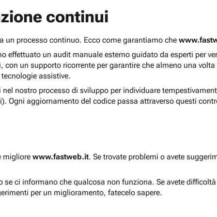
zione continui
 ma un processo continuo. Ecco come garantiamo che
www.fastw
 effettuato un audit manuale esterno guidato da esperti per verif
i, con un supporto ricorrente per garantire che almeno una volta
 tecnologie assistive.
ti nel nostro processo di sviluppo per individuare tempestivament
i). Ogni aggiornamento del codice passa attraverso questi contro
e migliore
www.fastweb.it
. Se trovate problemi o avete suggerim
to se ci informano che qualcosa non funziona. Se avete difficolt
gerimenti per un miglioramento, fatecelo sapere.