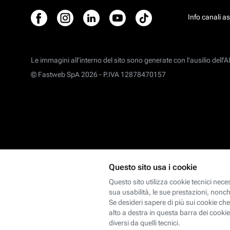
Info canali a
Le immagini all’interno del sito sono generate con l'ausilio dell'AI
© Fastweb SpA 2026 -
P.IVA 12878470157