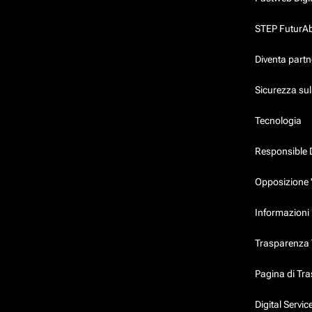
STEP FuturAbil
Diventa partn
Sicurezza su
Tecnologia
Responsible 
Opposizione 
Informazioni 
Trasparenza T
Pagina di Tr
Digital Servi