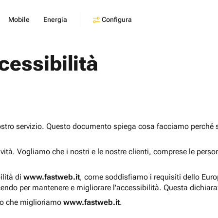
Configura
Mobile
Energia
cessibilità
ostro servizio. Questo documento spiega cosa facciamo perché sia
sività. Vogliamo che i nostri e le nostre clienti, comprese le pers
ilità di
www.fastweb.it
, come soddisfiamo i requisiti dello Eur
endo per mantenere e migliorare l'accessibilità. Questa dichiar
o che miglioriamo
www.fastweb.it
.