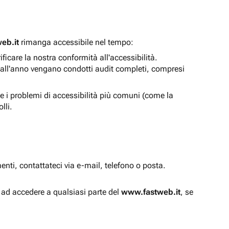
eb.it
rimanga accessibile nel tempo:
icare la nostra conformità all'accessibilità.
 all'anno vengano condotti audit completi, compresi
e i problemi di accessibilità più comuni (come la
lli.
enti, contattateci via e-mail, telefono o posta.
à ad accedere a qualsiasi parte del
www.fastweb.it
, se