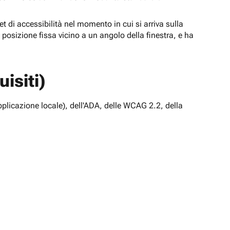
t di accessibilità nel momento in cui si arriva sulla
n posizione fissa vicino a un angolo della finestra, e ha
isiti)
pplicazione locale), dell'ADA, delle WCAG 2.2, della