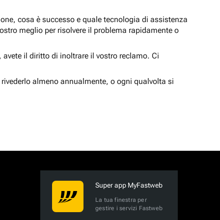
zione, cosa è successo e quale tecnologia di assistenza
nostro meglio per risolvere il problema rapidamente o
vete il diritto di inoltrare il vostro reclamo. Ci
 rivederlo almeno annualmente, o ogni qualvolta si
Super app MyFastweb
La tua finestra per
gestire i servizi Fastweb