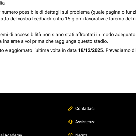
lia
r numero possibile di dettagli sul problema (quale pagina o fun
atto del vostro feedback entro 15 giorni lavorativi e faremo del 
blemi di accessibilità non siano stati affrontati in modo adeguato, a
a insieme a voi prima che raggiunga questo stadio.
to e aggiornato l'ultima volta in data
18/12/2025
. Prevediamo di
Contattaci
Assistenza
tal Academy
Negozi