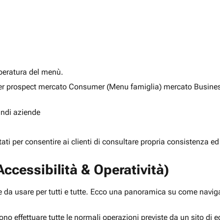
alberatura del menù.
ia per prospect mercato Consumer (Menu famiglia) mercato Busine
randi aziende
rtati per consentire ai clienti di consultare propria consistenza ed
ccessibilità & Operatività)
 da usare per tutti e tutte. Ecco una panoramica su come navigar
ono effettuare tutte le normali operazioni previste da un sito d