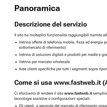
Panoramica
Descrizione del servizio
Il sito ha molteplici funzionalità raggiungibili tramite 
Vetrina offerte di telefonia mobile, fissa ed energ
sottomercato di riferimento)
Vetrina di soluzioni digitali e prodotti per medie e g
Vetrina per mercato wholesale
Aree clienti specifiche per tutti i segmenti sopra ripo
Come si usa
www.fastweb.it
(A
Ci sforziamo di rendere il sito
www.fastweb.it
semplice
tecnologie assistive o configurazioni speciali:
Gli utenti, a seconda del mercato di riferimento poss