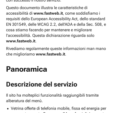
con successo il nostro servizio.
Questo documento illustra le caratteristiche di
accessibilità di
www.fastweb.it
, come soddisfiamo i
requisiti dello European Accessibility Act, dello standard
EN 301549, delle WCAG 2.2, dell'ADA e della Sec. 508, e
cosa stiamo facendo per mantenere e migliorare
l'accessibilità. Questa dichiarazione riguarda solo
www.fastweb.it
.
Rivediamo regolarmente queste informazioni man mano
che miglioriamo
www.fastweb.it
.
Panoramica
Descrizione del servizio
Il sito ha molteplici funzionalità raggiungibili tramite
alberatura del menù.
Vetrina offerte di telefonia mobile, fissa ed energia per