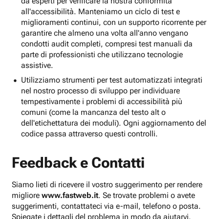
da esperti per verificare la nostra conformità
all'accessibilità. Manteniamo un ciclo di test e
miglioramenti continui, con un supporto ricorrente per
garantire che almeno una volta all'anno vengano
condotti audit completi, compresi test manuali da
parte di professionisti che utilizzano tecnologie
assistive.
Utilizziamo strumenti per test automatizzati integrati
nel nostro processo di sviluppo per individuare
tempestivamente i problemi di accessibilità più
comuni (come la mancanza del testo alt o
dell'etichettatura dei moduli). Ogni aggiornamento del
codice passa attraverso questi controlli.
Feedback e Contatti
Siamo lieti di ricevere il vostro suggerimento per rendere
migliore
www.fastweb.it
. Se trovate problemi o avete
suggerimenti, contattateci via e-mail, telefono o posta.
Spiegate i dettagli del problema in modo da aiutarvi.