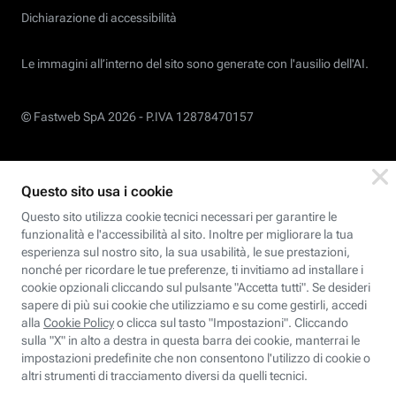
Dichiarazione di accessibilità
Le immagini all’interno del sito sono generate con l'ausilio dell'AI.
© Fastweb SpA 2026 -
P.IVA 12878470157