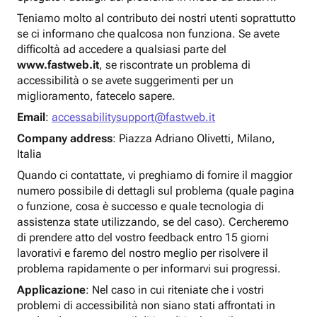
Teniamo molto al contributo dei nostri utenti soprattutto
se ci informano che qualcosa non funziona. Se avete
difficoltà ad accedere a qualsiasi parte del
www.fastweb.it
, se riscontrate un problema di
accessibilità o se avete suggerimenti per un
miglioramento, fatecelo sapere.
Email
:
accessabilitysupport@fastweb.it
Company address
: Piazza Adriano Olivetti, Milano,
Italia
Quando ci contattate, vi preghiamo di fornire il maggior
numero possibile di dettagli sul problema (quale pagina
o funzione, cosa è successo e quale tecnologia di
assistenza state utilizzando, se del caso). Cercheremo
di prendere atto del vostro feedback entro 15 giorni
lavorativi e faremo del nostro meglio per risolvere il
problema rapidamente o per informarvi sui progressi.
Applicazione
: Nel caso in cui riteniate che i vostri
problemi di accessibilità non siano stati affrontati in