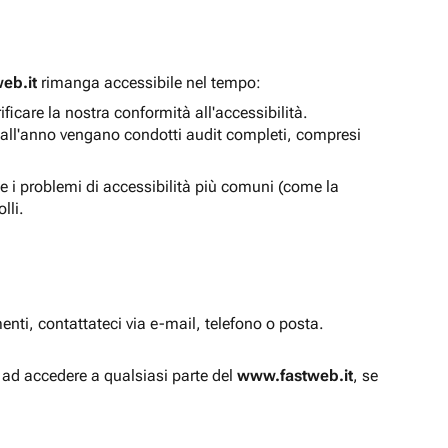
eb.it
rimanga accessibile nel tempo:
icare la nostra conformità all'accessibilità.
 all'anno vengano condotti audit completi, compresi
e i problemi di accessibilità più comuni (come la
lli.
enti, contattateci via e-mail, telefono o posta.
à ad accedere a qualsiasi parte del
www.fastweb.it
, se