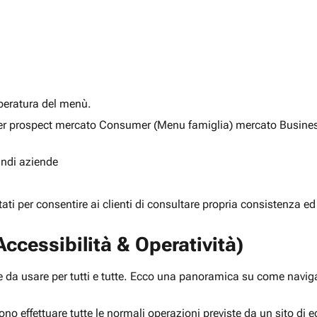
alberatura del menù.
ia per prospect mercato Consumer (Menu famiglia) mercato Busine
randi aziende
rtati per consentire ai clienti di consultare propria consistenza ed
ccessibilità & Operatività)
 da usare per tutti e tutte. Ecco una panoramica su come navigar
ono effettuare tutte le normali operazioni previste da un sito d