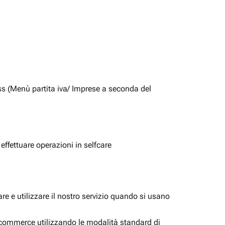
ss (Menù partita iva/ Imprese a seconda del
 effettuare operazioni in selfcare
e e utilizzare il nostro servizio quando si usano
i ecommerce utilizzando le modalità standard di