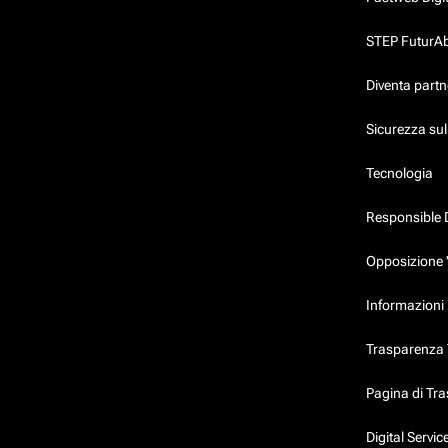
STEP FuturAbil
Diventa partn
Sicurezza su
Tecnologia
Responsible 
Opposizione 
Informazioni 
Trasparenza T
Pagina di Tr
Digital Servi