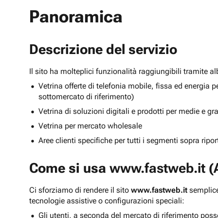
Panoramica
Descrizione del servizio
Il sito ha molteplici funzionalità raggiungibili tramite 
Vetrina offerte di telefonia mobile, fissa ed energ
sottomercato di riferimento)
Vetrina di soluzioni digitali e prodotti per medie e g
Vetrina per mercato wholesale
Aree clienti specifiche per tutti i segmenti sopra ripo
Come si usa
www.fastweb.it
(A
Ci sforziamo di rendere il sito
www.fastweb.it
semplice
tecnologie assistive o configurazioni speciali:
Gli utenti, a seconda del mercato di riferimento poss