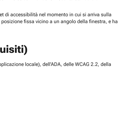
t di accessibilità nel momento in cui si arriva sulla
n posizione fissa vicino a un angolo della finestra, e ha
isiti)
pplicazione locale), dell'ADA, delle WCAG 2.2, della