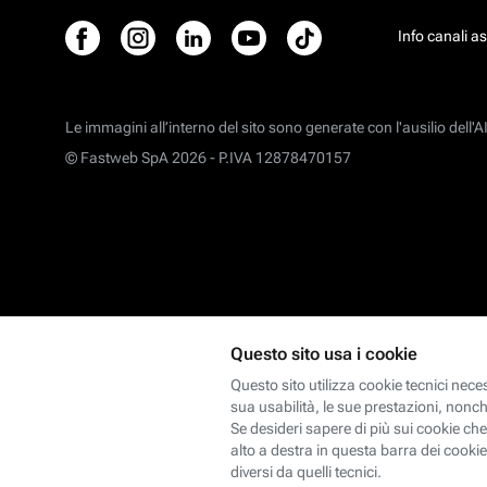
Info canali a
Le immagini all’interno del sito sono generate con l'ausilio dell'AI
© Fastweb SpA 2026 -
P.IVA 12878470157