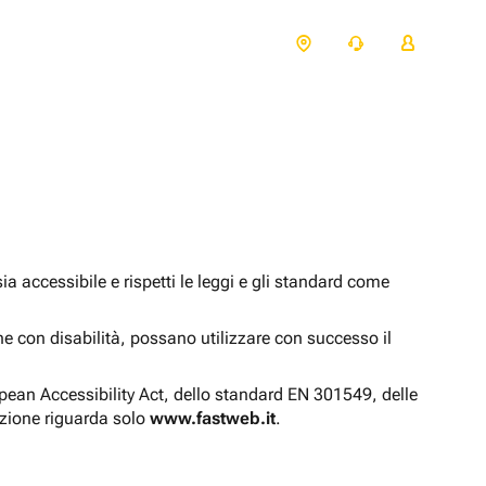
 accessibile e rispetti le leggi e gli standard come
one con disabilità, possano utilizzare con successo il
opean Accessibility Act, dello standard EN 301549, delle
azione riguarda solo
www.fastweb.it
.