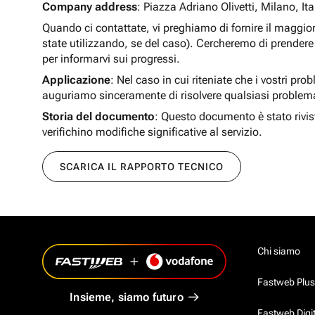
Company address
: Piazza Adriano Olivetti, Milano, Ita
Quando ci contattate, vi preghiamo di fornire il maggio
state utilizzando, se del caso). Cercheremo di prendere 
per informarvi sui progressi.
Applicazione
: Nel caso in cui riteniate che i vostri pro
auguriamo sinceramente di risolvere qualsiasi problem
Storia del documento
: Questo documento è stato rivis
verifichino modifiche significative al servizio.
SCARICA IL RAPPORTO TECNICO
Chi siamo
Fastweb Plus
Insieme, siamo futuro
Fastweb Digi