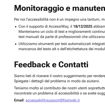
Monitoraggio e manuten
Per noi l'accessibilità non è un impegno una tantum,
Con il supporto di AccessiWay, il
18/12/2025
abbiamo
Manteniamo un ciclo di test e miglioramenti continu
test manuali da parte di professionisti che utilizzano
Utilizziamo strumenti per test automatizzati integra
mancanza del testo alt o dell'etichettatura dei modul
Feedback e Contatti
Siamo lieti di ricevere il vostro suggerimento per render
Spiegate i dettagli del problema in modo da aiutarvi.
Teniamo molto al contributo dei nostri utenti soprattut
riscontrate un problema di accessibilità o se avete sug
Email
:
accessabilitysupport@fastweb.it