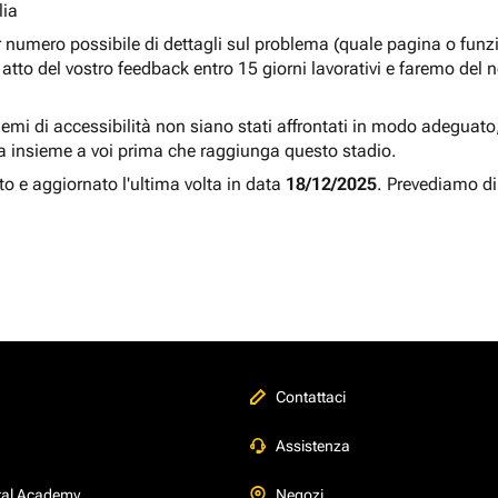
lia
r numero possibile di dettagli sul problema (quale pagina o fun
atto del vostro feedback entro 15 giorni lavorativi e faremo del 
blemi di accessibilità non siano stati affrontati in modo adeguato, a
a insieme a voi prima che raggiunga questo stadio.
to e aggiornato l'ultima volta in data
18/12/2025
. Prevediamo di
Contattaci
Assistenza
tal Academy
Negozi