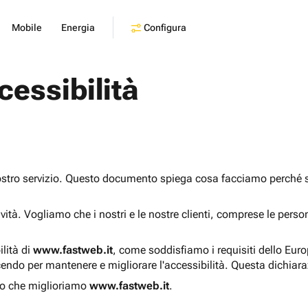
Configura
Mobile
Energia
cessibilità
ostro servizio. Questo documento spiega cosa facciamo perché sia
sività. Vogliamo che i nostri e le nostre clienti, comprese le pers
ilità di
www.fastweb.it
, come soddisfiamo i requisiti dello Eur
endo per mantenere e migliorare l'accessibilità. Questa dichiar
o che miglioriamo
www.fastweb.it
.