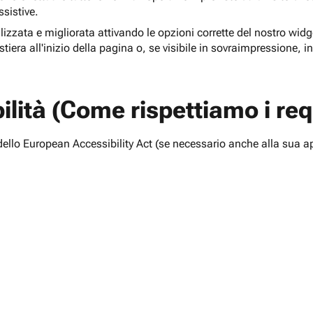
ssistive.
lizzata e migliorata attivando le opzioni corrette del nostro widge
tiera all'inizio della pagina o, se visibile in sovraimpressione, i
lità (Come rispettiamo i requ
i dello European Accessibility Act (se necessario anche alla sua a