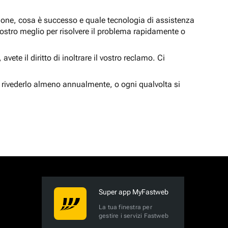
zione, cosa è successo e quale tecnologia di assistenza
nostro meglio per risolvere il problema rapidamente o
vete il diritto di inoltrare il vostro reclamo. Ci
 rivederlo almeno annualmente, o ogni qualvolta si
Super app MyFastweb
La tua finestra per
gestire i servizi Fastweb