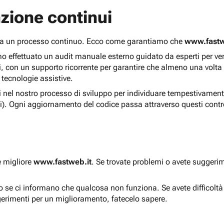
zione continui
 ma un processo continuo. Ecco come garantiamo che
www.fastw
 effettuato un audit manuale esterno guidato da esperti per verif
i, con un supporto ricorrente per garantire che almeno una volta
 tecnologie assistive.
ti nel nostro processo di sviluppo per individuare tempestivament
i). Ogni aggiornamento del codice passa attraverso questi contro
e migliore
www.fastweb.it
. Se trovate problemi o avete suggerim
to se ci informano che qualcosa non funziona. Se avete difficolt
gerimenti per un miglioramento, fatecelo sapere.