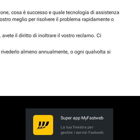
zione, cosa è successo e quale tecnologia di assistenza
nostro meglio per risolvere il problema rapidamente o
vete il diritto di inoltrare il vostro reclamo. Ci
 rivederlo almeno annualmente, o ogni qualvolta si
Super app MyFastweb
La tua finestra per
gestire i servizi Fastweb