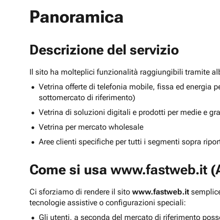
Panoramica
Descrizione del servizio
Il sito ha molteplici funzionalità raggiungibili tramite 
Vetrina offerte di telefonia mobile, fissa ed energ
sottomercato di riferimento)
Vetrina di soluzioni digitali e prodotti per medie e g
Vetrina per mercato wholesale
Aree clienti specifiche per tutti i segmenti sopra ripo
Come si usa
www.fastweb.it
(A
Ci sforziamo di rendere il sito
www.fastweb.it
semplice
tecnologie assistive o configurazioni speciali:
Gli utenti, a seconda del mercato di riferimento poss