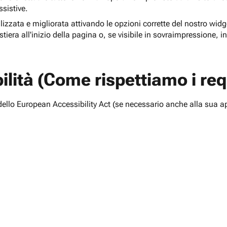
ssistive.
lizzata e migliorata attivando le opzioni corrette del nostro widge
tiera all'inizio della pagina o, se visibile in sovraimpressione, i
lità (Come rispettiamo i requ
i dello European Accessibility Act (se necessario anche alla sua a