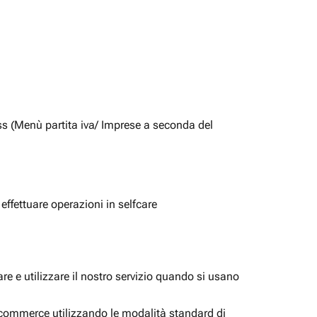
ss (Menù partita iva/ Imprese a seconda del
 effettuare operazioni in selfcare
e e utilizzare il nostro servizio quando si usano
i ecommerce utilizzando le modalità standard di