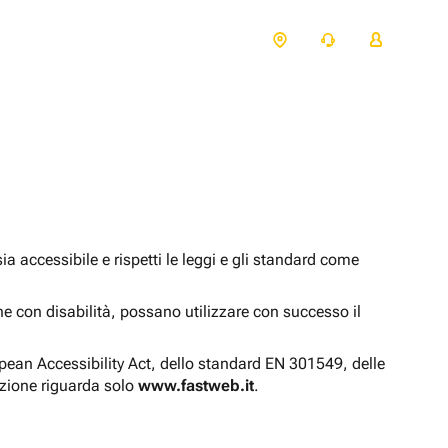
 accessibile e rispetti le leggi e gli standard come
one con disabilità, possano utilizzare con successo il
opean Accessibility Act, dello standard EN 301549, delle
azione riguarda solo
www.fastweb.it
.