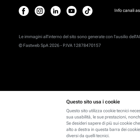
Info canali a
Le immagini all’interno del sito sono generate con l'ausilio dell'AI
© Fastweb SpA 2026 -
P.IVA 12878470157