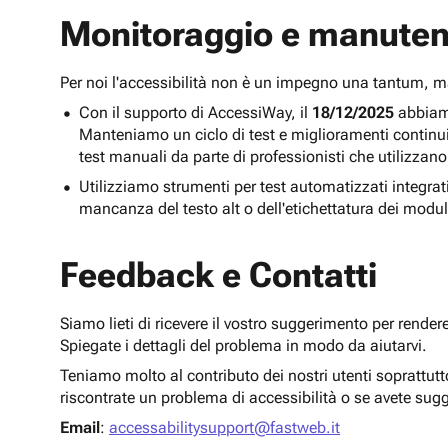
Monitoraggio e manuten
Per noi l'accessibilità non è un impegno una tantum,
Con il supporto di AccessiWay, il
18/12/2025
abbiamo
Manteniamo un ciclo di test e miglioramenti continu
test manuali da parte di professionisti che utilizzano
Utilizziamo strumenti per test automatizzati integra
mancanza del testo alt o dell'etichettatura dei modul
Feedback e Contatti
Siamo lieti di ricevere il vostro suggerimento per render
Spiegate i dettagli del problema in modo da aiutarvi.
Teniamo molto al contributo dei nostri utenti soprattut
riscontrate un problema di accessibilità o se avete sug
Email
:
accessabilitysupport@fastweb.it