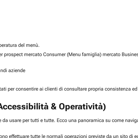
alberatura del menù.
ia per prospect mercato Consumer (Menu famiglia) mercato Busine
randi aziende
rtati per consentire ai clienti di consultare propria consistenza ed
ccessibilità & Operatività)
 da usare per tutti e tutte. Ecco una panoramica su come navigar
ono effettuare tutte le normali operazioni previste da un sito d