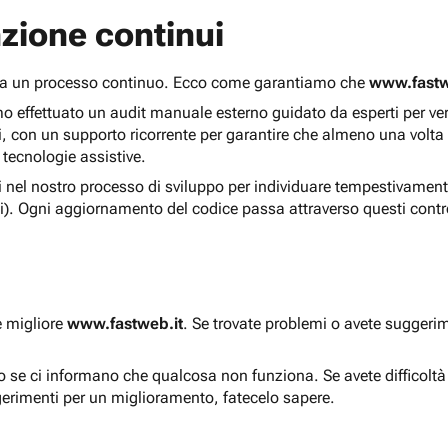
zione continui
 ma un processo continuo. Ecco come garantiamo che
www.fastw
 effettuato un audit manuale esterno guidato da esperti per verif
i, con un supporto ricorrente per garantire che almeno una volta
 tecnologie assistive.
ti nel nostro processo di sviluppo per individuare tempestivament
i). Ogni aggiornamento del codice passa attraverso questi contro
e migliore
www.fastweb.it
. Se trovate problemi o avete suggerim
to se ci informano che qualcosa non funziona. Se avete difficolt
gerimenti per un miglioramento, fatecelo sapere.