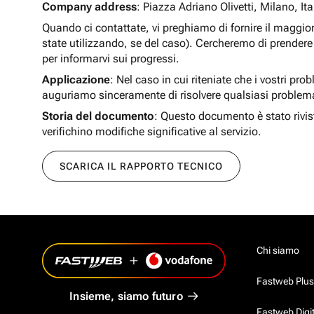
Company address
: Piazza Adriano Olivetti, Milano, Ita
Quando ci contattate, vi preghiamo di fornire il maggio
state utilizzando, se del caso). Cercheremo di prendere 
per informarvi sui progressi.
Applicazione
: Nel caso in cui riteniate che i vostri pro
auguriamo sinceramente di risolvere qualsiasi problem
Storia del documento
: Questo documento è stato rivis
verifichino modifiche significative al servizio.
SCARICA IL RAPPORTO TECNICO
Chi siamo
Fastweb Plus
Insieme, siamo futuro
Fastweb Digi