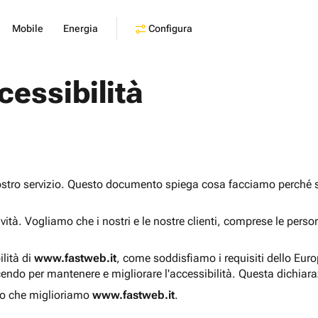
Configura
Mobile
Energia
cessibilità
ostro servizio. Questo documento spiega cosa facciamo perché sia
sività. Vogliamo che i nostri e le nostre clienti, comprese le pers
ilità di
www.fastweb.it
, come soddisfiamo i requisiti dello Eur
endo per mantenere e migliorare l'accessibilità. Questa dichiar
o che miglioriamo
www.fastweb.it
.