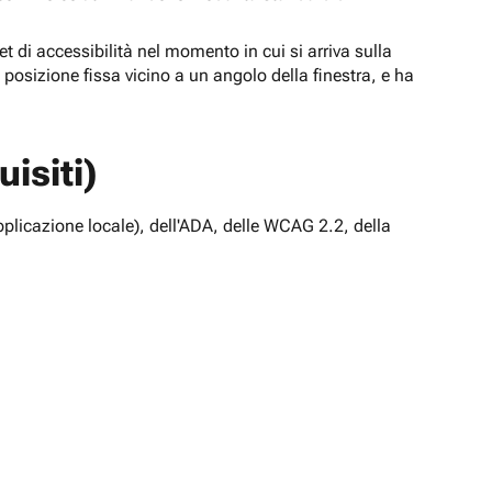
t di accessibilità nel momento in cui si arriva sulla
n posizione fissa vicino a un angolo della finestra, e ha
isiti)
pplicazione locale), dell'ADA, delle WCAG 2.2, della