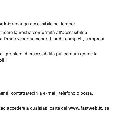
eb.it
rimanga accessibile nel tempo:
icare la nostra conformità all'accessibilità.
 all'anno vengano condotti audit completi, compresi
e i problemi di accessibilità più comuni (come la
lli.
enti, contattateci via e-mail, telefono o posta.
à ad accedere a qualsiasi parte del
www.fastweb.it
, se