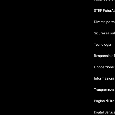
STEP FuturAbil
Diventa partn
Sicurezza su
Tecnologia
Responsible 
Opposizione 
Informazioni 
Trasparenza T
Pagina di Tr
Digital Servi