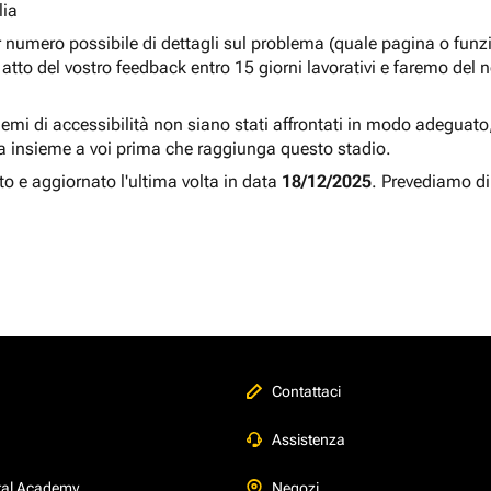
lia
r numero possibile di dettagli sul problema (quale pagina o fun
atto del vostro feedback entro 15 giorni lavorativi e faremo del 
blemi di accessibilità non siano stati affrontati in modo adeguato, a
a insieme a voi prima che raggiunga questo stadio.
to e aggiornato l'ultima volta in data
18/12/2025
. Prevediamo di
Contattaci
Assistenza
tal Academy
Negozi