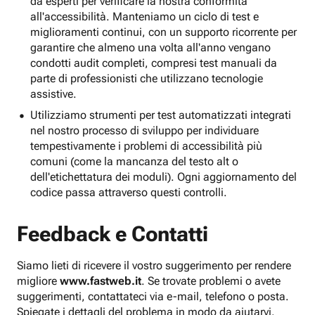
da esperti per verificare la nostra conformità
all'accessibilità. Manteniamo un ciclo di test e
miglioramenti continui, con un supporto ricorrente per
garantire che almeno una volta all'anno vengano
condotti audit completi, compresi test manuali da
parte di professionisti che utilizzano tecnologie
assistive.
Utilizziamo strumenti per test automatizzati integrati
nel nostro processo di sviluppo per individuare
tempestivamente i problemi di accessibilità più
comuni (come la mancanza del testo alt o
dell'etichettatura dei moduli). Ogni aggiornamento del
codice passa attraverso questi controlli.
Feedback e Contatti
Siamo lieti di ricevere il vostro suggerimento per rendere
migliore
www.fastweb.it
. Se trovate problemi o avete
suggerimenti, contattateci via e-mail, telefono o posta.
Spiegate i dettagli del problema in modo da aiutarvi.