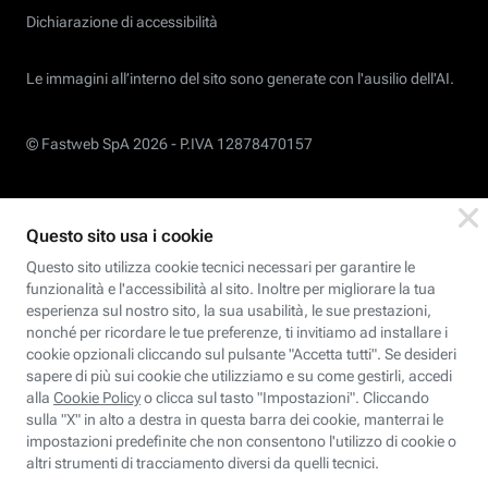
Dichiarazione di accessibilità
Le immagini all’interno del sito sono generate con l'ausilio dell'AI.
© Fastweb SpA 2026 -
P.IVA 12878470157