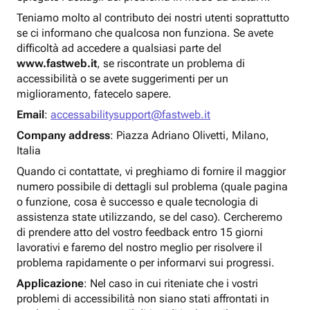
Teniamo molto al contributo dei nostri utenti soprattutto
se ci informano che qualcosa non funziona. Se avete
difficoltà ad accedere a qualsiasi parte del
www.fastweb.it
, se riscontrate un problema di
accessibilità o se avete suggerimenti per un
miglioramento, fatecelo sapere.
Email
:
accessabilitysupport@fastweb.it
Company address
: Piazza Adriano Olivetti, Milano,
Italia
Quando ci contattate, vi preghiamo di fornire il maggior
numero possibile di dettagli sul problema (quale pagina
o funzione, cosa è successo e quale tecnologia di
assistenza state utilizzando, se del caso). Cercheremo
di prendere atto del vostro feedback entro 15 giorni
lavorativi e faremo del nostro meglio per risolvere il
problema rapidamente o per informarvi sui progressi.
Applicazione
: Nel caso in cui riteniate che i vostri
problemi di accessibilità non siano stati affrontati in