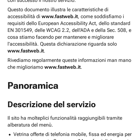
con successo il nostro servizio.
Questo documento illustra le caratteristiche di
accessibilità di
www.fastweb.it
, come soddisfiamo i
requisiti dello European Accessibility Act, dello standard
EN 301549, delle WCAG 2.2, dell'ADA e della Sec. 508, e
cosa stiamo facendo per mantenere e migliorare
l'accessibilità. Questa dichiarazione riguarda solo
www.fastweb.it
.
Rivediamo regolarmente queste informazioni man mano
che miglioriamo
www.fastweb.it
.
Panoramica
Descrizione del servizio
Il sito ha molteplici funzionalità raggiungibili tramite
alberatura del menù.
Vetrina offerte di telefonia mobile, fissa ed energia per