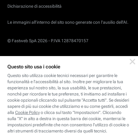
Dichiarazione di accessibilità
Le immagini all’interno del sito sono generate con l'ausilio dell'AI.
© Fastweb SpA 2026 -
P.IVA 12878470157