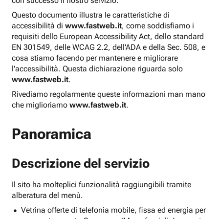
con successo il nostro servizio.
Questo documento illustra le caratteristiche di
accessibilità di
www.fastweb.it
, come soddisfiamo i
requisiti dello European Accessibility Act, dello standard
EN 301549, delle WCAG 2.2, dell'ADA e della Sec. 508, e
cosa stiamo facendo per mantenere e migliorare
l'accessibilità. Questa dichiarazione riguarda solo
www.fastweb.it
.
Rivediamo regolarmente queste informazioni man mano
che miglioriamo
www.fastweb.it
.
Panoramica
Descrizione del servizio
Il sito ha molteplici funzionalità raggiungibili tramite
alberatura del menù.
Vetrina offerte di telefonia mobile, fissa ed energia per