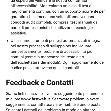
da esperti per verificare la nostra conformità
all'accessibilità. Manteniamo un ciclo di test e
miglioramenti continui, con un supporto ricorrente per
garantire che almeno una volta all'anno vengano
condotti audit completi, compresi test manuali da
parte di professionisti che utilizzano tecnologie
assistive.
Utilizziamo strumenti per test automatizzati integrati
nel nostro processo di sviluppo per individuare
tempestivamente i problemi di accessibilità più
comuni (come la mancanza del testo alt o
dell'etichettatura dei moduli). Ogni aggiornamento del
codice passa attraverso questi controlli.
Feedback e Contatti
Siamo lieti di ricevere il vostro suggerimento per rendere
migliore
www.fastweb.it
. Se trovate problemi o avete
suggerimenti, contattateci via e-mail, telefono o posta.
Spiegate i dettagli del problema in modo da aiutarvi.