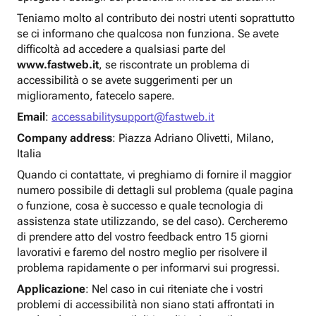
Teniamo molto al contributo dei nostri utenti soprattutto
se ci informano che qualcosa non funziona. Se avete
difficoltà ad accedere a qualsiasi parte del
www.fastweb.it
, se riscontrate un problema di
accessibilità o se avete suggerimenti per un
miglioramento, fatecelo sapere.
Email
:
accessabilitysupport@fastweb.it
Company address
: Piazza Adriano Olivetti, Milano,
Italia
Quando ci contattate, vi preghiamo di fornire il maggior
numero possibile di dettagli sul problema (quale pagina
o funzione, cosa è successo e quale tecnologia di
assistenza state utilizzando, se del caso). Cercheremo
di prendere atto del vostro feedback entro 15 giorni
lavorativi e faremo del nostro meglio per risolvere il
problema rapidamente o per informarvi sui progressi.
Applicazione
: Nel caso in cui riteniate che i vostri
problemi di accessibilità non siano stati affrontati in