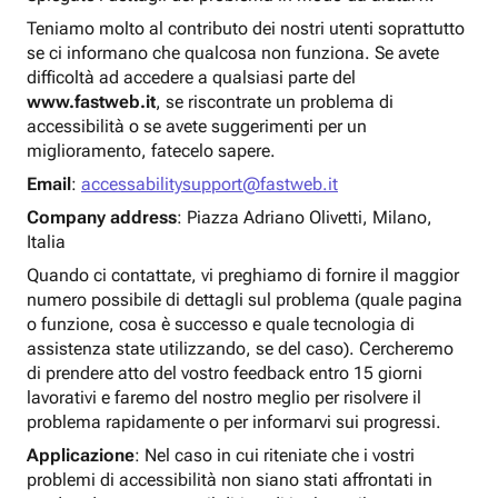
Teniamo molto al contributo dei nostri utenti soprattutto
se ci informano che qualcosa non funziona. Se avete
difficoltà ad accedere a qualsiasi parte del
www.fastweb.it
, se riscontrate un problema di
accessibilità o se avete suggerimenti per un
miglioramento, fatecelo sapere.
Email
:
accessabilitysupport@fastweb.it
Company address
: Piazza Adriano Olivetti, Milano,
Italia
Quando ci contattate, vi preghiamo di fornire il maggior
numero possibile di dettagli sul problema (quale pagina
o funzione, cosa è successo e quale tecnologia di
assistenza state utilizzando, se del caso). Cercheremo
di prendere atto del vostro feedback entro 15 giorni
lavorativi e faremo del nostro meglio per risolvere il
problema rapidamente o per informarvi sui progressi.
Applicazione
: Nel caso in cui riteniate che i vostri
problemi di accessibilità non siano stati affrontati in