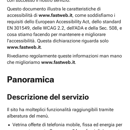
con successo il nostro servizio.
Questo documento illustra le caratteristiche di
accessibilità di
www.fastweb.it
, come soddisfiamo i
requisiti dello European Accessibility Act, dello standard
EN 301549, delle WCAG 2.2, dell'ADA e della Sec. 508, e
cosa stiamo facendo per mantenere e migliorare
l'accessibilità. Questa dichiarazione riguarda solo
www.fastweb.it
.
Rivediamo regolarmente queste informazioni man mano
che miglioriamo
www.fastweb.it
.
Panoramica
Descrizione del servizio
Il sito ha molteplici funzionalità raggiungibili tramite
alberatura del menù.
Vetrina offerte di telefonia mobile, fissa ed energia per