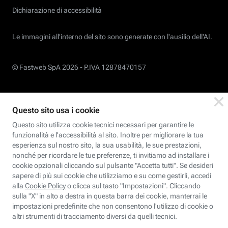
Dichiarazione di accessibilità
Le immagini all’interno del sito sono generate con l'ausilio dell'AI.
© Fastweb SpA 2026 -
P.IVA 12878470157