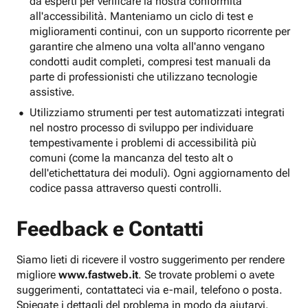
da esperti per verificare la nostra conformità
all'accessibilità. Manteniamo un ciclo di test e
miglioramenti continui, con un supporto ricorrente per
garantire che almeno una volta all'anno vengano
condotti audit completi, compresi test manuali da
parte di professionisti che utilizzano tecnologie
assistive.
Utilizziamo strumenti per test automatizzati integrati
nel nostro processo di sviluppo per individuare
tempestivamente i problemi di accessibilità più
comuni (come la mancanza del testo alt o
dell'etichettatura dei moduli). Ogni aggiornamento del
codice passa attraverso questi controlli.
Feedback e Contatti
Siamo lieti di ricevere il vostro suggerimento per rendere
migliore
www.fastweb.it
. Se trovate problemi o avete
suggerimenti, contattateci via e-mail, telefono o posta.
Spiegate i dettagli del problema in modo da aiutarvi.