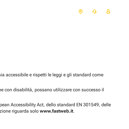
 accessibile e rispetti le leggi e gli standard come
one con disabilità, possano utilizzare con successo il
opean Accessibility Act, dello standard EN 301549, delle
azione riguarda solo
www.fastweb.it
.