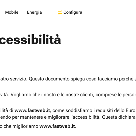
Configura
Mobile
Energia
cessibilità
ostro servizio. Questo documento spiega cosa facciamo perché sia
sività. Vogliamo che i nostri e le nostre clienti, comprese le pers
ilità di
www.fastweb.it
, come soddisfiamo i requisiti dello Eur
endo per mantenere e migliorare l'accessibilità. Questa dichiar
o che miglioriamo
www.fastweb.it
.