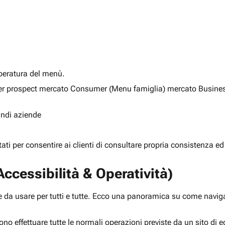
alberatura del menù.
ia per prospect mercato Consumer (Menu famiglia) mercato Busine
randi aziende
rtati per consentire ai clienti di consultare propria consistenza ed
ccessibilità & Operatività)
 da usare per tutti e tutte. Ecco una panoramica su come navigar
ono effettuare tutte le normali operazioni previste da un sito d