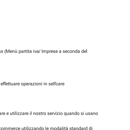
ss (Menù partita iva/ Imprese a seconda del
 effettuare operazioni in selfcare
e e utilizzare il nostro servizio quando si usano
i ecommerce utilizzando le modalità standard di