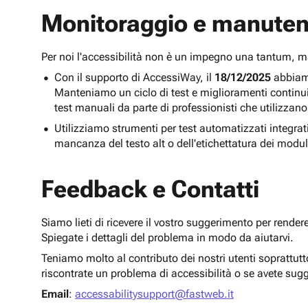
Monitoraggio e manuten
Per noi l'accessibilità non è un impegno una tantum,
Con il supporto di AccessiWay, il
18/12/2025
abbiamo
Manteniamo un ciclo di test e miglioramenti continu
test manuali da parte di professionisti che utilizzano
Utilizziamo strumenti per test automatizzati integra
mancanza del testo alt o dell'etichettatura dei modul
Feedback e Contatti
Siamo lieti di ricevere il vostro suggerimento per render
Spiegate i dettagli del problema in modo da aiutarvi.
Teniamo molto al contributo dei nostri utenti soprattut
riscontrate un problema di accessibilità o se avete sug
Email
:
accessabilitysupport@fastweb.it