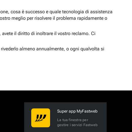
zione, cosa è successo e quale tecnologia di assistenza
nostro meglio per risolvere il problema rapidamente o
vete il diritto di inoltrare il vostro reclamo. Ci
 rivederlo almeno annualmente, o ogni qualvolta si
Super app MyFastweb
La tua finestra per
gestire i servizi Fastweb