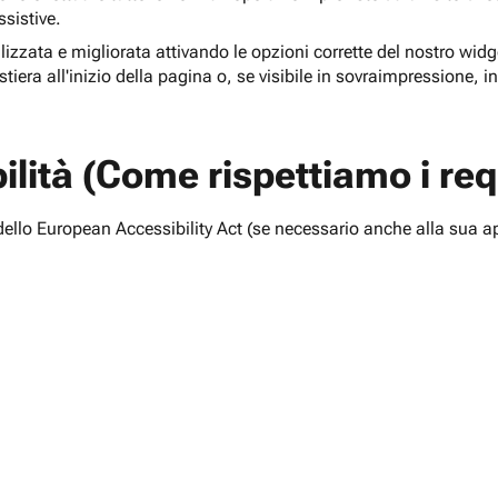
ssistive.
lizzata e migliorata attivando le opzioni corrette del nostro widge
tiera all'inizio della pagina o, se visibile in sovraimpressione, i
lità (Come rispettiamo i requ
i dello European Accessibility Act (se necessario anche alla sua a