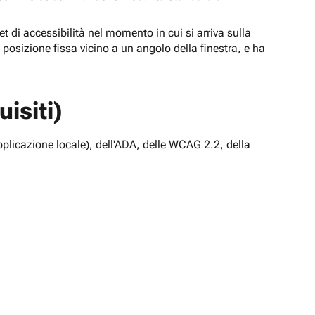
t di accessibilità nel momento in cui si arriva sulla
n posizione fissa vicino a un angolo della finestra, e ha
isiti)
pplicazione locale), dell'ADA, delle WCAG 2.2, della