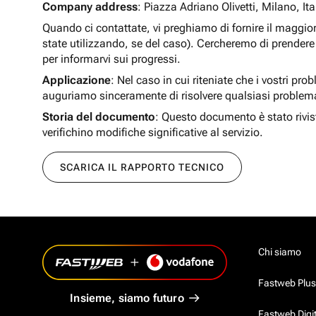
Company address
: Piazza Adriano Olivetti, Milano, Ita
Quando ci contattate, vi preghiamo di fornire il maggio
state utilizzando, se del caso). Cercheremo di prendere 
per informarvi sui progressi.
Applicazione
: Nel caso in cui riteniate che i vostri pro
auguriamo sinceramente di risolvere qualsiasi problem
Storia del documento
: Questo documento è stato rivis
verifichino modifiche significative al servizio.
SCARICA IL RAPPORTO TECNICO
Chi siamo
Fastweb Plus
Insieme, siamo futuro
Fastweb Digi