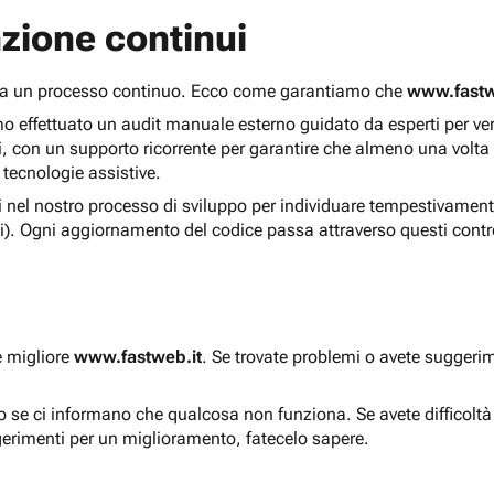
zione continui
 ma un processo continuo. Ecco come garantiamo che
www.fastw
 effettuato un audit manuale esterno guidato da esperti per verif
i, con un supporto ricorrente per garantire che almeno una volta
 tecnologie assistive.
ti nel nostro processo di sviluppo per individuare tempestivament
i). Ogni aggiornamento del codice passa attraverso questi contro
e migliore
www.fastweb.it
. Se trovate problemi o avete suggerim
to se ci informano che qualcosa non funziona. Se avete difficolt
gerimenti per un miglioramento, fatecelo sapere.