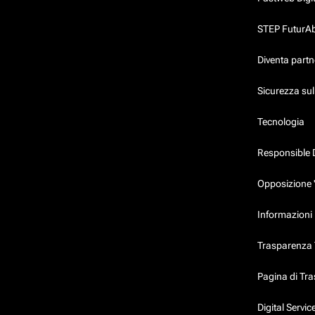
STEP FuturAbil
Diventa partn
Sicurezza su
Tecnologia
Responsible 
Opposizione 
Informazioni 
Trasparenza T
Pagina di Tr
Digital Servi