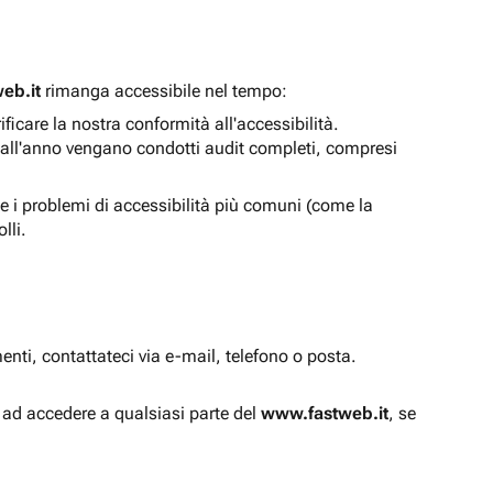
eb.it
rimanga accessibile nel tempo:
icare la nostra conformità all'accessibilità.
 all'anno vengano condotti audit completi, compresi
e i problemi di accessibilità più comuni (come la
lli.
enti, contattateci via e-mail, telefono o posta.
à ad accedere a qualsiasi parte del
www.fastweb.it
, se