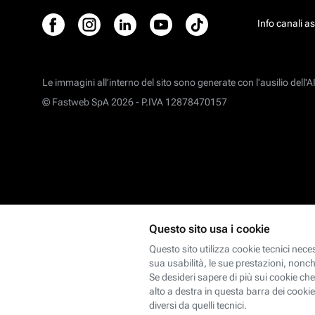
Info canali a
Le immagini all’interno del sito sono generate con l'ausilio dell'AI
© Fastweb SpA 2026 -
P.IVA 12878470157