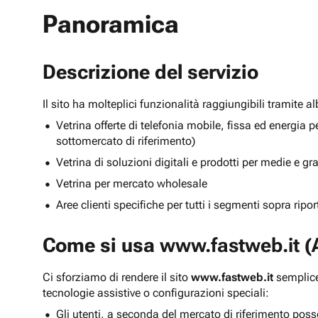
Panoramica
Descrizione del servizio
Il sito ha molteplici funzionalità raggiungibili tramite 
Vetrina offerte di telefonia mobile, fissa ed energ
sottomercato di riferimento)
Vetrina di soluzioni digitali e prodotti per medie e g
Vetrina per mercato wholesale
Aree clienti specifiche per tutti i segmenti sopra ripo
Come si usa
www.fastweb.it
(A
Ci sforziamo di rendere il sito
www.fastweb.it
semplice
tecnologie assistive o configurazioni speciali:
Gli utenti, a seconda del mercato di riferimento poss