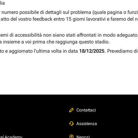
lia
r numero possibile di dettagli sul problema (quale pagina o fun
atto del vostro feedback entro 15 giorni lavorativi e faremo del 
blemi di accessibilità non siano stati affrontati in modo adeguato, a
a insieme a voi prima che raggiunga questo stadio.
to e aggiornato l'ultima volta in data
18/12/2025
. Prevediamo di
Contattaci
Assistenza
tal Academy
Negozi