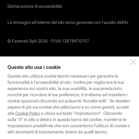
Dichiarazione di accessibilità
Le immagini all’interno del sito sono generate con l'ausilio dell'AI.
© Fastweb SpA 2026 -
P.IVA 12878470157