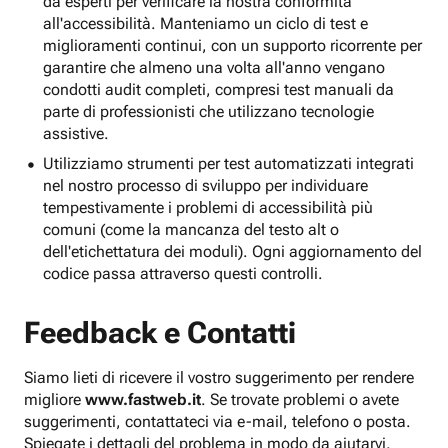
da esperti per verificare la nostra conformità
all'accessibilità. Manteniamo un ciclo di test e
miglioramenti continui, con un supporto ricorrente per
garantire che almeno una volta all'anno vengano
condotti audit completi, compresi test manuali da
parte di professionisti che utilizzano tecnologie
assistive.
Utilizziamo strumenti per test automatizzati integrati
nel nostro processo di sviluppo per individuare
tempestivamente i problemi di accessibilità più
comuni (come la mancanza del testo alt o
dell'etichettatura dei moduli). Ogni aggiornamento del
codice passa attraverso questi controlli.
Feedback e Contatti
Siamo lieti di ricevere il vostro suggerimento per rendere
migliore
www.fastweb.it
. Se trovate problemi o avete
suggerimenti, contattateci via e-mail, telefono o posta.
Spiegate i dettagli del problema in modo da aiutarvi.