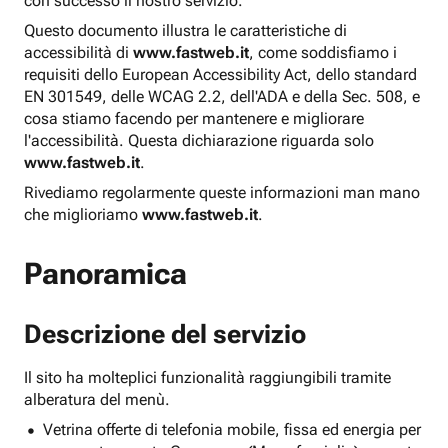
con successo il nostro servizio.
Questo documento illustra le caratteristiche di
accessibilità di
www.fastweb.it
, come soddisfiamo i
requisiti dello European Accessibility Act, dello standard
EN 301549, delle WCAG 2.2, dell'ADA e della Sec. 508, e
cosa stiamo facendo per mantenere e migliorare
l'accessibilità. Questa dichiarazione riguarda solo
www.fastweb.it
.
Rivediamo regolarmente queste informazioni man mano
che miglioriamo
www.fastweb.it
.
Panoramica
Descrizione del servizio
Il sito ha molteplici funzionalità raggiungibili tramite
alberatura del menù.
Vetrina offerte di telefonia mobile, fissa ed energia per