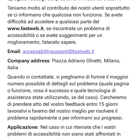
Teniamo molto al contributo dei nostri utenti soprattutto
se ci informano che qualcosa non funziona. Se avete
difficoltà ad accedere a qualsiasi parte del
www.fastweb.it
, se riscontrate un problema di
accessibilità o se avete suggerimenti per un
miglioramento, fatecelo sapere.
Email
:
accessabilitysupport@fastweb.it
Company address
: Piazza Adriano Olivetti, Milano,
Italia
Quando ci contattate, vi preghiamo di fornire il maggior
numero possibile di dettagli sul problema (quale pagina
o funzione, cosa è successo e quale tecnologia di
assistenza state utilizzando, se del caso). Cercheremo
di prendere atto del vostro feedback entro 15 giorni
lavorativi e faremo del nostro meglio per risolvere il
problema rapidamente o per informarvi sui progressi.
Applicazione
: Nel caso in cui riteniate che i vostri
problemi di accessibilità non siano stati affrontati in