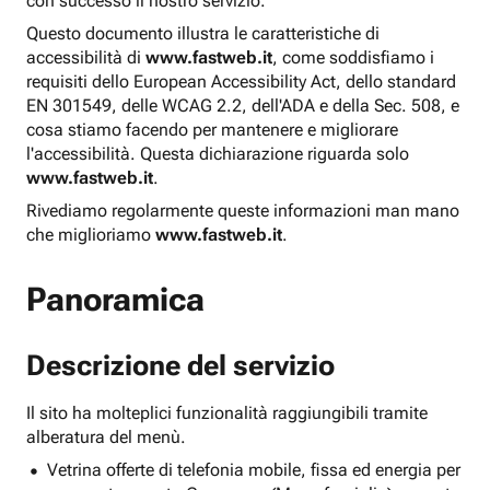
con successo il nostro servizio.
Questo documento illustra le caratteristiche di
accessibilità di
www.fastweb.it
, come soddisfiamo i
requisiti dello European Accessibility Act, dello standard
EN 301549, delle WCAG 2.2, dell'ADA e della Sec. 508, e
cosa stiamo facendo per mantenere e migliorare
l'accessibilità. Questa dichiarazione riguarda solo
www.fastweb.it
.
Rivediamo regolarmente queste informazioni man mano
che miglioriamo
www.fastweb.it
.
Panoramica
Descrizione del servizio
Il sito ha molteplici funzionalità raggiungibili tramite
alberatura del menù.
Vetrina offerte di telefonia mobile, fissa ed energia per