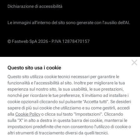
Dichiarazione di accessibilità
Le immagini all’interno del sito sono generate con l'ausilio dell'AI.
© Fastweb SpA 2026 -
P.IVA 12878470157