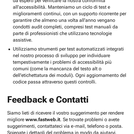
da esperti per verificare la nostra conformità
all'accessibilità. Manteniamo un ciclo di test e
miglioramenti continui, con un supporto ricorrente per
garantire che almeno una volta all'anno vengano
condotti audit completi, compresi test manuali da
parte di professionisti che utilizzano tecnologie
assistive.
Utilizziamo strumenti per test automatizzati integrati
nel nostro processo di sviluppo per individuare
tempestivamente i problemi di accessibilità più
comuni (come la mancanza del testo alt o
dell'etichettatura dei moduli). Ogni aggiornamento del
codice passa attraverso questi controlli.
Feedback e Contatti
Siamo lieti di ricevere il vostro suggerimento per rendere
migliore
www.fastweb.it
. Se trovate problemi o avete
suggerimenti, contattateci via e-mail, telefono o posta.
Spiegate i dettagli del problema in modo da aiutarvi.