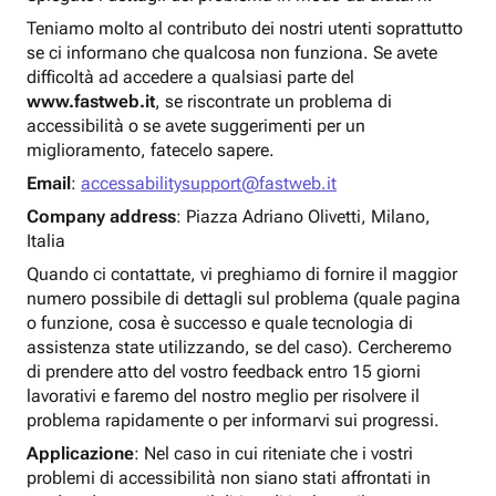
Teniamo molto al contributo dei nostri utenti soprattutto
se ci informano che qualcosa non funziona. Se avete
difficoltà ad accedere a qualsiasi parte del
www.fastweb.it
, se riscontrate un problema di
accessibilità o se avete suggerimenti per un
miglioramento, fatecelo sapere.
Email
:
accessabilitysupport@fastweb.it
Company address
: Piazza Adriano Olivetti, Milano,
Italia
Quando ci contattate, vi preghiamo di fornire il maggior
numero possibile di dettagli sul problema (quale pagina
o funzione, cosa è successo e quale tecnologia di
assistenza state utilizzando, se del caso). Cercheremo
di prendere atto del vostro feedback entro 15 giorni
lavorativi e faremo del nostro meglio per risolvere il
problema rapidamente o per informarvi sui progressi.
Applicazione
: Nel caso in cui riteniate che i vostri
problemi di accessibilità non siano stati affrontati in