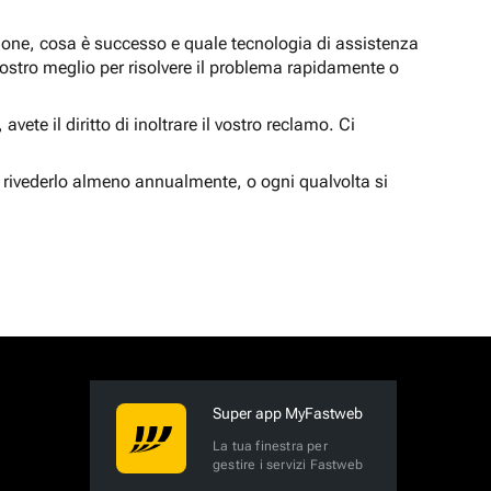
zione, cosa è successo e quale tecnologia di assistenza
nostro meglio per risolvere il problema rapidamente o
vete il diritto di inoltrare il vostro reclamo. Ci
 rivederlo almeno annualmente, o ogni qualvolta si
Super app MyFastweb
La tua finestra per
gestire i servizi Fastweb