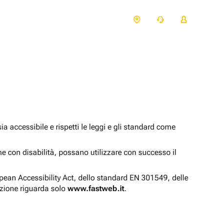
 accessibile e rispetti le leggi e gli standard come
one con disabilità, possano utilizzare con successo il
opean Accessibility Act, dello standard EN 301549, delle
azione riguarda solo
www.fastweb.it
.