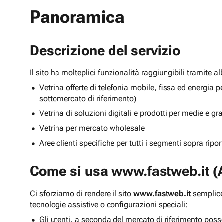
Panoramica
Descrizione del servizio
Il sito ha molteplici funzionalità raggiungibili tramite 
Vetrina offerte di telefonia mobile, fissa ed energ
sottomercato di riferimento)
Vetrina di soluzioni digitali e prodotti per medie e g
Vetrina per mercato wholesale
Aree clienti specifiche per tutti i segmenti sopra ripo
Come si usa
www.fastweb.it
(A
Ci sforziamo di rendere il sito
www.fastweb.it
semplice
tecnologie assistive o configurazioni speciali:
Gli utenti, a seconda del mercato di riferimento poss