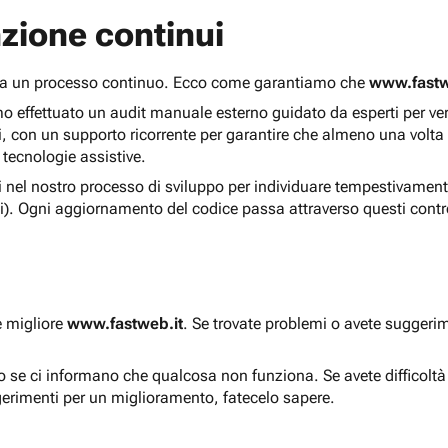
zione continui
 ma un processo continuo. Ecco come garantiamo che
www.fastw
 effettuato un audit manuale esterno guidato da esperti per verif
i, con un supporto ricorrente per garantire che almeno una volta
 tecnologie assistive.
ti nel nostro processo di sviluppo per individuare tempestivament
i). Ogni aggiornamento del codice passa attraverso questi contro
e migliore
www.fastweb.it
. Se trovate problemi o avete suggerim
to se ci informano che qualcosa non funziona. Se avete difficolt
gerimenti per un miglioramento, fatecelo sapere.