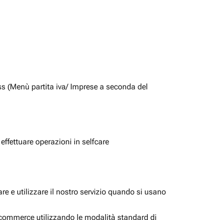
ss (Menù partita iva/ Imprese a seconda del
 effettuare operazioni in selfcare
e e utilizzare il nostro servizio quando si usano
i ecommerce utilizzando le modalità standard di