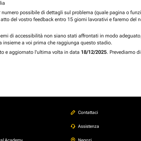
lia
r numero possibile di dettagli sul problema (quale pagina o fun
atto del vostro feedback entro 15 giorni lavorativi e faremo del 
blemi di accessibilità non siano stati affrontati in modo adeguato, a
a insieme a voi prima che raggiunga questo stadio.
to e aggiornato l'ultima volta in data
18/12/2025
. Prevediamo di
Contattaci
Assistenza
tal Academy
Negozi