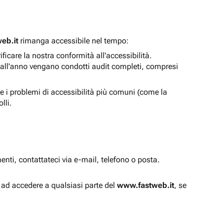
eb.it
rimanga accessibile nel tempo:
icare la nostra conformità all'accessibilità.
 all'anno vengano condotti audit completi, compresi
e i problemi di accessibilità più comuni (come la
lli.
enti, contattateci via e-mail, telefono o posta.
à ad accedere a qualsiasi parte del
www.fastweb.it
, se