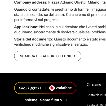
Company address
: Piazza Adriano Olivetti, Milano, Ita
Quando ci contattate, vi preghiamo di fornire il maggio
state utilizzando, se del caso). Cercheremo di prendere 
per informarvi sui progressi.
Applicazione
: Nel caso in cui riteniate che i vostri pro
auguriamo sinceramente di risolvere qualsiasi problem
Storia del documento
: Questo documento è stato rivis
verifichino modifiche significative al servizio.
SCARICA IL RAPPORTO TECNICO
Chi siamo
Fastweb Plus
Insieme, siamo futuro
Fastweb Digi