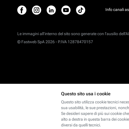
Info canali a
Le immagini all’interno del sito sono generate con l'ausilio dell'AI
© Fastweb SpA 2026 -
P.IVA 12878470157