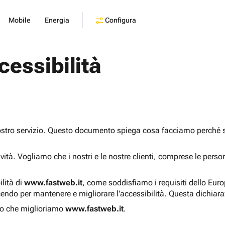
Configura
Mobile
Energia
cessibilità
ostro servizio. Questo documento spiega cosa facciamo perché sia
sività. Vogliamo che i nostri e le nostre clienti, comprese le pers
ilità di
www.fastweb.it
, come soddisfiamo i requisiti dello Eur
endo per mantenere e migliorare l'accessibilità. Questa dichiar
o che miglioriamo
www.fastweb.it
.