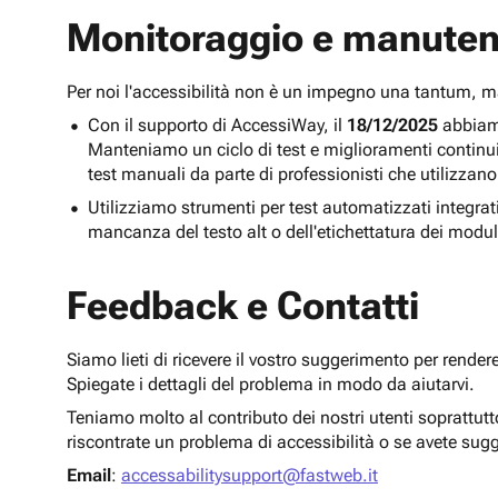
Monitoraggio e manuten
Per noi l'accessibilità non è un impegno una tantum,
Con il supporto di AccessiWay, il
18/12/2025
abbiamo
Manteniamo un ciclo di test e miglioramenti continu
test manuali da parte di professionisti che utilizzano
Utilizziamo strumenti per test automatizzati integra
mancanza del testo alt o dell'etichettatura dei modul
Feedback e Contatti
Siamo lieti di ricevere il vostro suggerimento per render
Spiegate i dettagli del problema in modo da aiutarvi.
Teniamo molto al contributo dei nostri utenti soprattut
riscontrate un problema di accessibilità o se avete sug
Email
:
accessabilitysupport@fastweb.it