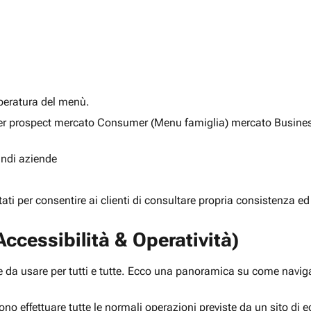
alberatura del menù.
ia per prospect mercato Consumer (Menu famiglia) mercato Busine
randi aziende
rtati per consentire ai clienti di consultare propria consistenza ed
ccessibilità & Operatività)
 da usare per tutti e tutte. Ecco una panoramica su come navigar
ono effettuare tutte le normali operazioni previste da un sito d