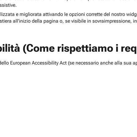
ssistive.
lizzata e migliorata attivando le opzioni corrette del nostro widge
tiera all'inizio della pagina o, se visibile in sovraimpressione, i
lità (Come rispettiamo i requ
i dello European Accessibility Act (se necessario anche alla sua a