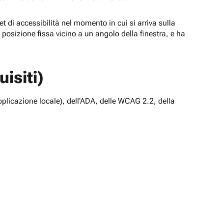
t di accessibilità nel momento in cui si arriva sulla
n posizione fissa vicino a un angolo della finestra, e ha
isiti)
pplicazione locale), dell'ADA, delle WCAG 2.2, della