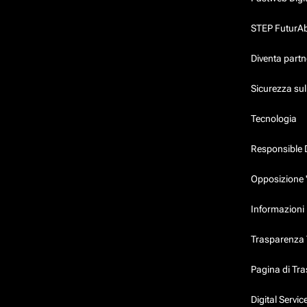
STEP FuturAbil
Diventa partn
Sicurezza su
Tecnologia
Responsible 
Opposizione 
Informazioni 
Trasparenza T
Pagina di Tr
Digital Servi