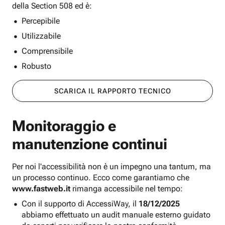
della Section 508 ed è:
Percepibile
Utilizzabile
Comprensibile
Robusto
SCARICA IL RAPPORTO TECNICO
Monitoraggio e
manutenzione continui
Per noi l'accessibilità non è un impegno una tantum, ma
un processo continuo. Ecco come garantiamo che
www.fastweb.it
rimanga accessibile nel tempo:
Con il supporto di AccessiWay, il
18/12/2025
abbiamo effettuato un audit manuale esterno guidato