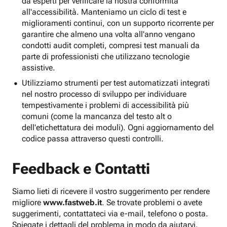
da esperti per verificare la nostra conformità
all'accessibilità. Manteniamo un ciclo di test e
miglioramenti continui, con un supporto ricorrente per
garantire che almeno una volta all'anno vengano
condotti audit completi, compresi test manuali da
parte di professionisti che utilizzano tecnologie
assistive.
Utilizziamo strumenti per test automatizzati integrati
nel nostro processo di sviluppo per individuare
tempestivamente i problemi di accessibilità più
comuni (come la mancanza del testo alt o
dell'etichettatura dei moduli). Ogni aggiornamento del
codice passa attraverso questi controlli.
Feedback e Contatti
Siamo lieti di ricevere il vostro suggerimento per rendere
migliore
www.fastweb.it
. Se trovate problemi o avete
suggerimenti, contattateci via e-mail, telefono o posta.
Spiegate i dettagli del problema in modo da aiutarvi.