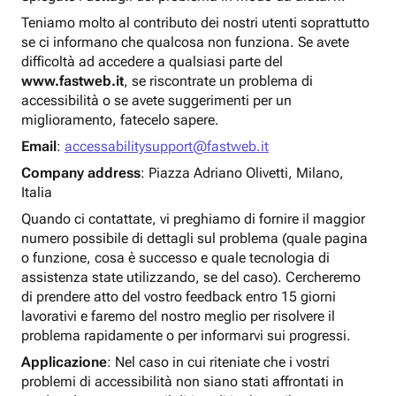
Teniamo molto al contributo dei nostri utenti soprattutto
se ci informano che qualcosa non funziona. Se avete
difficoltà ad accedere a qualsiasi parte del
www.fastweb.it
, se riscontrate un problema di
accessibilità o se avete suggerimenti per un
miglioramento, fatecelo sapere.
Email
:
accessabilitysupport@fastweb.it
Company address
: Piazza Adriano Olivetti, Milano,
Italia
Quando ci contattate, vi preghiamo di fornire il maggior
numero possibile di dettagli sul problema (quale pagina
o funzione, cosa è successo e quale tecnologia di
assistenza state utilizzando, se del caso). Cercheremo
di prendere atto del vostro feedback entro 15 giorni
lavorativi e faremo del nostro meglio per risolvere il
problema rapidamente o per informarvi sui progressi.
Applicazione
: Nel caso in cui riteniate che i vostri
problemi di accessibilità non siano stati affrontati in