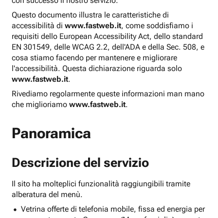
con successo il nostro servizio.
Questo documento illustra le caratteristiche di
accessibilità di
www.fastweb.it
, come soddisfiamo i
requisiti dello European Accessibility Act, dello standard
EN 301549, delle WCAG 2.2, dell'ADA e della Sec. 508, e
cosa stiamo facendo per mantenere e migliorare
l'accessibilità. Questa dichiarazione riguarda solo
www.fastweb.it
.
Rivediamo regolarmente queste informazioni man mano
che miglioriamo
www.fastweb.it
.
Panoramica
Descrizione del servizio
Il sito ha molteplici funzionalità raggiungibili tramite
alberatura del menù.
Vetrina offerte di telefonia mobile, fissa ed energia per