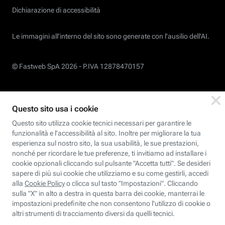
Dichiarazione di accessibilità
Le immagini all’interno del sito sono generate con l'ausilio dell'AI.
© Fastweb SpA 2026 -
P.IVA 12878470157