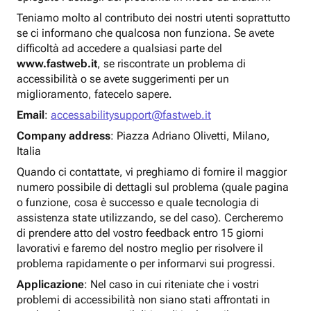
Teniamo molto al contributo dei nostri utenti soprattutto
se ci informano che qualcosa non funziona. Se avete
difficoltà ad accedere a qualsiasi parte del
www.fastweb.it
, se riscontrate un problema di
accessibilità o se avete suggerimenti per un
miglioramento, fatecelo sapere.
Email
:
accessabilitysupport@fastweb.it
Company address
: Piazza Adriano Olivetti, Milano,
Italia
Quando ci contattate, vi preghiamo di fornire il maggior
numero possibile di dettagli sul problema (quale pagina
o funzione, cosa è successo e quale tecnologia di
assistenza state utilizzando, se del caso). Cercheremo
di prendere atto del vostro feedback entro 15 giorni
lavorativi e faremo del nostro meglio per risolvere il
problema rapidamente o per informarvi sui progressi.
Applicazione
: Nel caso in cui riteniate che i vostri
problemi di accessibilità non siano stati affrontati in