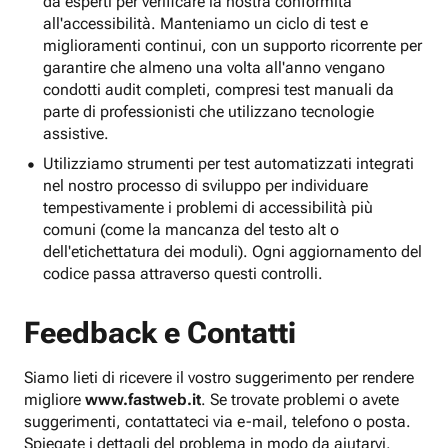
da esperti per verificare la nostra conformità
all'accessibilità. Manteniamo un ciclo di test e
miglioramenti continui, con un supporto ricorrente per
garantire che almeno una volta all'anno vengano
condotti audit completi, compresi test manuali da
parte di professionisti che utilizzano tecnologie
assistive.
Utilizziamo strumenti per test automatizzati integrati
nel nostro processo di sviluppo per individuare
tempestivamente i problemi di accessibilità più
comuni (come la mancanza del testo alt o
dell'etichettatura dei moduli). Ogni aggiornamento del
codice passa attraverso questi controlli.
Feedback e Contatti
Siamo lieti di ricevere il vostro suggerimento per rendere
migliore
www.fastweb.it
. Se trovate problemi o avete
suggerimenti, contattateci via e-mail, telefono o posta.
Spiegate i dettagli del problema in modo da aiutarvi.