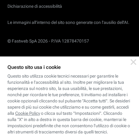
Dichiarazione di accessibilità
Le immagini all’interno del sito sono generate con l'ausilio dell'AI.
© Fastweb SpA 2026 -
P.IVA 12878470157