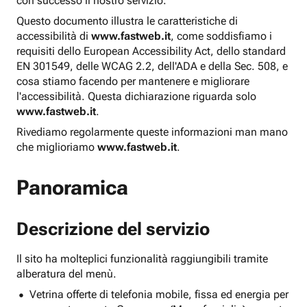
con successo il nostro servizio.
Questo documento illustra le caratteristiche di
accessibilità di
www.fastweb.it
, come soddisfiamo i
requisiti dello European Accessibility Act, dello standard
EN 301549, delle WCAG 2.2, dell'ADA e della Sec. 508, e
cosa stiamo facendo per mantenere e migliorare
l'accessibilità. Questa dichiarazione riguarda solo
www.fastweb.it
.
Rivediamo regolarmente queste informazioni man mano
che miglioriamo
www.fastweb.it
.
Panoramica
Descrizione del servizio
Il sito ha molteplici funzionalità raggiungibili tramite
alberatura del menù.
Vetrina offerte di telefonia mobile, fissa ed energia per