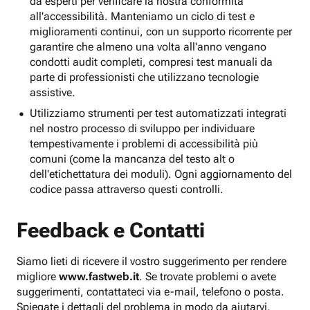
da esperti per verificare la nostra conformità
all'accessibilità. Manteniamo un ciclo di test e
miglioramenti continui, con un supporto ricorrente per
garantire che almeno una volta all'anno vengano
condotti audit completi, compresi test manuali da
parte di professionisti che utilizzano tecnologie
assistive.
Utilizziamo strumenti per test automatizzati integrati
nel nostro processo di sviluppo per individuare
tempestivamente i problemi di accessibilità più
comuni (come la mancanza del testo alt o
dell'etichettatura dei moduli). Ogni aggiornamento del
codice passa attraverso questi controlli.
Feedback e Contatti
Siamo lieti di ricevere il vostro suggerimento per rendere
migliore
www.fastweb.it
. Se trovate problemi o avete
suggerimenti, contattateci via e-mail, telefono o posta.
Spiegate i dettagli del problema in modo da aiutarvi.