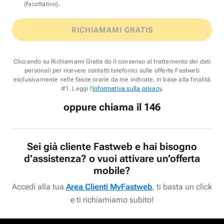
(facoltativo).
RICHIAMAMI GRATIS
Cliccando su Richiamami Gratis do il consenso al trattamento dei dati
personali per ricevere contatti telefonici sulle offerte Fastweb
esclusivamente nelle fasce orarie da me indicate, in base alla finalità
#1. Leggi l'
informativa sulla privacy
.
oppure chiama il 146
Sei già cliente Fastweb e hai bisogno
d’assistenza? o vuoi attivare un’offerta
mobile?
Accedi alla tua
Area Clienti MyFastweb
, ti basta un click
e ti richiamiamo subito!