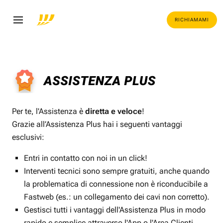
RICHIAMAMI
Per te, l'Assistenza è
diretta e veloce
!
Grazie all’Assistenza Plus hai i seguenti vantaggi
esclusivi:
Entri in contatto con noi in un click!
Interventi tecnici sono sempre gratuiti, anche quando
la problematica di connessione non è riconducibile a
Fastweb (es.: un collegamento dei cavi non corretto).
Gestisci tutti i vantaggi dell'Assistenza Plus in modo
rapido e semplice attraverso l'App o l'Area Clienti