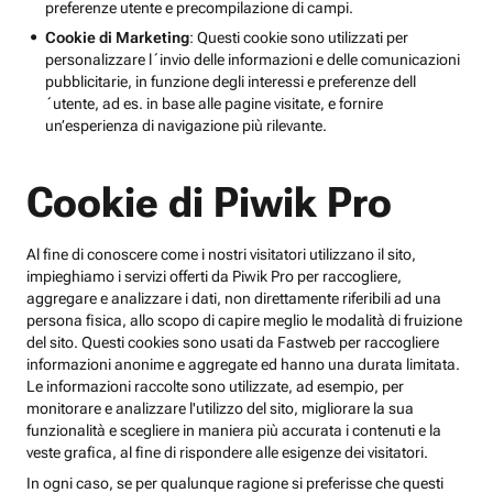
preferenze utente e precompilazione di campi.
Cookie di Marketing
: Questi cookie sono utilizzati per
personalizzare l´invio delle informazioni e delle comunicazioni
pubblicitarie, in funzione degli interessi e preferenze dell
´utente, ad es. in base alle pagine visitate, e fornire
un’esperienza di navigazione più rilevante.
Cookie di Piwik Pro
Al fine di conoscere come i nostri visitatori utilizzano il sito,
impieghiamo i servizi offerti da Piwik Pro per raccogliere,
aggregare e analizzare i dati, non direttamente riferibili ad una
persona fisica, allo scopo di capire meglio le modalità di fruizione
del sito. Questi cookies sono usati da Fastweb per raccogliere
informazioni anonime e aggregate ed hanno una durata limitata.
Le informazioni raccolte sono utilizzate, ad esempio, per
monitorare e analizzare l'utilizzo del sito, migliorare la sua
funzionalità e scegliere in maniera più accurata i contenuti e la
veste grafica, al fine di rispondere alle esigenze dei visitatori.
In ogni caso, se per qualunque ragione si preferisse che questi