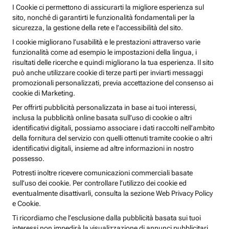
I Cookie ci permettono di assicurarti la migliore esperienza sul
sito, nonché di garantirti le funzionalità fondamentali per la
sicurezza, la gestione della rete e l’accessibilità del sito.
I cookie migliorano l’usabilità e le prestazioni attraverso varie
funzionalità come ad esempio le impostazioni della lingua, i
risultati delle ricerche e quindi migliorano la tua esperienza. Il sito
può anche utilizzare cookie di terze parti per inviarti messaggi
promozionali personalizzati, previa accettazione del consenso ai
cookie di Marketing.
Per offrirti pubblicità personalizzata in base ai tuoi interessi,
inclusa la pubblicità online basata sull’uso di cookie o altri
identificativi digitali, possiamo associare i dati raccolti nell’ambito
della fornitura del servizio con quelli ottenuti tramite cookie o altri
identificativi digitali, insieme ad altre informazioni in nostro
possesso.
Potresti inoltre ricevere comunicazioni commerciali basate
sull’uso dei cookie. Per controllare l’utilizzo dei cookie ed
eventualmente disattivarli, consulta la sezione Web Privacy Policy
e Cookie.
Ti ricordiamo che l’esclusione dalla pubblicità basata sui tuoi
interessi non impedirà la visualizzazione di annunci pubblicitari,