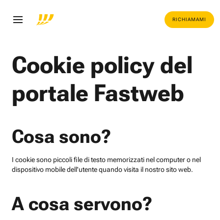
RICHIAMAMI
Cookie policy del
portale Fastweb
Cosa sono?
I cookie sono piccoli file di testo memorizzati nel computer o nel
dispositivo mobile dell'utente quando visita il nostro sito web.
A cosa servono?