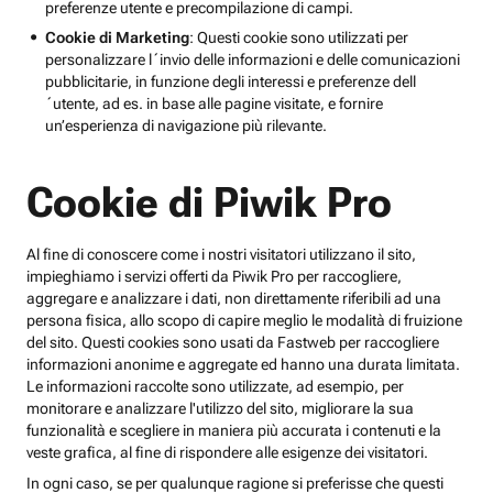
preferenze utente e precompilazione di campi.
Cookie di Marketing
: Questi cookie sono utilizzati per
personalizzare l´invio delle informazioni e delle comunicazioni
pubblicitarie, in funzione degli interessi e preferenze dell
´utente, ad es. in base alle pagine visitate, e fornire
un’esperienza di navigazione più rilevante.
Cookie di Piwik Pro
Al fine di conoscere come i nostri visitatori utilizzano il sito,
impieghiamo i servizi offerti da Piwik Pro per raccogliere,
aggregare e analizzare i dati, non direttamente riferibili ad una
persona fisica, allo scopo di capire meglio le modalità di fruizione
del sito. Questi cookies sono usati da Fastweb per raccogliere
informazioni anonime e aggregate ed hanno una durata limitata.
Le informazioni raccolte sono utilizzate, ad esempio, per
monitorare e analizzare l'utilizzo del sito, migliorare la sua
funzionalità e scegliere in maniera più accurata i contenuti e la
veste grafica, al fine di rispondere alle esigenze dei visitatori.
In ogni caso, se per qualunque ragione si preferisse che questi