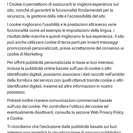
I Cookie ci permettono di assicurarti la migliore esperienza sul
sito, nonché di garantirti le funzionalità fondamentali per la
sicurezza, la gestione della rete e l’accessibilità del sito.
I cookie migliorano l’usabilità e le prestazioni attraverso varie
funzionalità come ad esempio le impostazioni della lingua, i
risultati delle ricerche e quindi migliorano la tua esperienza. Il sito
può anche utilizzare cookie di terze parti per inviarti messaggi
promozionali personalizzati, previa accettazione del consenso ai
cookie di Marketing.
Per offrirti pubblicità personalizzata in base ai tuoi interessi,
inclusa la pubblicità online basata sull’uso di cookie o altri
identificativi digitali, possiamo associare i dati raccolti nell’ambito
della fornitura del servizio con quelli ottenuti tramite cookie o altri
identificativi digitali, insieme ad altre informazioni in nostro
possesso.
Potresti inoltre ricevere comunicazioni commerciali basate
sull’uso dei cookie. Per controllare l’utilizzo dei cookie ed
eventualmente disattivarli, consulta la sezione Web Privacy Policy
e Cookie.
Ti ricordiamo che l’esclusione dalla pubblicità basata sui tuoi
interessi non impedirà la visualizzazione di annunci pubblicitari,