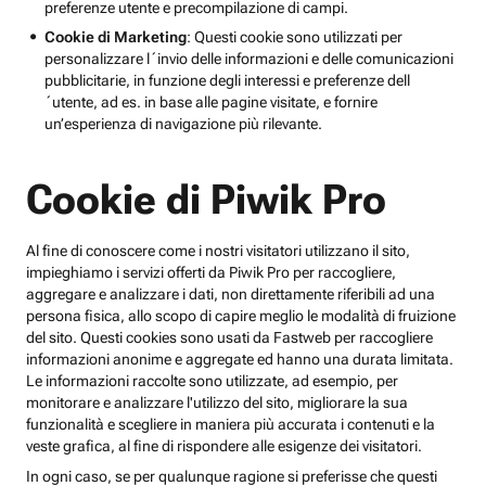
preferenze utente e precompilazione di campi.
Cookie di Marketing
: Questi cookie sono utilizzati per
personalizzare l´invio delle informazioni e delle comunicazioni
pubblicitarie, in funzione degli interessi e preferenze dell
´utente, ad es. in base alle pagine visitate, e fornire
un’esperienza di navigazione più rilevante.
Cookie di Piwik Pro
Al fine di conoscere come i nostri visitatori utilizzano il sito,
impieghiamo i servizi offerti da Piwik Pro per raccogliere,
aggregare e analizzare i dati, non direttamente riferibili ad una
persona fisica, allo scopo di capire meglio le modalità di fruizione
del sito. Questi cookies sono usati da Fastweb per raccogliere
informazioni anonime e aggregate ed hanno una durata limitata.
Le informazioni raccolte sono utilizzate, ad esempio, per
monitorare e analizzare l'utilizzo del sito, migliorare la sua
funzionalità e scegliere in maniera più accurata i contenuti e la
veste grafica, al fine di rispondere alle esigenze dei visitatori.
In ogni caso, se per qualunque ragione si preferisse che questi