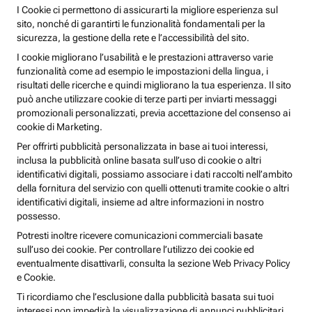
I Cookie ci permettono di assicurarti la migliore esperienza sul
sito, nonché di garantirti le funzionalità fondamentali per la
sicurezza, la gestione della rete e l’accessibilità del sito.
I cookie migliorano l’usabilità e le prestazioni attraverso varie
funzionalità come ad esempio le impostazioni della lingua, i
risultati delle ricerche e quindi migliorano la tua esperienza. Il sito
può anche utilizzare cookie di terze parti per inviarti messaggi
promozionali personalizzati, previa accettazione del consenso ai
cookie di Marketing.
Per offrirti pubblicità personalizzata in base ai tuoi interessi,
inclusa la pubblicità online basata sull’uso di cookie o altri
identificativi digitali, possiamo associare i dati raccolti nell’ambito
della fornitura del servizio con quelli ottenuti tramite cookie o altri
identificativi digitali, insieme ad altre informazioni in nostro
possesso.
Potresti inoltre ricevere comunicazioni commerciali basate
sull’uso dei cookie. Per controllare l’utilizzo dei cookie ed
eventualmente disattivarli, consulta la sezione Web Privacy Policy
e Cookie.
Ti ricordiamo che l’esclusione dalla pubblicità basata sui tuoi
interessi non impedirà la visualizzazione di annunci pubblicitari,