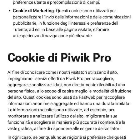
preferenze utente e precompilazione di campi.
Cookie di Marketing
: Questi cookie sono utilizzati per
personalizzare l´invio delle informazioni e delle comunicazioni
pubblicitarie, in funzione degli interessi e preferenze dell
´utente, ad es. in base alle pagine visitate, e fornire
un’esperienza di navigazione più rilevante.
Cookie di Piwik Pro
Al fine di conoscere come i nostri visitatori utilizzano il sito,
impieghiamo i servizi offerti da Piwik Pro per raccogliere,
aggregare e analizzare i dati, non direttamente riferibili ad una
persona fisica, allo scopo di capire meglio le modalità di fruizione
del sito. Questi cookies sono usati da Fastweb per raccogliere
informazioni anonime e aggregate ed hanno una durata limitata.
Le informazioni raccolte sono utilizzate, ad esempio, per
monitorare e analizzare l'utilizzo del sito, migliorare la sua
funzionalità e scegliere in maniera più accurata i contenuti e la
veste grafica, al fine di rispondere alle esigenze dei visitatori.
In ogni caso, se per qualunque ragione si preferisse che questi