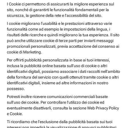
I Cookie ci permettono di assicurarti la migliore esperienza sul
sito, nonché di garantirti le funzionalità fondamentali per la
sicurezza, la gestione della rete e l’accessibilità del sito.
I cookie migliorano l’usabilità e le prestazioni attraverso varie
funzionalità come ad esempio le impostazioni della lingua, i
risultati delle ricerche e quindi migliorano la tua esperienza. Il sito
può anche utilizzare cookie di terze parti per inviarti messaggi
promozionali personalizzati, previa accettazione del consenso ai
cookie di Marketing.
Per offrirti pubblicità personalizzata in base ai tuoi interessi,
inclusa la pubblicità online basata sull’uso di cookie o altri
identificativi digitali, possiamo associare i dati raccolti nell’ambito
della fornitura del servizio con quelli ottenuti tramite cookie o altri
identificativi digitali, insieme ad altre informazioni in nostro
possesso.
Potresti inoltre ricevere comunicazioni commerciali basate
sull’uso dei cookie. Per controllare l’utilizzo dei cookie ed
eventualmente disattivarli, consulta la sezione Web Privacy Policy
e Cookie.
Ti ricordiamo che l’esclusione dalla pubblicità basata sui tuoi
interessi non impedirà la visualizzazione di annunci pubblicitari,