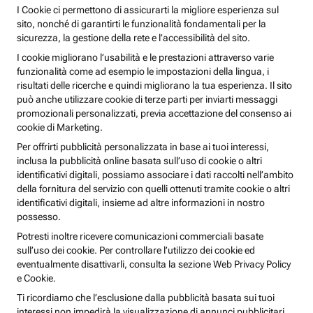
I Cookie ci permettono di assicurarti la migliore esperienza sul
sito, nonché di garantirti le funzionalità fondamentali per la
sicurezza, la gestione della rete e l’accessibilità del sito.
I cookie migliorano l’usabilità e le prestazioni attraverso varie
funzionalità come ad esempio le impostazioni della lingua, i
risultati delle ricerche e quindi migliorano la tua esperienza. Il sito
può anche utilizzare cookie di terze parti per inviarti messaggi
promozionali personalizzati, previa accettazione del consenso ai
cookie di Marketing.
Per offrirti pubblicità personalizzata in base ai tuoi interessi,
inclusa la pubblicità online basata sull’uso di cookie o altri
identificativi digitali, possiamo associare i dati raccolti nell’ambito
della fornitura del servizio con quelli ottenuti tramite cookie o altri
identificativi digitali, insieme ad altre informazioni in nostro
possesso.
Potresti inoltre ricevere comunicazioni commerciali basate
sull’uso dei cookie. Per controllare l’utilizzo dei cookie ed
eventualmente disattivarli, consulta la sezione Web Privacy Policy
e Cookie.
Ti ricordiamo che l’esclusione dalla pubblicità basata sui tuoi
interessi non impedirà la visualizzazione di annunci pubblicitari,