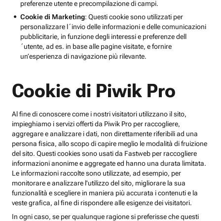
preferenze utente e precompilazione di campi.
Cookie di Marketing
: Questi cookie sono utilizzati per
personalizzare l´invio delle informazioni e delle comunicazioni
pubblicitarie, in funzione degli interessi e preferenze dell
´utente, ad es. in base alle pagine visitate, e fornire
un’esperienza di navigazione più rilevante.
Cookie di Piwik Pro
Al fine di conoscere come i nostri visitatori utilizzano il sito,
impieghiamo i servizi offerti da Piwik Pro per raccogliere,
aggregare e analizzare i dati, non direttamente riferibili ad una
persona fisica, allo scopo di capire meglio le modalità di fruizione
del sito. Questi cookies sono usati da Fastweb per raccogliere
informazioni anonime e aggregate ed hanno una durata limitata.
Le informazioni raccolte sono utilizzate, ad esempio, per
monitorare e analizzare l'utilizzo del sito, migliorare la sua
funzionalità e scegliere in maniera più accurata i contenuti e la
veste grafica, al fine di rispondere alle esigenze dei visitatori.
In ogni caso, se per qualunque ragione si preferisse che questi