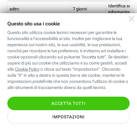
Identifica se so
adtrc
7 giorni
informazioni s
Limite di freq
CFFC<TagID>
7 giorni
composto
Identifica se c'
ricontrollare l'
CM
1 giorno
corrispondenti 
(impostata da 
Identifica se c'
ricontrollare l'
CM14
14 giorni
corrispondenti 
(impostata da 
Identifica l'app
CT<TrackingSetupID>
1 ora
clic per i pixel d
pagine dell'ins
Identifica la quo
EBFC<BannerID>
7 giorni
banner espandi
Identifica la qu
EBFCD<BannerID>
7 giorni
per il banner e