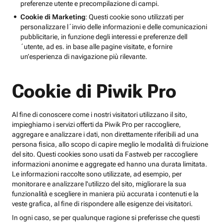
preferenze utente e precompilazione di campi.
Cookie di Marketing
: Questi cookie sono utilizzati per
personalizzare l´invio delle informazioni e delle comunicazioni
pubblicitarie, in funzione degli interessi e preferenze dell
´utente, ad es. in base alle pagine visitate, e fornire
un’esperienza di navigazione più rilevante.
Cookie di Piwik Pro
Al fine di conoscere come i nostri visitatori utilizzano il sito,
impieghiamo i servizi offerti da Piwik Pro per raccogliere,
aggregare e analizzare i dati, non direttamente riferibili ad una
persona fisica, allo scopo di capire meglio le modalità di fruizione
del sito. Questi cookies sono usati da Fastweb per raccogliere
informazioni anonime e aggregate ed hanno una durata limitata.
Le informazioni raccolte sono utilizzate, ad esempio, per
monitorare e analizzare l'utilizzo del sito, migliorare la sua
funzionalità e scegliere in maniera più accurata i contenuti e la
veste grafica, al fine di rispondere alle esigenze dei visitatori.
In ogni caso, se per qualunque ragione si preferisse che questi