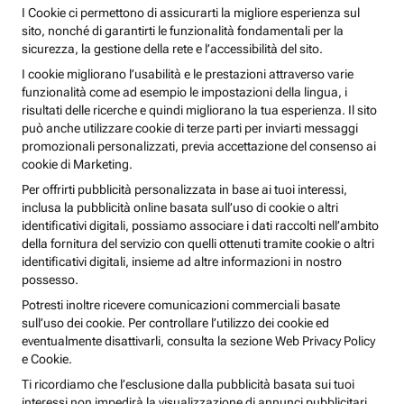
I Cookie ci permettono di assicurarti la migliore esperienza sul
sito, nonché di garantirti le funzionalità fondamentali per la
sicurezza, la gestione della rete e l’accessibilità del sito.
I cookie migliorano l’usabilità e le prestazioni attraverso varie
funzionalità come ad esempio le impostazioni della lingua, i
risultati delle ricerche e quindi migliorano la tua esperienza. Il sito
può anche utilizzare cookie di terze parti per inviarti messaggi
promozionali personalizzati, previa accettazione del consenso ai
cookie di Marketing.
Per offrirti pubblicità personalizzata in base ai tuoi interessi,
inclusa la pubblicità online basata sull’uso di cookie o altri
identificativi digitali, possiamo associare i dati raccolti nell’ambito
della fornitura del servizio con quelli ottenuti tramite cookie o altri
identificativi digitali, insieme ad altre informazioni in nostro
possesso.
Potresti inoltre ricevere comunicazioni commerciali basate
sull’uso dei cookie. Per controllare l’utilizzo dei cookie ed
eventualmente disattivarli, consulta la sezione Web Privacy Policy
e Cookie.
Ti ricordiamo che l’esclusione dalla pubblicità basata sui tuoi
interessi non impedirà la visualizzazione di annunci pubblicitari,