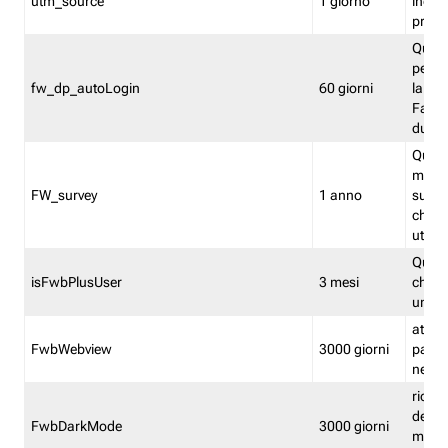
utm_source
1 giorno
indica
proven
Quest
perme
fw_dp_autoLogin
60 giorni
la log
Fastwe
durat
Quest
manti
FW_survey
1 anno
surve
chiuse
utenti
Quest
isFwbPlusUser
3 mesi
che l'
una l
attiva 
FwbWebview
3000 giorni
pagina
nell'
ricor
dell'u
FwbDarkMode
3000 giorni
mode 