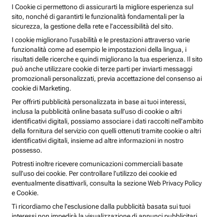
I Cookie ci permettono di assicurarti la migliore esperienza sul
sito, nonché di garantirti le funzionalità fondamentali per la
sicurezza, la gestione della rete e l’accessibilità del sito.
I cookie migliorano l’usabilità e le prestazioni attraverso varie
funzionalità come ad esempio le impostazioni della lingua, i
risultati delle ricerche e quindi migliorano la tua esperienza. Il sito
può anche utilizzare cookie di terze parti per inviarti messaggi
promozionali personalizzati, previa accettazione del consenso ai
cookie di Marketing.
Per offrirti pubblicità personalizzata in base ai tuoi interessi,
inclusa la pubblicità online basata sull’uso di cookie o altri
identificativi digitali, possiamo associare i dati raccolti nell’ambito
della fornitura del servizio con quelli ottenuti tramite cookie o altri
identificativi digitali, insieme ad altre informazioni in nostro
possesso.
Potresti inoltre ricevere comunicazioni commerciali basate
sull’uso dei cookie. Per controllare l’utilizzo dei cookie ed
eventualmente disattivarli, consulta la sezione Web Privacy Policy
e Cookie.
Ti ricordiamo che l’esclusione dalla pubblicità basata sui tuoi
interessi non impedirà la visualizzazione di annunci pubblicitari,