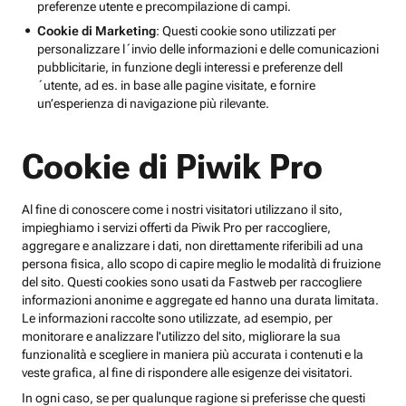
preferenze utente e precompilazione di campi.
Cookie di Marketing
: Questi cookie sono utilizzati per
personalizzare l´invio delle informazioni e delle comunicazioni
pubblicitarie, in funzione degli interessi e preferenze dell
´utente, ad es. in base alle pagine visitate, e fornire
un’esperienza di navigazione più rilevante.
Cookie di Piwik Pro
Al fine di conoscere come i nostri visitatori utilizzano il sito,
impieghiamo i servizi offerti da Piwik Pro per raccogliere,
aggregare e analizzare i dati, non direttamente riferibili ad una
persona fisica, allo scopo di capire meglio le modalità di fruizione
del sito. Questi cookies sono usati da Fastweb per raccogliere
informazioni anonime e aggregate ed hanno una durata limitata.
Le informazioni raccolte sono utilizzate, ad esempio, per
monitorare e analizzare l'utilizzo del sito, migliorare la sua
funzionalità e scegliere in maniera più accurata i contenuti e la
veste grafica, al fine di rispondere alle esigenze dei visitatori.
In ogni caso, se per qualunque ragione si preferisse che questi