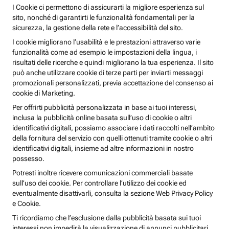
I Cookie ci permettono di assicurarti la migliore esperienza sul
sito, nonché di garantirti le funzionalità fondamentali per la
sicurezza, la gestione della rete e l’accessibilità del sito.
I cookie migliorano l’usabilità e le prestazioni attraverso varie
funzionalità come ad esempio le impostazioni della lingua, i
risultati delle ricerche e quindi migliorano la tua esperienza. Il sito
può anche utilizzare cookie di terze parti per inviarti messaggi
promozionali personalizzati, previa accettazione del consenso ai
cookie di Marketing.
Per offrirti pubblicità personalizzata in base ai tuoi interessi,
inclusa la pubblicità online basata sull’uso di cookie o altri
identificativi digitali, possiamo associare i dati raccolti nell’ambito
della fornitura del servizio con quelli ottenuti tramite cookie o altri
identificativi digitali, insieme ad altre informazioni in nostro
possesso.
Potresti inoltre ricevere comunicazioni commerciali basate
sull’uso dei cookie. Per controllare l’utilizzo dei cookie ed
eventualmente disattivarli, consulta la sezione Web Privacy Policy
e Cookie.
Ti ricordiamo che l’esclusione dalla pubblicità basata sui tuoi
interessi non impedirà la visualizzazione di annunci pubblicitari,