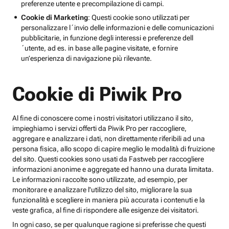
preferenze utente e precompilazione di campi.
Cookie di Marketing
: Questi cookie sono utilizzati per
personalizzare l´invio delle informazioni e delle comunicazioni
pubblicitarie, in funzione degli interessi e preferenze dell
´utente, ad es. in base alle pagine visitate, e fornire
un’esperienza di navigazione più rilevante.
Cookie di Piwik Pro
Al fine di conoscere come i nostri visitatori utilizzano il sito,
impieghiamo i servizi offerti da Piwik Pro per raccogliere,
aggregare e analizzare i dati, non direttamente riferibili ad una
persona fisica, allo scopo di capire meglio le modalità di fruizione
del sito. Questi cookies sono usati da Fastweb per raccogliere
informazioni anonime e aggregate ed hanno una durata limitata.
Le informazioni raccolte sono utilizzate, ad esempio, per
monitorare e analizzare l'utilizzo del sito, migliorare la sua
funzionalità e scegliere in maniera più accurata i contenuti e la
veste grafica, al fine di rispondere alle esigenze dei visitatori.
In ogni caso, se per qualunque ragione si preferisse che questi