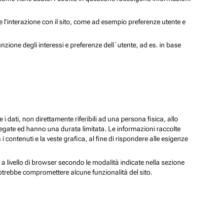
 e l'interazione con il sito, come ad esempio preferenze utente e
unzione degli interessi e preferenze dell´utente, ad es. in base
 i dati, non direttamente riferibili ad una persona fisica, allo
regate ed hanno una durata limitata. Le informazioni raccolte
i contenuti e la veste grafica, al fine di rispondere alle esigenze
 a livello di browser secondo le modalità indicate nella sezione
potrebbe compromettere alcune funzionalità del sito.