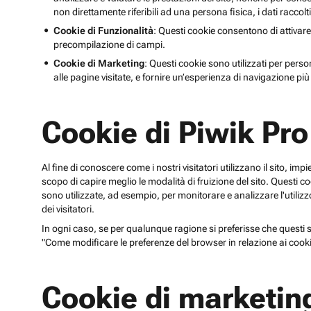
non direttamente riferibili ad una persona fisica, i dati raccolt
Cookie di Funzionalità
: Questi cookie consentono di attivare
precompilazione di campi.
Cookie di Marketing
: Questi cookie sono utilizzati per perso
alle pagine visitate, e fornire un’esperienza di navigazione più 
Cookie di Piwik Pro
Al fine di conoscere come i nostri visitatori utilizzano il sito, im
scopo di capire meglio le modalità di fruizione del sito. Quest
sono utilizzate, ad esempio, per monitorare e analizzare l'utilizzo
dei visitatori.
In ogni caso, se per qualunque ragione si preferisse che questi sp
"Come modificare le preferenze del browser in relazione ai cooki
Cookie di marketin