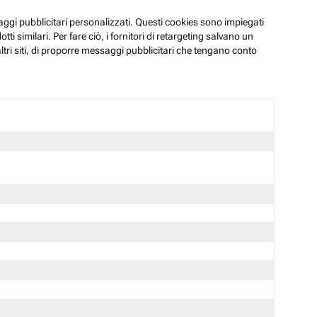
ssaggi pubblicitari personalizzati. Questi cookies sono impiegati
i similari. Per fare ciò, i fornitori di retargeting salvano un
ltri siti, di proporre messaggi pubblicitari che tengano conto