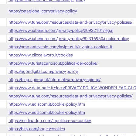
https://zetaglobal.com/privacy-policy/
https://www.tune.com/resources/data-and-privacy/privacy-policies/
https://www.iubenda.com/privacy-policy/20922101/legal
https://www.iubenda.com/privacy-policy/82316950/cookie-policy
https://pmp.antevenio.com/inviptus-it/inviptus-cookies-it
https://www.cliccalavoro.it/cookies
https://www.turistacurioso.it/politica-dei-cookie/
https://agondigital.com/privacy-policy/
https://blog.spin-up.it/informativa-privacy-spinup/
https://www.data-safe.fr/docs/PRIVACY-POLICY-WONDERLEAD-GLO
https://www.tune.com/resources/data-and-privacy/privacy-policies/
https://www.ediscom.it/cookie-policy.htm
https://www.ediscom.it/cookie-policy.htm
https://mediaadgo.com/it/politica-sui-cookie/
https://bitly.com/pages/cookies