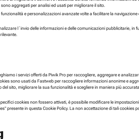
i sono aggregati per analisi ed usati per migliorare il sito.
 funzionalità e personalizzazioni avanzate volte a facilitare la navigazione
nalizzare l´invio delle informazioni e delle comunicazioni pubblicitarie, in f
rilevante.
pieghiamo i servizi offerti da Piwik Pro per raccogliere, aggregare e analizzare
i cookies sono usati da Fastweb per raccogliere informazioni anonime e agg
 del sito, migliorare la sua funzionalità e scegliere in maniera più accurata 
ecifici cookies non fossero attivati, è possibile modificare le impostazioni
es" presente in questa Cookie Policy. La non accettazione di tali cookies 
g