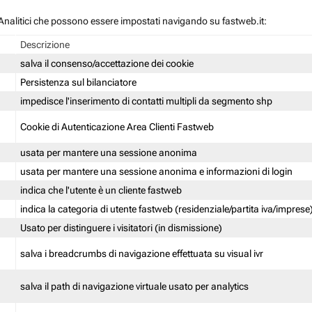
 / Analitici che possono essere impostati navigando su fastweb.it:
Descrizione
salva il consenso/accettazione dei cookie
Persistenza sul bilanciatore
impedisce l'inserimento di contatti multipli da segmento shp
Cookie di Autenticazione Area Clienti Fastweb
usata per mantere una sessione anonima
usata per mantere una sessione anonima e informazioni di login
indica che l'utente è un cliente fastweb
indica la categoria di utente fastweb (residenziale/partita iva/imprese
Usato per distinguere i visitatori (in dismissione)
salva i breadcrumbs di navigazione effettuata su visual ivr
salva il path di navigazione virtuale usato per analytics