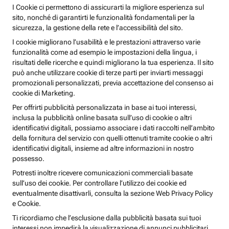
I Cookie ci permettono di assicurarti la migliore esperienza sul
sito, nonché di garantirti le funzionalità fondamentali per la
sicurezza, la gestione della rete e l’accessibilità del sito.
I cookie migliorano l’usabilità e le prestazioni attraverso varie
funzionalità come ad esempio le impostazioni della lingua, i
risultati delle ricerche e quindi migliorano la tua esperienza. Il sito
può anche utilizzare cookie di terze parti per inviarti messaggi
promozionali personalizzati, previa accettazione del consenso ai
cookie di Marketing.
Per offrirti pubblicità personalizzata in base ai tuoi interessi,
inclusa la pubblicità online basata sull’uso di cookie o altri
identificativi digitali, possiamo associare i dati raccolti nell’ambito
della fornitura del servizio con quelli ottenuti tramite cookie o altri
identificativi digitali, insieme ad altre informazioni in nostro
possesso.
Potresti inoltre ricevere comunicazioni commerciali basate
sull’uso dei cookie. Per controllare l’utilizzo dei cookie ed
eventualmente disattivarli, consulta la sezione Web Privacy Policy
e Cookie.
Ti ricordiamo che l’esclusione dalla pubblicità basata sui tuoi
interessi non impedirà la visualizzazione di annunci pubblicitari,