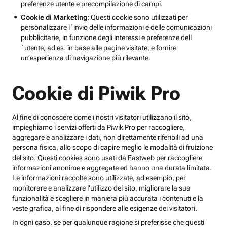
preferenze utente e precompilazione di campi.
Cookie di Marketing
: Questi cookie sono utilizzati per
personalizzare l´invio delle informazioni e delle comunicazioni
pubblicitarie, in funzione degli interessi e preferenze dell
´utente, ad es. in base alle pagine visitate, e fornire
un’esperienza di navigazione più rilevante.
Cookie di Piwik Pro
Al fine di conoscere come i nostri visitatori utilizzano il sito,
impieghiamo i servizi offerti da Piwik Pro per raccogliere,
aggregare e analizzare i dati, non direttamente riferibili ad una
persona fisica, allo scopo di capire meglio le modalità di fruizione
del sito. Questi cookies sono usati da Fastweb per raccogliere
informazioni anonime e aggregate ed hanno una durata limitata.
Le informazioni raccolte sono utilizzate, ad esempio, per
monitorare e analizzare l'utilizzo del sito, migliorare la sua
funzionalità e scegliere in maniera più accurata i contenuti e la
veste grafica, al fine di rispondere alle esigenze dei visitatori.
In ogni caso, se per qualunque ragione si preferisse che questi