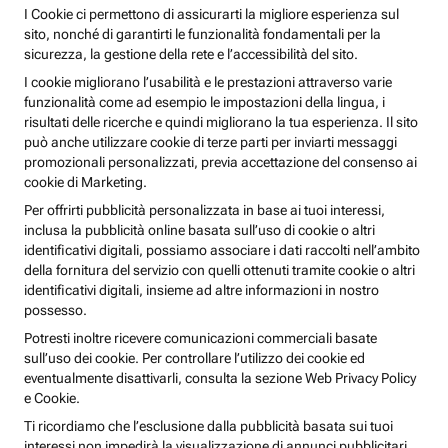
I Cookie ci permettono di assicurarti la migliore esperienza sul
sito, nonché di garantirti le funzionalità fondamentali per la
sicurezza, la gestione della rete e l’accessibilità del sito.
I cookie migliorano l’usabilità e le prestazioni attraverso varie
funzionalità come ad esempio le impostazioni della lingua, i
risultati delle ricerche e quindi migliorano la tua esperienza. Il sito
può anche utilizzare cookie di terze parti per inviarti messaggi
promozionali personalizzati, previa accettazione del consenso ai
cookie di Marketing.
Per offrirti pubblicità personalizzata in base ai tuoi interessi,
inclusa la pubblicità online basata sull’uso di cookie o altri
identificativi digitali, possiamo associare i dati raccolti nell’ambito
della fornitura del servizio con quelli ottenuti tramite cookie o altri
identificativi digitali, insieme ad altre informazioni in nostro
possesso.
Potresti inoltre ricevere comunicazioni commerciali basate
sull’uso dei cookie. Per controllare l’utilizzo dei cookie ed
eventualmente disattivarli, consulta la sezione Web Privacy Policy
e Cookie.
Ti ricordiamo che l’esclusione dalla pubblicità basata sui tuoi
interessi non impedirà la visualizzazione di annunci pubblicitari,