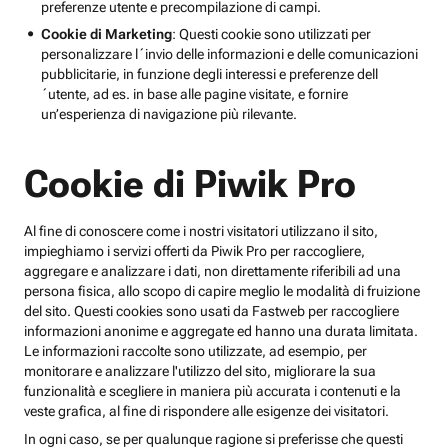
preferenze utente e precompilazione di campi.
Cookie di Marketing
: Questi cookie sono utilizzati per
personalizzare l´invio delle informazioni e delle comunicazioni
pubblicitarie, in funzione degli interessi e preferenze dell
´utente, ad es. in base alle pagine visitate, e fornire
un’esperienza di navigazione più rilevante.
Cookie di Piwik Pro
Al fine di conoscere come i nostri visitatori utilizzano il sito,
impieghiamo i servizi offerti da Piwik Pro per raccogliere,
aggregare e analizzare i dati, non direttamente riferibili ad una
persona fisica, allo scopo di capire meglio le modalità di fruizione
del sito. Questi cookies sono usati da Fastweb per raccogliere
informazioni anonime e aggregate ed hanno una durata limitata.
Le informazioni raccolte sono utilizzate, ad esempio, per
monitorare e analizzare l'utilizzo del sito, migliorare la sua
funzionalità e scegliere in maniera più accurata i contenuti e la
veste grafica, al fine di rispondere alle esigenze dei visitatori.
In ogni caso, se per qualunque ragione si preferisse che questi