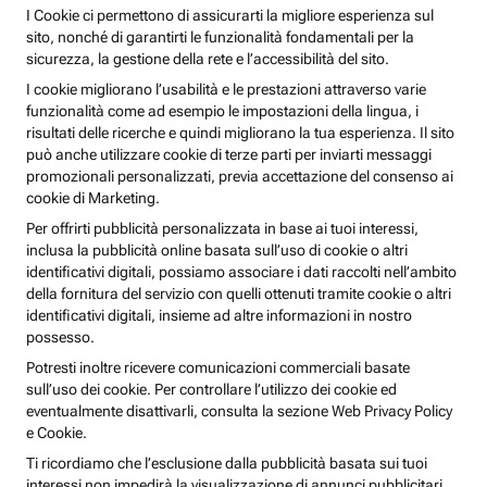
I Cookie ci permettono di assicurarti la migliore esperienza sul
sito, nonché di garantirti le funzionalità fondamentali per la
sicurezza, la gestione della rete e l’accessibilità del sito.
I cookie migliorano l’usabilità e le prestazioni attraverso varie
funzionalità come ad esempio le impostazioni della lingua, i
risultati delle ricerche e quindi migliorano la tua esperienza. Il sito
può anche utilizzare cookie di terze parti per inviarti messaggi
promozionali personalizzati, previa accettazione del consenso ai
cookie di Marketing.
Per offrirti pubblicità personalizzata in base ai tuoi interessi,
inclusa la pubblicità online basata sull’uso di cookie o altri
identificativi digitali, possiamo associare i dati raccolti nell’ambito
della fornitura del servizio con quelli ottenuti tramite cookie o altri
identificativi digitali, insieme ad altre informazioni in nostro
possesso.
Potresti inoltre ricevere comunicazioni commerciali basate
sull’uso dei cookie. Per controllare l’utilizzo dei cookie ed
eventualmente disattivarli, consulta la sezione Web Privacy Policy
e Cookie.
Ti ricordiamo che l’esclusione dalla pubblicità basata sui tuoi
interessi non impedirà la visualizzazione di annunci pubblicitari,