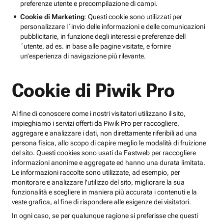
preferenze utente e precompilazione di campi.
Cookie di Marketing
: Questi cookie sono utilizzati per
personalizzare l´invio delle informazioni e delle comunicazioni
pubblicitarie, in funzione degli interessi e preferenze dell
´utente, ad es. in base alle pagine visitate, e fornire
un’esperienza di navigazione più rilevante.
Cookie di Piwik Pro
Al fine di conoscere come i nostri visitatori utilizzano il sito,
impieghiamo i servizi offerti da Piwik Pro per raccogliere,
aggregare e analizzare i dati, non direttamente riferibili ad una
persona fisica, allo scopo di capire meglio le modalità di fruizione
del sito. Questi cookies sono usati da Fastweb per raccogliere
informazioni anonime e aggregate ed hanno una durata limitata.
Le informazioni raccolte sono utilizzate, ad esempio, per
monitorare e analizzare l'utilizzo del sito, migliorare la sua
funzionalità e scegliere in maniera più accurata i contenuti e la
veste grafica, al fine di rispondere alle esigenze dei visitatori.
In ogni caso, se per qualunque ragione si preferisse che questi