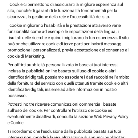
I Cookie ci permettono di assicurarti la migliore esperienza sul
sito, nonché di garantirti le funzionalità fondamentali per la
sicurezza, la gestione della rete e l’accessibilità del sito.
I cookie migliorano l’usabilità e le prestazioni attraverso varie
funzionalità come ad esempio le impostazioni della lingua, i
risultati delle ricerche e quindi migliorano la tua esperienza. Il sito
può anche utilizzare cookie di terze parti per inviarti messaggi
promozionali personalizzati, previa accettazione del consenso ai
cookie di Marketing.
Per offrirti pubblicità personalizzata in base ai tuoi interessi,
inclusa la pubblicità online basata sull’uso di cookie o altri
identificativi digitali, possiamo associare i dati raccolti nell’ambito
della fornitura del servizio con quelli ottenuti tramite cookie o altri
identificativi digitali, insieme ad altre informazioni in nostro
possesso.
Potresti inoltre ricevere comunicazioni commerciali basate
sull’uso dei cookie. Per controllare l’utilizzo dei cookie ed
eventualmente disattivarli, consulta la sezione Web Privacy Policy
e Cookie.
Ti ricordiamo che l’esclusione dalla pubblicità basata sui tuoi
interessi non impedirà la visualizzazione di annunci pubblicitari,