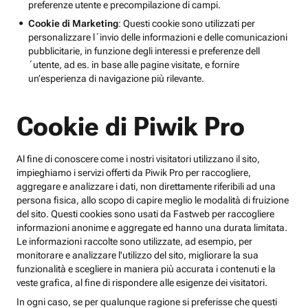
preferenze utente e precompilazione di campi.
Cookie di Marketing
: Questi cookie sono utilizzati per
personalizzare l´invio delle informazioni e delle comunicazioni
pubblicitarie, in funzione degli interessi e preferenze dell
´utente, ad es. in base alle pagine visitate, e fornire
un’esperienza di navigazione più rilevante.
Cookie di Piwik Pro
Al fine di conoscere come i nostri visitatori utilizzano il sito,
impieghiamo i servizi offerti da Piwik Pro per raccogliere,
aggregare e analizzare i dati, non direttamente riferibili ad una
persona fisica, allo scopo di capire meglio le modalità di fruizione
del sito. Questi cookies sono usati da Fastweb per raccogliere
informazioni anonime e aggregate ed hanno una durata limitata.
Le informazioni raccolte sono utilizzate, ad esempio, per
monitorare e analizzare l'utilizzo del sito, migliorare la sua
funzionalità e scegliere in maniera più accurata i contenuti e la
veste grafica, al fine di rispondere alle esigenze dei visitatori.
In ogni caso, se per qualunque ragione si preferisse che questi