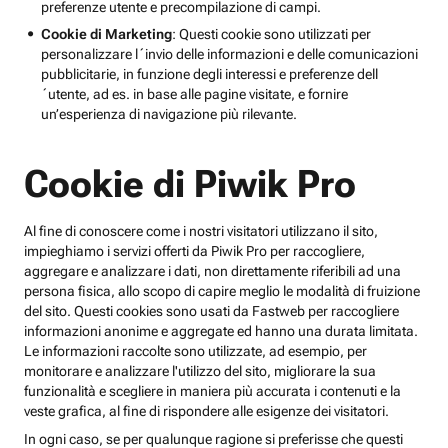
preferenze utente e precompilazione di campi.
Cookie di Marketing
: Questi cookie sono utilizzati per
personalizzare l´invio delle informazioni e delle comunicazioni
pubblicitarie, in funzione degli interessi e preferenze dell
´utente, ad es. in base alle pagine visitate, e fornire
un’esperienza di navigazione più rilevante.
Cookie di Piwik Pro
Al fine di conoscere come i nostri visitatori utilizzano il sito,
impieghiamo i servizi offerti da Piwik Pro per raccogliere,
aggregare e analizzare i dati, non direttamente riferibili ad una
persona fisica, allo scopo di capire meglio le modalità di fruizione
del sito. Questi cookies sono usati da Fastweb per raccogliere
informazioni anonime e aggregate ed hanno una durata limitata.
Le informazioni raccolte sono utilizzate, ad esempio, per
monitorare e analizzare l'utilizzo del sito, migliorare la sua
funzionalità e scegliere in maniera più accurata i contenuti e la
veste grafica, al fine di rispondere alle esigenze dei visitatori.
In ogni caso, se per qualunque ragione si preferisse che questi