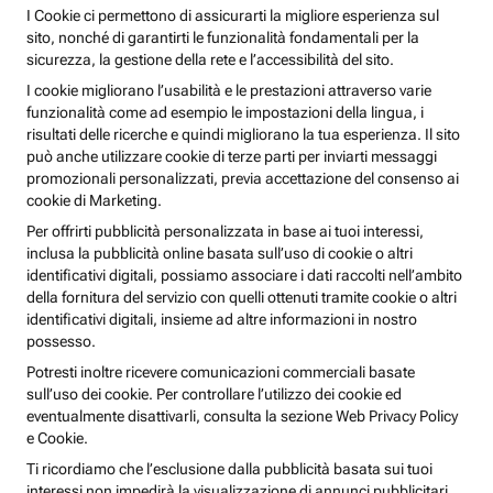
I Cookie ci permettono di assicurarti la migliore esperienza sul
sito, nonché di garantirti le funzionalità fondamentali per la
sicurezza, la gestione della rete e l’accessibilità del sito.
I cookie migliorano l’usabilità e le prestazioni attraverso varie
funzionalità come ad esempio le impostazioni della lingua, i
risultati delle ricerche e quindi migliorano la tua esperienza. Il sito
può anche utilizzare cookie di terze parti per inviarti messaggi
promozionali personalizzati, previa accettazione del consenso ai
cookie di Marketing.
Per offrirti pubblicità personalizzata in base ai tuoi interessi,
inclusa la pubblicità online basata sull’uso di cookie o altri
identificativi digitali, possiamo associare i dati raccolti nell’ambito
della fornitura del servizio con quelli ottenuti tramite cookie o altri
identificativi digitali, insieme ad altre informazioni in nostro
possesso.
Potresti inoltre ricevere comunicazioni commerciali basate
sull’uso dei cookie. Per controllare l’utilizzo dei cookie ed
eventualmente disattivarli, consulta la sezione Web Privacy Policy
e Cookie.
Ti ricordiamo che l’esclusione dalla pubblicità basata sui tuoi
interessi non impedirà la visualizzazione di annunci pubblicitari,