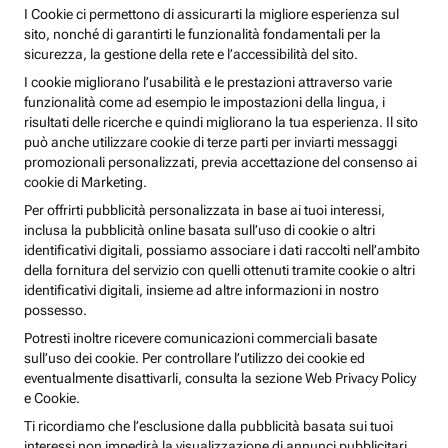
I Cookie ci permettono di assicurarti la migliore esperienza sul
sito, nonché di garantirti le funzionalità fondamentali per la
sicurezza, la gestione della rete e l’accessibilità del sito.
I cookie migliorano l’usabilità e le prestazioni attraverso varie
funzionalità come ad esempio le impostazioni della lingua, i
risultati delle ricerche e quindi migliorano la tua esperienza. Il sito
può anche utilizzare cookie di terze parti per inviarti messaggi
promozionali personalizzati, previa accettazione del consenso ai
cookie di Marketing.
Per offrirti pubblicità personalizzata in base ai tuoi interessi,
inclusa la pubblicità online basata sull’uso di cookie o altri
identificativi digitali, possiamo associare i dati raccolti nell’ambito
della fornitura del servizio con quelli ottenuti tramite cookie o altri
identificativi digitali, insieme ad altre informazioni in nostro
possesso.
Potresti inoltre ricevere comunicazioni commerciali basate
sull’uso dei cookie. Per controllare l’utilizzo dei cookie ed
eventualmente disattivarli, consulta la sezione Web Privacy Policy
e Cookie.
Ti ricordiamo che l’esclusione dalla pubblicità basata sui tuoi
interessi non impedirà la visualizzazione di annunci pubblicitari,