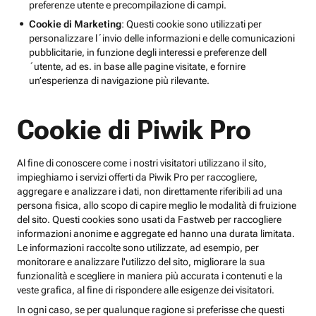
preferenze utente e precompilazione di campi.
Cookie di Marketing
: Questi cookie sono utilizzati per
personalizzare l´invio delle informazioni e delle comunicazioni
pubblicitarie, in funzione degli interessi e preferenze dell
´utente, ad es. in base alle pagine visitate, e fornire
un’esperienza di navigazione più rilevante.
Cookie di Piwik Pro
Al fine di conoscere come i nostri visitatori utilizzano il sito,
impieghiamo i servizi offerti da Piwik Pro per raccogliere,
aggregare e analizzare i dati, non direttamente riferibili ad una
persona fisica, allo scopo di capire meglio le modalità di fruizione
del sito. Questi cookies sono usati da Fastweb per raccogliere
informazioni anonime e aggregate ed hanno una durata limitata.
Le informazioni raccolte sono utilizzate, ad esempio, per
monitorare e analizzare l'utilizzo del sito, migliorare la sua
funzionalità e scegliere in maniera più accurata i contenuti e la
veste grafica, al fine di rispondere alle esigenze dei visitatori.
In ogni caso, se per qualunque ragione si preferisse che questi