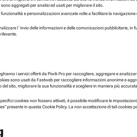
i sono aggregati per analisi ed usati per migliorare il sito.
 funzionalità e personalizzazioni avanzate volte a facilitare la navigazione
nalizzare l´invio delle informazioni e delle comunicazioni pubblicitarie, in f
rilevante.
pieghiamo i servizi offerti da Piwik Pro per raccogliere, aggregare e analizzare
i cookies sono usati da Fastweb per raccogliere informazioni anonime e agg
 del sito, migliorare la sua funzionalità e scegliere in maniera più accurata 
ecifici cookies non fossero attivati, è possibile modificare le impostazioni
es" presente in questa Cookie Policy. La non accettazione di tali cookies 
g