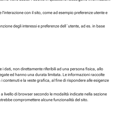
 e l'interazione con il sito, come ad esempio preferenze utente e
unzione degli interessi e preferenze dell´utente, ad es. in base
 i dati, non direttamente riferibili ad una persona fisica, allo
regate ed hanno una durata limitata. Le informazioni raccolte
i contenuti e la veste grafica, al fine di rispondere alle esigenze
 a livello di browser secondo le modalità indicate nella sezione
potrebbe compromettere alcune funzionalità del sito.