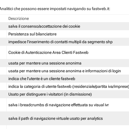
 / Analitici che possono essere impostati navigando su fastweb.it:
Descrizione
salva il consenso/accettazione dei cookie
Persistenza sul bilanciatore
impedisce l'inserimento di contatti multipli da segmento shp
Cookie di Autenticazione Area Clienti Fastweb
usata per mantere una sessione anonima
usata per mantere una sessione anonima e informazioni di login
indica che l'utente è un cliente fastweb
indica la categoria di utente fastweb (residenziale/partita iva/imprese
Usato per distinguere i visitatori (in dismissione)
salva i breadcrumbs di navigazione effettuata su visual ivr
salva il path di navigazione virtuale usato per analytics