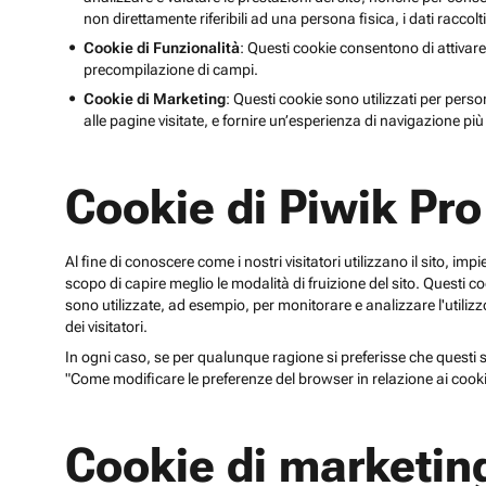
non direttamente riferibili ad una persona fisica, i dati raccolt
Cookie di Funzionalità
: Questi cookie consentono di attivare
precompilazione di campi.
Cookie di Marketing
: Questi cookie sono utilizzati per perso
alle pagine visitate, e fornire un’esperienza di navigazione più 
Cookie di Piwik Pro
Al fine di conoscere come i nostri visitatori utilizzano il sito, im
scopo di capire meglio le modalità di fruizione del sito. Quest
sono utilizzate, ad esempio, per monitorare e analizzare l'utilizzo
dei visitatori.
In ogni caso, se per qualunque ragione si preferisse che questi sp
"Come modificare le preferenze del browser in relazione ai cooki
Cookie di marketin