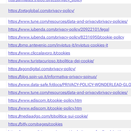
https://zetaglobal.com/privacy-policy/
https://www.tune.com/resources/data-and-privacy/privacy-policies/
https://www.iubenda.com/privacy-policy/20922101/legal
https://www.iubenda.com/privacy-policy/82316950/cookie-policy
https://pmp.antevenio.com/inviptus-it/inviptus-cookies-it
https://www.cliccalavoro.it/cookies
https://www.turistacurioso.it/politica-dei-cookie/
https://agondigital.com/privacy-policy/
https://blog.spin-up.it/informativa-privacy-spinup/
https://www.data-safe.fr/docs/PRIVACY-POLICY-WONDERLEAD-GLO
https://www.tune.com/resources/data-and-privacy/privacy-policies/
https://www.ediscom.it/cookie-policy.htm
https://www.ediscom.it/cookie-policy.htm
https://mediaadgo.com/it/politica-sui-cookie/
https://bitly.com/pages/cookies