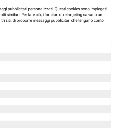
ssaggi pubblicitari personalizzati. Questi cookies sono impiegati
i similari. Per fare ciò, i fornitori di retargeting salvano un
ltri siti, di proporre messaggi pubblicitari che tengano conto