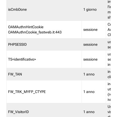
imped
l'inse
isCmbDone
1 giorno
multi
shp
Cooki
OAMAuthnHintCookie
sessione
Auten
OAMAuthnCookie_fastweb.it:443
Clien
usata
PHPSESSID
sessione
sessi
usata
TS<identificativo>
sessione
sessi
inform
indica
FW_TAN
1 anno
clien
indica
utent
FW_TRK_MYFP_CTYPE
1 anno
(resid
iva/i
Usato 
FW_VisitorID
1 anno
visitat