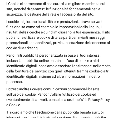
I Cookie ci permettono di assicurarti la migliore esperienza sul
sito, nonché di garantirti le funzionalità fondamentali per la
sicurezza, la gestione della rete e l’accessibilità del sito.
I cookie migliorano l’usabilità e le prestazioni attraverso varie
funzionalità come ad esempio le impostazioni della lingua, i
risultati delle ricerche e quindi migliorano la tua esperienza. Il sito
può anche utilizzare cookie di terze parti per inviarti messaggi
promozionali personalizzati, previa accettazione del consenso ai
cookie di Marketing.
Per offrirti pubblicità personalizzata in base ai tuoi interessi,
inclusa la pubblicità online basata sull’uso di cookie o altri
identificativi digitali, possiamo associare i dati raccolti nell’ambito
della fornitura del servizio con quelli ottenuti tramite cookie o altri
identificativi digitali, insieme ad altre informazioni in nostro
possesso.
Potresti inoltre ricevere comunicazioni commerciali basate
sull’uso dei cookie. Per controllare l’utilizzo dei cookie ed
eventualmente disattivarli, consulta la sezione Web Privacy Policy
e Cookie.
Ti ricordiamo che l’esclusione dalla pubblicità basata sui tuoi
interessi non impedirà la visualizzazione di annunci pubblicitari,