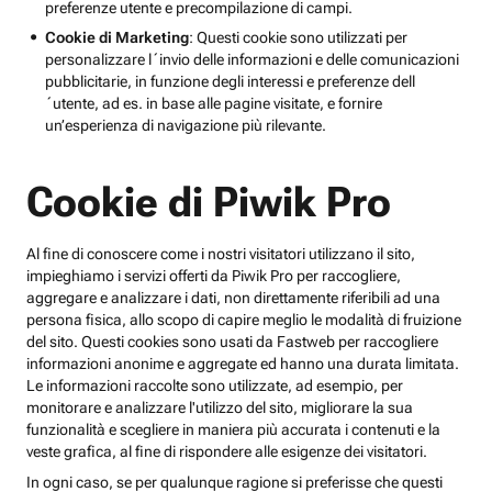
preferenze utente e precompilazione di campi.
Cookie di Marketing
: Questi cookie sono utilizzati per
personalizzare l´invio delle informazioni e delle comunicazioni
pubblicitarie, in funzione degli interessi e preferenze dell
´utente, ad es. in base alle pagine visitate, e fornire
un’esperienza di navigazione più rilevante.
Cookie di Piwik Pro
Al fine di conoscere come i nostri visitatori utilizzano il sito,
impieghiamo i servizi offerti da Piwik Pro per raccogliere,
aggregare e analizzare i dati, non direttamente riferibili ad una
persona fisica, allo scopo di capire meglio le modalità di fruizione
del sito. Questi cookies sono usati da Fastweb per raccogliere
informazioni anonime e aggregate ed hanno una durata limitata.
Le informazioni raccolte sono utilizzate, ad esempio, per
monitorare e analizzare l'utilizzo del sito, migliorare la sua
funzionalità e scegliere in maniera più accurata i contenuti e la
veste grafica, al fine di rispondere alle esigenze dei visitatori.
In ogni caso, se per qualunque ragione si preferisse che questi