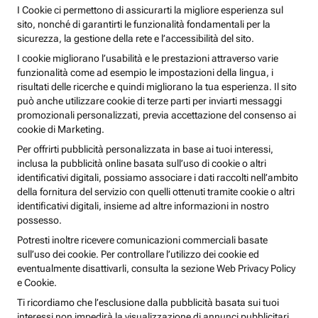
I Cookie ci permettono di assicurarti la migliore esperienza sul
sito, nonché di garantirti le funzionalità fondamentali per la
sicurezza, la gestione della rete e l’accessibilità del sito.
I cookie migliorano l’usabilità e le prestazioni attraverso varie
funzionalità come ad esempio le impostazioni della lingua, i
risultati delle ricerche e quindi migliorano la tua esperienza. Il sito
può anche utilizzare cookie di terze parti per inviarti messaggi
promozionali personalizzati, previa accettazione del consenso ai
cookie di Marketing.
Per offrirti pubblicità personalizzata in base ai tuoi interessi,
inclusa la pubblicità online basata sull’uso di cookie o altri
identificativi digitali, possiamo associare i dati raccolti nell’ambito
della fornitura del servizio con quelli ottenuti tramite cookie o altri
identificativi digitali, insieme ad altre informazioni in nostro
possesso.
Potresti inoltre ricevere comunicazioni commerciali basate
sull’uso dei cookie. Per controllare l’utilizzo dei cookie ed
eventualmente disattivarli, consulta la sezione Web Privacy Policy
e Cookie.
Ti ricordiamo che l’esclusione dalla pubblicità basata sui tuoi
interessi non impedirà la visualizzazione di annunci pubblicitari,