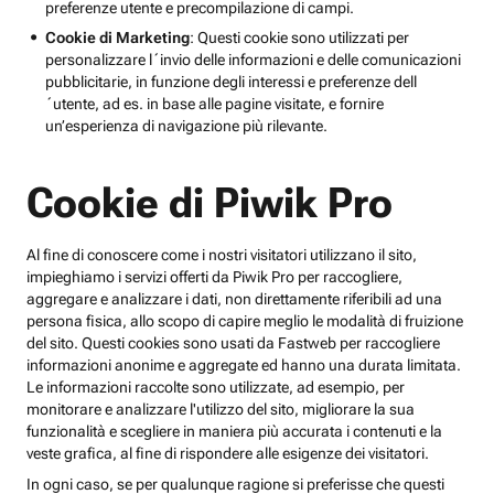
preferenze utente e precompilazione di campi.
Cookie di Marketing
: Questi cookie sono utilizzati per
personalizzare l´invio delle informazioni e delle comunicazioni
pubblicitarie, in funzione degli interessi e preferenze dell
´utente, ad es. in base alle pagine visitate, e fornire
un’esperienza di navigazione più rilevante.
Cookie di Piwik Pro
Al fine di conoscere come i nostri visitatori utilizzano il sito,
impieghiamo i servizi offerti da Piwik Pro per raccogliere,
aggregare e analizzare i dati, non direttamente riferibili ad una
persona fisica, allo scopo di capire meglio le modalità di fruizione
del sito. Questi cookies sono usati da Fastweb per raccogliere
informazioni anonime e aggregate ed hanno una durata limitata.
Le informazioni raccolte sono utilizzate, ad esempio, per
monitorare e analizzare l'utilizzo del sito, migliorare la sua
funzionalità e scegliere in maniera più accurata i contenuti e la
veste grafica, al fine di rispondere alle esigenze dei visitatori.
In ogni caso, se per qualunque ragione si preferisse che questi