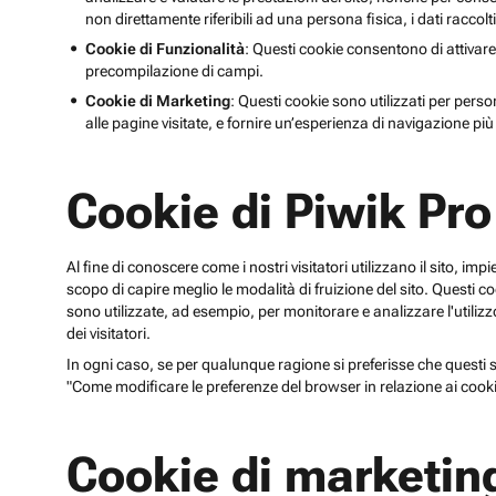
non direttamente riferibili ad una persona fisica, i dati raccolt
Cookie di Funzionalità
: Questi cookie consentono di attivare
precompilazione di campi.
Cookie di Marketing
: Questi cookie sono utilizzati per perso
alle pagine visitate, e fornire un’esperienza di navigazione più 
Cookie di Piwik Pro
Al fine di conoscere come i nostri visitatori utilizzano il sito, im
scopo di capire meglio le modalità di fruizione del sito. Quest
sono utilizzate, ad esempio, per monitorare e analizzare l'utilizzo
dei visitatori.
In ogni caso, se per qualunque ragione si preferisse che questi sp
"Come modificare le preferenze del browser in relazione ai cooki
Cookie di marketin