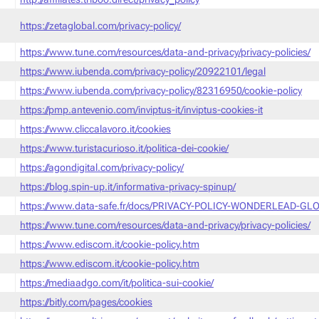
https://zetaglobal.com/privacy-policy/
https://www.tune.com/resources/data-and-privacy/privacy-policies/
https://www.iubenda.com/privacy-policy/20922101/legal
https://www.iubenda.com/privacy-policy/82316950/cookie-policy
https://pmp.antevenio.com/inviptus-it/inviptus-cookies-it
https://www.cliccalavoro.it/cookies
https://www.turistacurioso.it/politica-dei-cookie/
https://agondigital.com/privacy-policy/
https://blog.spin-up.it/informativa-privacy-spinup/
https://www.data-safe.fr/docs/PRIVACY-POLICY-WONDERLEAD-GLO
https://www.tune.com/resources/data-and-privacy/privacy-policies/
https://www.ediscom.it/cookie-policy.htm
https://www.ediscom.it/cookie-policy.htm
https://mediaadgo.com/it/politica-sui-cookie/
https://bitly.com/pages/cookies