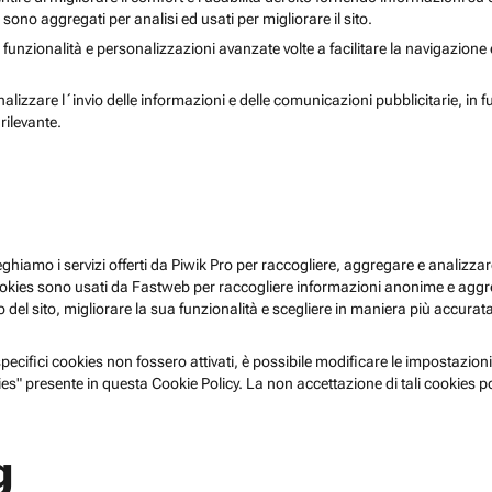
i sono aggregati per analisi ed usati per migliorare il sito.
 funzionalità e personalizzazioni avanzate volte a facilitare la navigazione
nalizzare l´invio delle informazioni e delle comunicazioni pubblicitarie, in f
rilevante.
pieghiamo i servizi offerti da Piwik Pro per raccogliere, aggregare e analizzare
i cookies sono usati da Fastweb per raccogliere informazioni anonime e agg
 del sito, migliorare la sua funzionalità e scegliere in maniera più accurata 
ecifici cookies non fossero attivati, è possibile modificare le impostazioni
es" presente in questa Cookie Policy. La non accettazione di tali cookies 
g