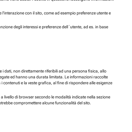
 e l'interazione con il sito, come ad esempio preferenze utente e
unzione degli interessi e preferenze dell´utente, ad es. in base
 i dati, non direttamente riferibili ad una persona fisica, allo
regate ed hanno una durata limitata. Le informazioni raccolte
i contenuti e la veste grafica, al fine di rispondere alle esigenze
 a livello di browser secondo le modalità indicate nella sezione
potrebbe compromettere alcune funzionalità del sito.