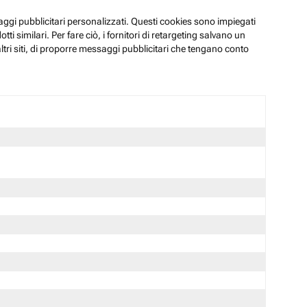
ssaggi pubblicitari personalizzati. Questi cookies sono impiegati
i similari. Per fare ciò, i fornitori di retargeting salvano un
ltri siti, di proporre messaggi pubblicitari che tengano conto