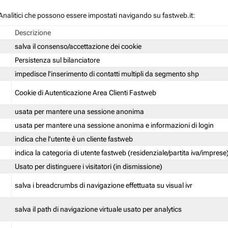
 / Analitici che possono essere impostati navigando su fastweb.it:
Descrizione
salva il consenso/accettazione dei cookie
Persistenza sul bilanciatore
impedisce l'inserimento di contatti multipli da segmento shp
Cookie di Autenticazione Area Clienti Fastweb
usata per mantere una sessione anonima
usata per mantere una sessione anonima e informazioni di login
indica che l'utente è un cliente fastweb
indica la categoria di utente fastweb (residenziale/partita iva/imprese
Usato per distinguere i visitatori (in dismissione)
salva i breadcrumbs di navigazione effettuata su visual ivr
salva il path di navigazione virtuale usato per analytics