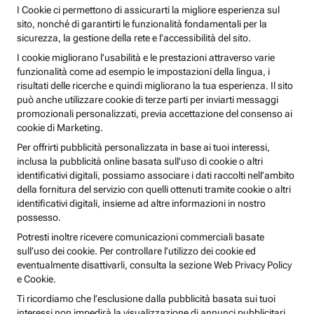
I Cookie ci permettono di assicurarti la migliore esperienza sul
sito, nonché di garantirti le funzionalità fondamentali per la
sicurezza, la gestione della rete e l’accessibilità del sito.
I cookie migliorano l’usabilità e le prestazioni attraverso varie
funzionalità come ad esempio le impostazioni della lingua, i
risultati delle ricerche e quindi migliorano la tua esperienza. Il sito
può anche utilizzare cookie di terze parti per inviarti messaggi
promozionali personalizzati, previa accettazione del consenso ai
cookie di Marketing.
Per offrirti pubblicità personalizzata in base ai tuoi interessi,
inclusa la pubblicità online basata sull’uso di cookie o altri
identificativi digitali, possiamo associare i dati raccolti nell’ambito
della fornitura del servizio con quelli ottenuti tramite cookie o altri
identificativi digitali, insieme ad altre informazioni in nostro
possesso.
Potresti inoltre ricevere comunicazioni commerciali basate
sull’uso dei cookie. Per controllare l’utilizzo dei cookie ed
eventualmente disattivarli, consulta la sezione Web Privacy Policy
e Cookie.
Ti ricordiamo che l’esclusione dalla pubblicità basata sui tuoi
interessi non impedirà la visualizzazione di annunci pubblicitari,