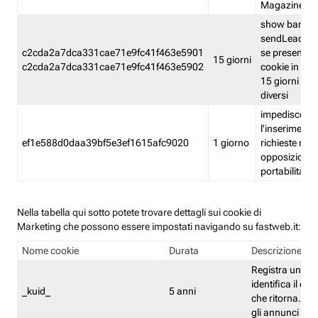
Magazine
show banner
sendLead A
c2cda2a7dca331cae71e9fc41f463e5901
se presenti e
15 giorni
c2cda2a7dca331cae71e9fc41f463e5902
cookie in un 
15 giorni e in
diversi
impedisce
l'inserimento 
ef1e588d0daa39bf5e3ef1615afc9020
1 giorno
richieste mult
opposizione
portabilità g
Nella tabella qui sotto potete trovare dettagli sui cookie di
Marketing che possono essere impostati navigando su fastweb.it:
Nome cookie
Durata
Descrizione
Registra un ID 
identifica il dis
_kuid_
5 anni
che ritorna. L'I
gli annunci mira