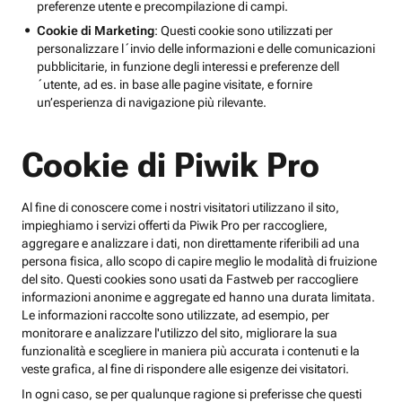
preferenze utente e precompilazione di campi.
Cookie di Marketing
: Questi cookie sono utilizzati per
personalizzare l´invio delle informazioni e delle comunicazioni
pubblicitarie, in funzione degli interessi e preferenze dell
´utente, ad es. in base alle pagine visitate, e fornire
un’esperienza di navigazione più rilevante.
Cookie di Piwik Pro
Al fine di conoscere come i nostri visitatori utilizzano il sito,
impieghiamo i servizi offerti da Piwik Pro per raccogliere,
aggregare e analizzare i dati, non direttamente riferibili ad una
persona fisica, allo scopo di capire meglio le modalità di fruizione
del sito. Questi cookies sono usati da Fastweb per raccogliere
informazioni anonime e aggregate ed hanno una durata limitata.
Le informazioni raccolte sono utilizzate, ad esempio, per
monitorare e analizzare l'utilizzo del sito, migliorare la sua
funzionalità e scegliere in maniera più accurata i contenuti e la
veste grafica, al fine di rispondere alle esigenze dei visitatori.
In ogni caso, se per qualunque ragione si preferisse che questi