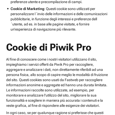
preferenze utente e precompilazione di campi.
Cookie di Marketing
: Questi cookie sono utilizzati per
personalizzare l´invio delle informazioni e delle comunicazioni
pubblicitarie, in funzione degli interessi e preferenze dell
´utente, ad es. in base alle pagine visitate, e fornire
un’esperienza di navigazione più rilevante.
Cookie di Piwik Pro
Al fine di conoscere come i nostri visitatori utilizzano il sito,
impieghiamo i servizi offerti da Piwik Pro per raccogliere,
aggregare e analizzare i dati, non direttamente riferibili ad una
persona fisica, allo scopo di capire meglio le modalità di fruizione
del sito. Questi cookies sono usati da Fastweb per raccogliere
informazioni anonime e aggregate ed hanno una durata limitata.
Le informazioni raccolte sono utilizzate, ad esempio, per
monitorare e analizzare l'utilizzo del sito, migliorare la sua
funzionalità e scegliere in maniera più accurata i contenuti e la
veste grafica, al fine di rispondere alle esigenze dei visitatori.
In ogni caso, se per qualunque ragione si preferisse che questi