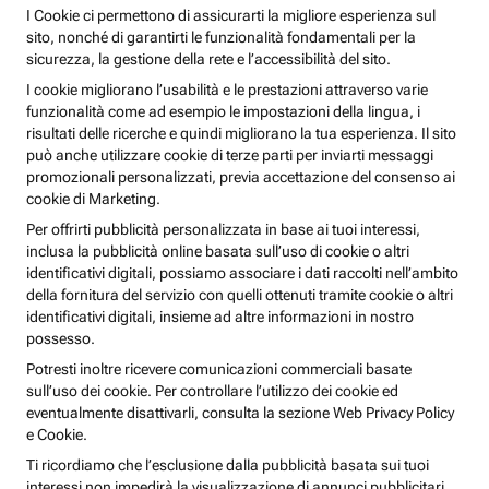
I Cookie ci permettono di assicurarti la migliore esperienza sul
sito, nonché di garantirti le funzionalità fondamentali per la
sicurezza, la gestione della rete e l’accessibilità del sito.
I cookie migliorano l’usabilità e le prestazioni attraverso varie
funzionalità come ad esempio le impostazioni della lingua, i
risultati delle ricerche e quindi migliorano la tua esperienza. Il sito
può anche utilizzare cookie di terze parti per inviarti messaggi
promozionali personalizzati, previa accettazione del consenso ai
cookie di Marketing.
Per offrirti pubblicità personalizzata in base ai tuoi interessi,
inclusa la pubblicità online basata sull’uso di cookie o altri
identificativi digitali, possiamo associare i dati raccolti nell’ambito
della fornitura del servizio con quelli ottenuti tramite cookie o altri
identificativi digitali, insieme ad altre informazioni in nostro
possesso.
Potresti inoltre ricevere comunicazioni commerciali basate
sull’uso dei cookie. Per controllare l’utilizzo dei cookie ed
eventualmente disattivarli, consulta la sezione Web Privacy Policy
e Cookie.
Ti ricordiamo che l’esclusione dalla pubblicità basata sui tuoi
interessi non impedirà la visualizzazione di annunci pubblicitari,